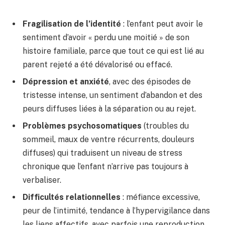
Fragilisation de l’identité
: l’enfant peut avoir le
sentiment d’avoir « perdu une moitié » de son
histoire familiale, parce que tout ce qui est lié au
parent rejeté a été dévalorisé ou effacé.
Dépression et anxiété
, avec des épisodes de
tristesse intense, un sentiment d’abandon et des
peurs diffuses liées à la séparation ou au rejet.
Problèmes psychosomatiques
(troubles du
sommeil, maux de ventre récurrents, douleurs
diffuses) qui traduisent un niveau de stress
chronique que l’enfant n’arrive pas toujours à
verbaliser.
Difficultés relationnelles
: méfiance excessive,
peur de l’intimité, tendance à l’hypervigilance dans
les liens affectifs, avec parfois une reproduction