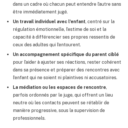
dans un cadre où chacun peut entendre l’autre sans
être immédiatement jugé.
Un travail individuel avec l’enfant
, centré sur la
régulation émotionnelle, l’estime de soi et la
capacité à différencier ses propres ressentis de
ceux des adultes qui l’entourent.
Un accompagnement spécifique du parent ciblé
pour l’aider à ajuster ses réactions, rester cohérent
dans sa présence et préparer des rencontres avec
l’enfant qui ne soient ni plaintives ni accusatoires.
La médiation ou les espaces de rencontre
,
parfois ordonnés par le juge, qui offrent un lieu
neutre où les contacts peuvent se rétablir de
manière progressive, sous la supervision de
professionnels.