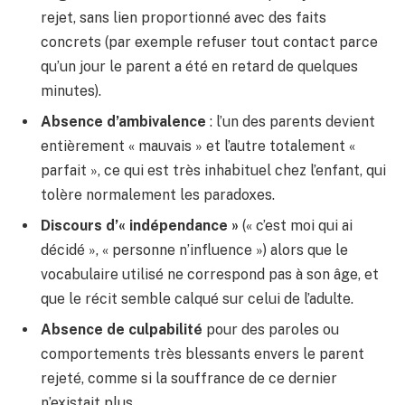
rejet, sans lien proportionné avec des faits
concrets (par exemple refuser tout contact parce
qu’un jour le parent a été en retard de quelques
minutes).
Absence d’ambivalence
: l’un des parents devient
entièrement « mauvais » et l’autre totalement «
parfait », ce qui est très inhabituel chez l’enfant, qui
tolère normalement les paradoxes.
Discours d’« indépendance »
(« c’est moi qui ai
décidé », « personne n’influence ») alors que le
vocabulaire utilisé ne correspond pas à son âge, et
que le récit semble calqué sur celui de l’adulte.
Absence de culpabilité
pour des paroles ou
comportements très blessants envers le parent
rejeté, comme si la souffrance de ce dernier
n’existait plus.