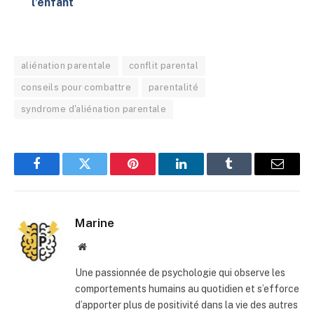
l’enfant
aliénation parentale
conflit parental
conseils pour combattre
parentalité
syndrome d'aliénation parentale
Facebook
Twitter
Pinterest
LinkedIn
Tumblr
E-
mail
Marine
Site
web
Une passionnée de psychologie qui observe les
comportements humains au quotidien et s’efforce
d’apporter plus de positivité dans la vie des autres