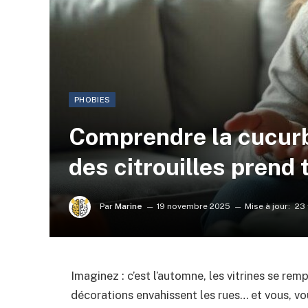
PHOBIES
Comprendre la cucurb
des citrouilles prend 
Par
Marine
19 novembre 2025
Mise à jour:
23 
Imaginez : c’est l’automne, les vitrines se rempl
décorations envahissent les rues… et vous, vo