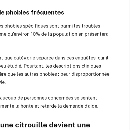
de phobies fréquentes
 phobies spécifiques sont parmi les troubles
time qu’environ 10% de la population en présentera
nt que catégorie séparée dans ces enquêtes, car il
peu étudié. Pourtant, les descriptions cliniques
re que les autres phobies : peur disproportionnée,
ie.
beaucoup de personnes concernées se sentent
alimente la honte et retarde la demande d’aide.
une citrouille devient une