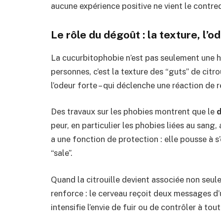
aucune expérience positive ne vient le contred
Le rôle du dégoût : la texture, l’od
La cucurbitophobie n’est pas seulement une 
personnes, c’est la texture des “guts” de citro
l’odeur forte – qui déclenche une réaction de 
Des travaux sur les phobies montrent que le
peur, en particulier les phobies liées au sang
a une fonction de protection : elle pousse à s
“sale”.
Quand la citrouille devient associée non seule
renforce : le cerveau reçoit deux messages d’u
intensifie l’envie de fuir ou de contrôler à tout