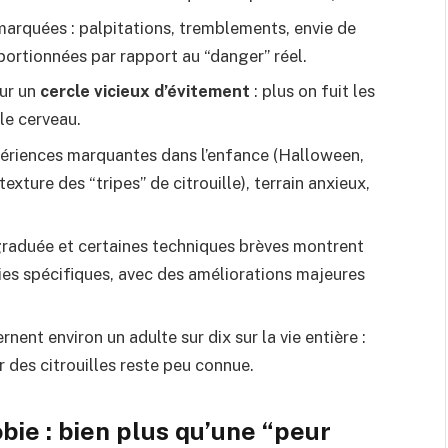
marquées : palpitations, tremblements, envie de
portionnées par rapport au “danger” réel.
sur un
cercle vicieux d’évitement
: plus on fuit les
 le cerveau.
xpériences marquantes dans l’enfance (Halloween,
exture des “tripes” de citrouille), terrain anxieux,
 graduée et certaines techniques brèves montrent
ies spécifiques, avec des améliorations majeures
nent environ un adulte sur dix sur la vie entière :
r des citrouilles reste peu connue.
ie : bien plus qu’une “peur