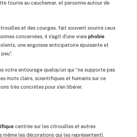
fête tourne au cauchemar, et personne autour de
itrouilles et des courges, fait souvent sourire ceux
sonnes concernées, il s’agit d’une vraie
phobie
olents, une angoisse anticipatoire épuisante et
 peu”.
ans votre entourage quelqu’un qui “ne supporte pas
 des mots clairs, scientifiques et humains sur ce
ns très concrètes pour s’en libérer.
ifique
centrée sur les citrouilles et autres
s même les décorations qui les représentent).