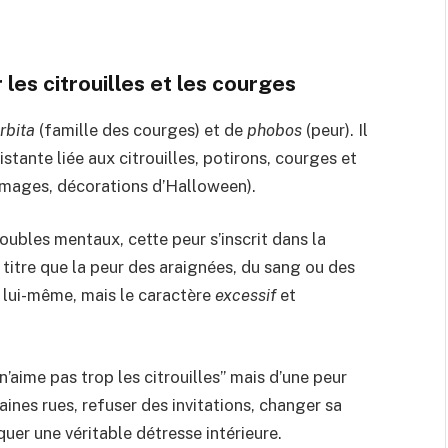
les citrouilles et les courges
rbita
(famille des courges) et de
phobos
(peur). Il
istante liée aux citrouilles, potirons, courges et
, images, décorations d’Halloween).
roubles mentaux, cette peur s’inscrit dans la
titre que la peur des araignées, du sang ou des
en lui-même, mais le caractère
excessif
et
 n’aime pas trop les citrouilles” mais d’une peur
aines rues, refuser des invitations, changer sa
uer une véritable détresse intérieure.