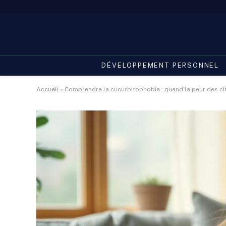
DÉVELOPPEMENT PERSONNEL
Accueil
»
Comprendre la cucurbitophobie : quand la peur des cit