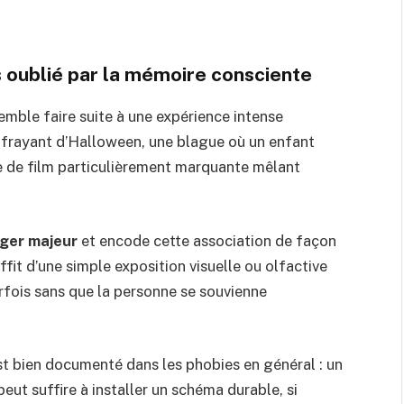
oublié par la mémoire consciente
emble faire suite à une expérience intense
effrayant d’Halloween, une blague où un enfant
ène de film particulièrement marquante mêlant
ger majeur
et encode cette association de façon
ffit d’une simple exposition visuelle ou olfactive
rfois sans que la personne se souvienne
t bien documenté dans les phobies en général : un
eut suffire à installer un schéma durable, si