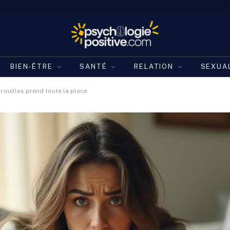
BIEN-ÊTRE
SANTÉ
RELATION
SEXUA
rouilles prend toute la place