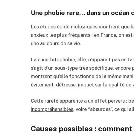
Une phobie rare… dans un océan 
Les études épidémiologiques montrent que les
anxieux les plus fréquents : en France, on es
une au cours de sa vie.
La cucurbitophobie, elle, n’apparaît pas en ta
s’agit d’un sous-type très spécifique, encore 
montrent qu’elle fonctionne de la même maniè
évitement, détresse, impact sur la qualité de v
Cette rareté apparente a un effet pervers : 
incompréhensibles
, voire “absurdes”, ce qui 
Causes possibles : comment 