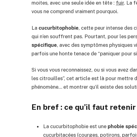
moites, avec une seule idée en tête :
fuir
. La 
vous ne comprend vraiment pourquoi.
La
cucurbitophobie
, cette peur intense des c
qui n’en souffrent pas. Pourtant, pour les per
spécifique
, avec des symptômes physiques vi
parfois une honte tenace de “paniquer pour si
Si vous vous reconnaissez, ou si vous avez d
les citrouilles”, cet article est là pour mettre
phénomène… et montrer qu’il existe des solutio
En bref : ce qu’il faut retenir
La cucurbitophobie est une
phobie spéc
cucurbitacées (courges, potirons, parfoi