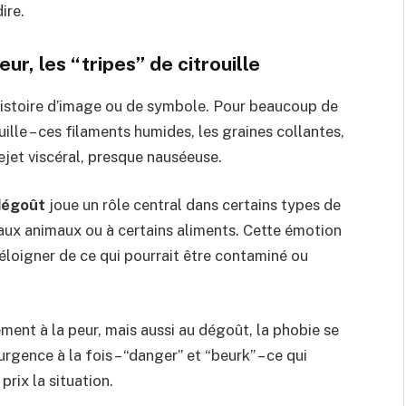
ire.
eur, les “tripes” de citrouille
histoire d’image ou de symbole. Pour beaucoup de
uille – ces filaments humides, les graines collantes,
rejet viscéral, presque nauséeuse.
dégoût
joue un rôle central dans certains types de
, aux animaux ou à certains aliments. Cette émotion
’éloigner de ce qui pourrait être contaminé ou
ment à la peur, mais aussi au dégoût, la phobie se
rgence à la fois – “danger” et “beurk” – ce qui
 prix la situation.