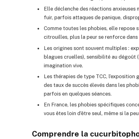
Elle déclenche des réactions anxieuses 
fuir, parfois attaques de panique, dispro
Comme toutes les phobies, elle repose 
citrouilles, plus la peur se renforce dans
Les origines sont souvent multiples : e
blagues cruelles), sensibilité au dégoût (t
imagination vive.
Les thérapies de type TCC, l’exposition
des taux de succès élevés dans les phob
parfois en quelques séances.
En France, les phobies spécifiques concer
vous êtes loin d’être seul, même si la peu
Comprendre la cucurbitophob