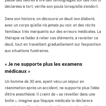
passe des heures à lire des témoignages sur des morts
déclarées à tort, vérifie son pouls lorsqu’elle s’endort.
Dans son histoire, on découvre un deuil non élaboré,
avec un corps qu’elle n’a jamais pu voir, et des récits
familiaux très marquants sur des erreurs médicales. La
thérapie va l’aider à relier ces éléments, à revisiter ce
deuil, tout en travaillant graduellement sur l’exposition
aux situations funéraires.
« Je ne supporte plus les examens
médicaux »
Un homme de 30 ans, ayant vécu un séjour en
réanimation après un accident, ne supporte plus l’idée
d’être anesthésié. Il craint de « se réveiller dans une
boîte », imagine que l’équipe médicale le déclarera