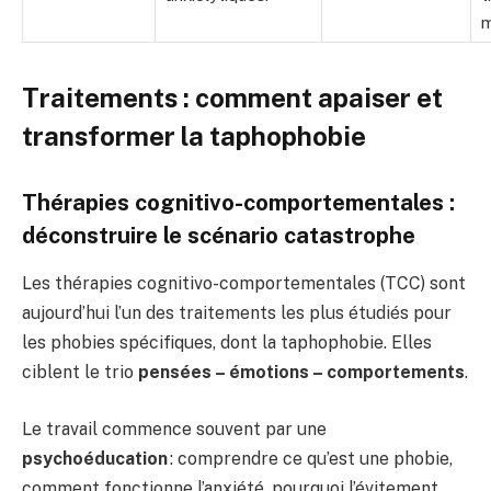
m
Traitements : comment apaiser et
transformer la taphophobie
Thérapies cognitivo-comportementales :
déconstruire le scénario catastrophe
Les thérapies cognitivo-comportementales (TCC) sont
aujourd’hui l’un des traitements les plus étudiés pour
les phobies spécifiques, dont la taphophobie. Elles
ciblent le trio
pensées – émotions – comportements
.
Le travail commence souvent par une
psychoéducation
: comprendre ce qu’est une phobie,
comment fonctionne l’anxiété, pourquoi l’évitement