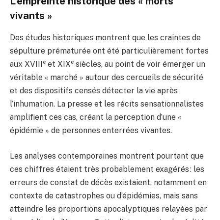
L’empreinte historique des « morts
vivants »
Des études historiques montrent que les craintes de
sépulture prématurée ont été particulièrement fortes
e
e
aux XVIII
et XIX
siècles, au point de voir émerger un
véritable « marché » autour des cercueils de sécurité
et des dispositifs censés détecter la vie après
l’inhumation. La presse et les récits sensationnalistes
amplifient ces cas, créant la perception d’une «
épidémie » de personnes enterrées vivantes.
Les analyses contemporaines montrent pourtant que
ces chiffres étaient très probablement exagérés : les
erreurs de constat de décès existaient, notamment en
contexte de catastrophes ou d’épidémies, mais sans
atteindre les proportions apocalyptiques relayées par