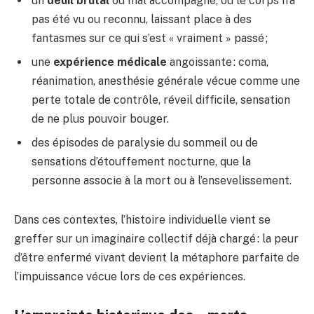
un
deuil brutal
ou mal accompagné, où le corps n’a
pas été vu ou reconnu, laissant place à des
fantasmes sur ce qui s’est « vraiment » passé ;
une
expérience médicale
angoissante : coma,
réanimation, anesthésie générale vécue comme une
perte totale de contrôle, réveil difficile, sensation
de ne plus pouvoir bouger.
des épisodes de paralysie du sommeil ou de
sensations d’étouffement nocturne, que la
personne associe à la mort ou à l’ensevelissement.
Dans ces contextes, l’histoire individuelle vient se
greffer sur un imaginaire collectif déjà chargé : la peur
d’être enfermé vivant devient la métaphore parfaite de
l’impuissance vécue lors de ces expériences.