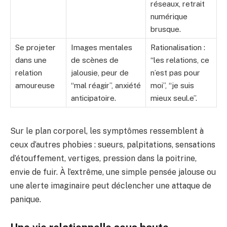
réseaux, retrait
numérique
brusque.
Se projeter
Images mentales
Rationalisation :
dans une
de scènes de
“les relations, ce
relation
jalousie, peur de
n’est pas pour
amoureuse
“mal réagir”, anxiété
moi”, “je suis
anticipatoire.
mieux seul.e”.
Sur le plan corporel, les symptômes ressemblent à
ceux d’autres phobies : sueurs, palpitations, sensations
d’étouffement, vertiges, pression dans la poitrine,
envie de fuir. À l’extrême, une simple pensée jalouse ou
une alerte imaginaire peut déclencher une attaque de
panique.