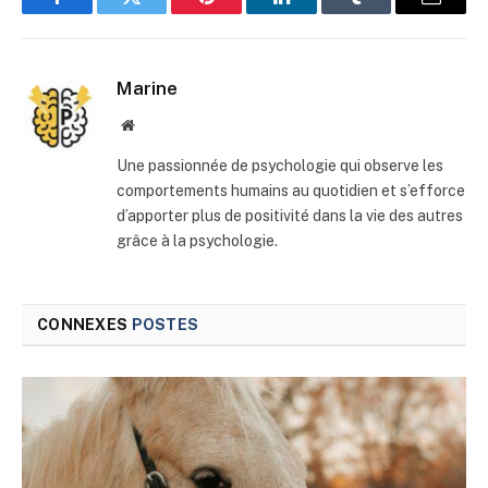
Facebook
Twitter
Pinterest
LinkedIn
Tumblr
E-
mail
Marine
Site
web
Une passionnée de psychologie qui observe les
comportements humains au quotidien et s’efforce
d’apporter plus de positivité dans la vie des autres
grâce à la psychologie.
CONNEXES
POSTES