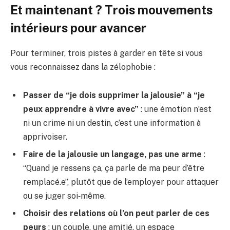
Et maintenant ? Trois mouvements
intérieurs pour avancer
Pour terminer, trois pistes à garder en tête si vous
vous reconnaissez dans la zélophobie :
Passer de “je dois supprimer la jalousie” à “je
peux apprendre à vivre avec”
: une émotion n’est
ni un crime ni un destin, c’est une information à
apprivoiser.
Faire de la jalousie un langage, pas une arme
:
“Quand je ressens ça, ça parle de ma peur d’être
remplacé.e”, plutôt que de l’employer pour attaquer
ou se juger soi‑même.
Choisir des relations où l’on peut parler de ces
peurs
: un couple, une amitié, un espace