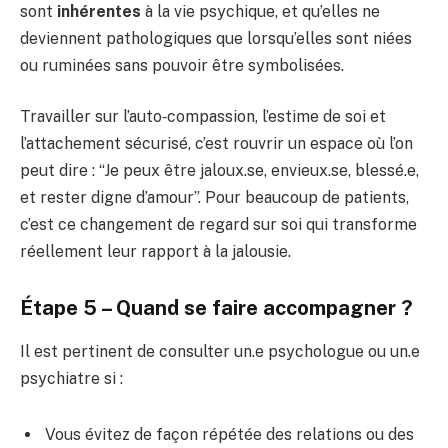
sont
inhérentes
à la vie psychique, et qu’elles ne
deviennent pathologiques que lorsqu’elles sont niées
ou ruminées sans pouvoir être symbolisées.
Travailler sur l’auto‑compassion, l’estime de soi et
l’attachement sécurisé, c’est rouvrir un espace où l’on
peut dire : “Je peux être jaloux.se, envieux.se, blessé.e,
et rester digne d’amour”. Pour beaucoup de patients,
c’est ce changement de regard sur soi qui transforme
réellement leur rapport à la jalousie.
Étape 5 – Quand se faire accompagner ?
Il est pertinent de consulter un.e psychologue ou un.e
psychiatre si :
Vous évitez de façon répétée des relations ou des