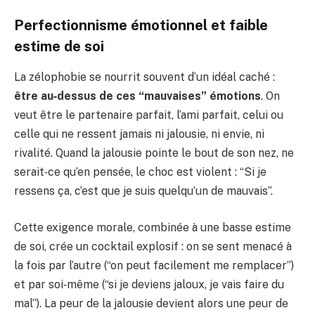
Perfectionnisme émotionnel et faible
estime de soi
La zélophobie se nourrit souvent d’un idéal caché :
être au‑dessus de ces “mauvaises” émotions
. On
veut être le partenaire parfait, l’ami parfait, celui ou
celle qui ne ressent jamais ni jalousie, ni envie, ni
rivalité. Quand la jalousie pointe le bout de son nez, ne
serait‑ce qu’en pensée, le choc est violent : “Si je
ressens ça, c’est que je suis quelqu’un de mauvais”.
Cette exigence morale, combinée à une basse estime
de soi, crée un cocktail explosif : on se sent menacé à
la fois par l’autre (“on peut facilement me remplacer”)
et par soi‑même (“si je deviens jaloux, je vais faire du
mal”). La peur de la jalousie devient alors une peur de