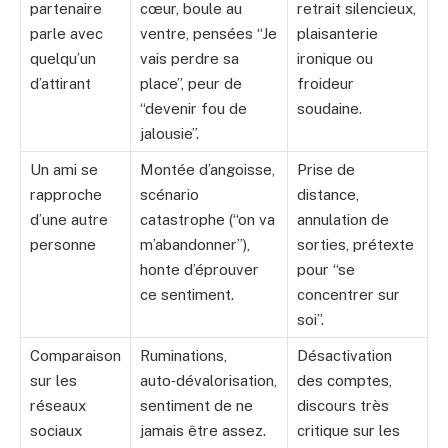
partenaire
cœur, boule au
retrait silencieux,
parle avec
ventre, pensées “Je
plaisanterie
quelqu’un
vais perdre sa
ironique ou
d’attirant
place”, peur de
froideur
“devenir fou de
soudaine.
jalousie”.
Un ami se
Montée d’angoisse,
Prise de
rapproche
scénario
distance,
d’une autre
catastrophe (“on va
annulation de
personne
m’abandonner”),
sorties, prétexte
honte d’éprouver
pour “se
ce sentiment.
concentrer sur
soi”.
Comparaison
Ruminations,
Désactivation
sur les
auto‑dévalorisation,
des comptes,
réseaux
sentiment de ne
discours très
sociaux
jamais être assez.
critique sur les