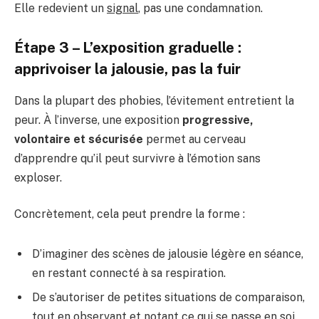
Elle redevient un
signal
, pas une condamnation.
Étape 3 – L’exposition graduelle :
apprivoiser la jalousie, pas la fuir
Dans la plupart des phobies, l’évitement entretient la
peur. À l’inverse, une exposition
progressive,
volontaire et sécurisée
permet au cerveau
d’apprendre qu’il peut survivre à l’émotion sans
exploser.
Concrètement, cela peut prendre la forme :
D’imaginer des scènes de jalousie légère en séance,
en restant connecté à sa respiration.
De s’autoriser de petites situations de comparaison,
tout en observant et notant ce qui se passe en soi.