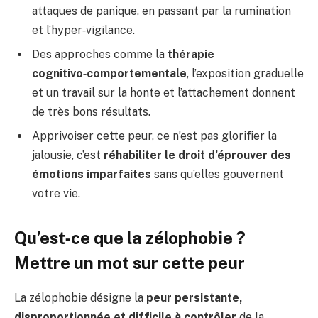
attaques de panique, en passant par la rumination
et l’hyper‑vigilance.
Des approches comme la
thérapie
cognitivo‑comportementale
, l’exposition graduelle
et un travail sur la honte et l’attachement donnent
de très bons résultats.
Apprivoiser cette peur, ce n’est pas glorifier la
jalousie, c’est
réhabiliter le droit d’éprouver des
émotions imparfaites
sans qu’elles gouvernent
votre vie.
Qu’est‑ce que la zélophobie ?
Mettre un mot sur cette peur
La zélophobie désigne la
peur persistante,
disproportionnée et difficile à contrôler
de la