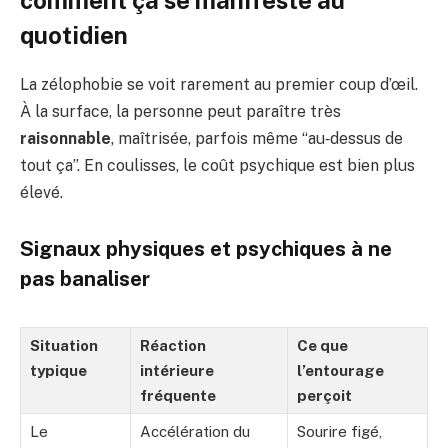
comment ça se manifeste au
quotidien
La zélophobie se voit rarement au premier coup d’œil.
À la surface, la personne peut paraître très
raisonnable
, maîtrisée, parfois même “au‑dessus de
tout ça”. En coulisses, le coût psychique est bien plus
élevé.
Signaux physiques et psychiques à ne
pas banaliser
Situation
Réaction
Ce que
typique
intérieure
l’entourage
fréquente
perçoit
Le
Accélération du
Sourire figé,