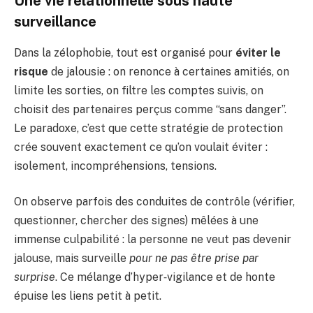
Une vie relationnelle sous haute
surveillance
Dans la zélophobie, tout est organisé pour
éviter le
risque
de jalousie : on renonce à certaines amitiés, on
limite les sorties, on filtre les comptes suivis, on
choisit des partenaires perçus comme “sans danger”.
Le paradoxe, c’est que cette stratégie de protection
crée souvent exactement ce qu’on voulait éviter :
isolement, incompréhensions, tensions.
On observe parfois des conduites de contrôle (vérifier,
questionner, chercher des signes) mêlées à une
immense culpabilité : la personne ne veut pas devenir
jalouse, mais surveille
pour ne pas être prise par
surprise
. Ce mélange d’hyper‑vigilance et de honte
épuise les liens petit à petit.