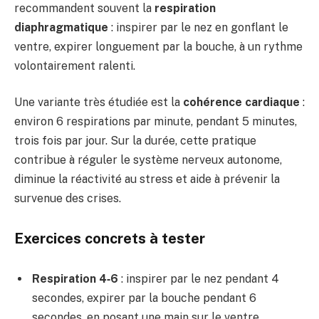
recommandent souvent la
respiration
diaphragmatique
: inspirer par le nez en gonflant le
ventre, expirer longuement par la bouche, à un rythme
volontairement ralenti.
Une variante très étudiée est la
cohérence cardiaque
:
environ 6 respirations par minute, pendant 5 minutes,
trois fois par jour. Sur la durée, cette pratique
contribue à réguler le système nerveux autonome,
diminue la réactivité au stress et aide à prévenir la
survenue des crises.
Exercices concrets à tester
Respiration 4‑6
: inspirer par le nez pendant 4
secondes, expirer par la bouche pendant 6
secondes, en posant une main sur le ventre.