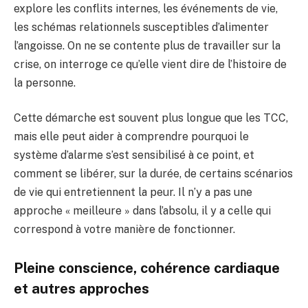
explore les conflits internes, les événements de vie,
les schémas relationnels susceptibles d’alimenter
l’angoisse. On ne se contente plus de travailler sur la
crise, on interroge ce qu’elle vient dire de l’histoire de
la personne.
Cette démarche est souvent plus longue que les TCC,
mais elle peut aider à comprendre pourquoi le
système d’alarme s’est sensibilisé à ce point, et
comment se libérer, sur la durée, de certains scénarios
de vie qui entretiennent la peur. Il n’y a pas une
approche « meilleure » dans l’absolu, il y a celle qui
correspond à votre manière de fonctionner.
Pleine conscience, cohérence cardiaque
et autres approches