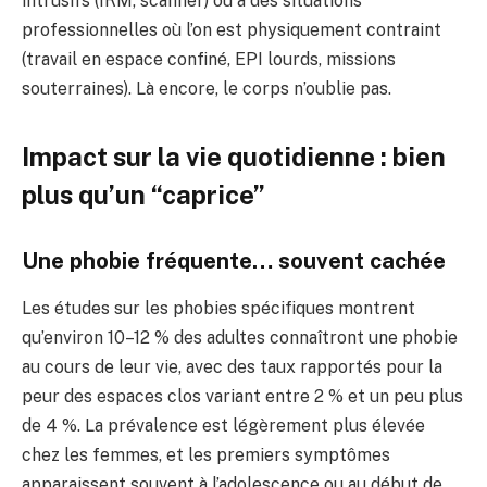
intrusifs (IRM, scanner) ou à des situations
professionnelles où l’on est physiquement contraint
(travail en espace confiné, EPI lourds, missions
souterraines). Là encore, le corps n’oublie pas.
Impact sur la vie quotidienne : bien
plus qu’un “caprice”
Une phobie fréquente… souvent cachée
Les études sur les phobies spécifiques montrent
qu’environ 10–12 % des adultes connaîtront une phobie
au cours de leur vie, avec des taux rapportés pour la
peur des espaces clos variant entre 2 % et un peu plus
de 4 %. La prévalence est légèrement plus élevée
chez les femmes, et les premiers symptômes
apparaissent souvent à l’adolescence ou au début de