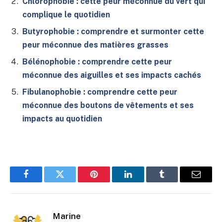
Chlorophobie : cette peur méconnue du vert qui
complique le quotidien
Butyrophobie : comprendre et surmonter cette
peur méconnue des matières grasses
Bélénophobie : comprendre cette peur
méconnue des aiguilles et ses impacts cachés
Fibulanophobie : comprendre cette peur
méconnue des boutons de vêtements et ses
impacts au quotidien
Facebook
Twitter
Pinterest
LinkedIn
Tumblr
E-
mail
Marine