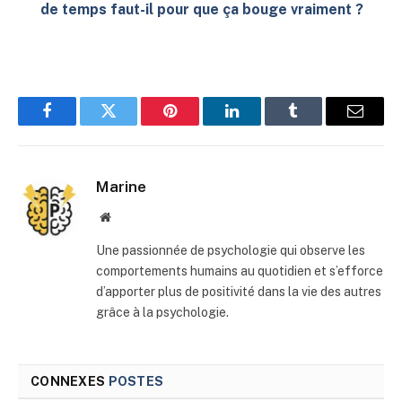
de temps faut-il pour que ça bouge vraiment ?
Facebook
Twitter
Pinterest
LinkedIn
Tumblr
E-
mail
Marine
Site
web
Une passionnée de psychologie qui observe les
comportements humains au quotidien et s’efforce
d’apporter plus de positivité dans la vie des autres
grâce à la psychologie.
CONNEXES
POSTES