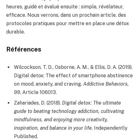
heures, guidé et évalué ensuite : simple, révélateur,
efficace. Nous verrons, dans un prochain article, des
protocoles pratiques pour mettre en place une détox
durable.
Références
Wilcockson, T. D., Osborne, A. M., & Ellis, D. A. (2019).
Digital detox: The effect of smartphone abstinence
on mood, anxiety, and craving.
Addictive Behaviors,
99
, Article 106013.
Zahariades, D. (2018).
Digital detox: The ultimate
guide to beating technology addiction, cultivating
mindfulness, and enjoying more creativity,
inspiration, and balance in your life
. Independently
Published.