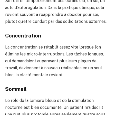
Se retirer temporairement des écrans est, en soi, un
acte d’autorégulation. Dans la pratique clinique, cela
revient souvent à réapprendre à décider pour soi,
plutôt qu’être conduit par des sollicitations externes.
Concentration
La concentration se rétablit assez vite lorsque l’on
élimine les micro‑interruptions. Les tâches longues,
qui demandaient auparavant plusieurs plages de
travail, deviennent à nouveau réalisables en un seul
bloc; la clarté mentale revient.
Sommeil
Le rôle de la lumière bleue et de la stimulation
nocturne est bien documenté. Un patient m’a décrit
une nuit plus profonde après seulement quatre soirs