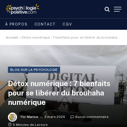
À PROPOS
CONTACT
CGV
Accueil
»
Détox numérique : 7 bienfaits pour se libérer du brouhaha numérique
BLOG SUR LA PSYCHOLOGIE
Détox numérique : 7 bienfaits
pour se libérer du brouhaha
numérique
Par
Marine
3 mars 2026
Aucun commentaire
5 Minutes de Lecture