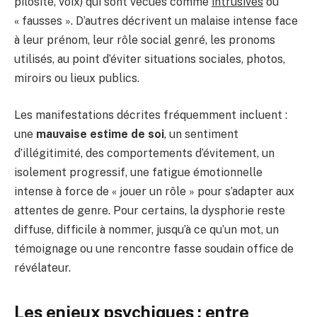
pilosité, voix) qui sont vécues comme
intrusives
ou
« fausses ». D’autres décrivent un malaise intense face
à leur prénom, leur rôle social genré, les pronoms
utilisés, au point d’éviter situations sociales, photos,
miroirs ou lieux publics.
Les manifestations décrites fréquemment incluent :
une
mauvaise estime de soi
, un sentiment
d’illégitimité, des comportements d’évitement, un
isolement progressif, une fatigue émotionnelle
intense à force de « jouer un rôle » pour s’adapter aux
attentes de genre. Pour certains, la dysphorie reste
diffuse, difficile à nommer, jusqu’à ce qu’un mot, un
témoignage ou une rencontre fasse soudain office de
révélateur.
Les enjeux psychiques : entre