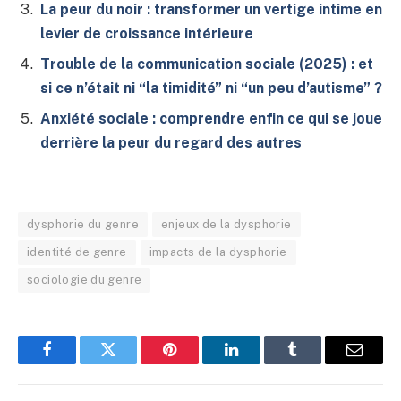
La peur du noir : transformer un vertige intime en
levier de croissance intérieure
Trouble de la communication sociale (2025) : et
si ce n’était ni “la timidité” ni “un peu d’autisme” ?
Anxiété sociale : comprendre enfin ce qui se joue
derrière la peur du regard des autres
dysphorie du genre
enjeux de la dysphorie
identité de genre
impacts de la dysphorie
sociologie du genre
Facebook
Twitter
Pinterest
LinkedIn
Tumblr
E-
mail