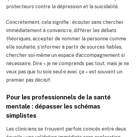
protecteurs contre la dépression et la suicidalité.
Concrètement, cela signifie : écouter sans chercher
immédiatement à convaincre, différer les débats
théoriques, accepter de nommer la personne comme
elle souhaite, s’informer à partir de sources fiables,
chercher soi‑même un espace d’accompagnement si
nécessaire. Dire « je ne comprends pas tout, mais je ne
veux pas que tu sois seul·e avec ça » est souvent un
premier pas décisif.
Pour les professionnels de la santé
mentale : dépasser les schémas
simplistes
Les cliniciens se trouvent parfois coincés entre deux