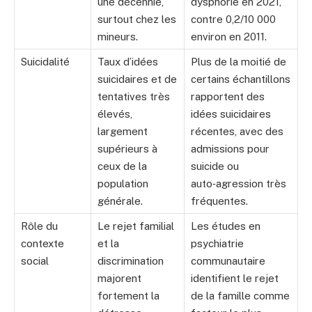
une décennie,
dysphorie en 2021,
surtout chez les
contre 0,2/10 000
mineurs.
environ en 2011.
Suicidalité
Taux d’idées
Plus de la moitié de
suicidaires et de
certains échantillons
tentatives très
rapportent des
élevés,
idées suicidaires
largement
récentes, avec des
supérieurs à
admissions pour
ceux de la
suicide ou
population
auto‑agression très
générale.
fréquentes.
Rôle du
Le rejet familial
Les études en
contexte
et la
psychiatrie
social
discrimination
communautaire
majorent
identifient le rejet
fortement la
de la famille comme