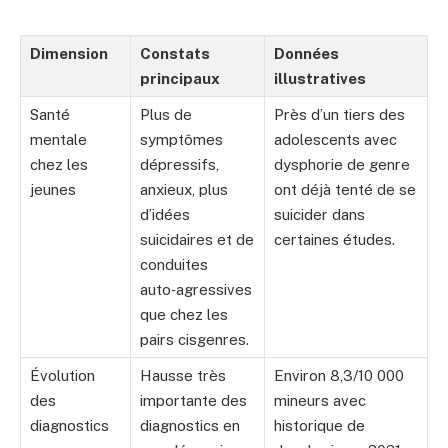
Dimension
Constats
Données
principaux
illustratives
Santé
Plus de
Près d’un tiers des
mentale
symptômes
adolescents avec
chez les
dépressifs,
dysphorie de genre
jeunes
anxieux, plus
ont déjà tenté de se
d’idées
suicider dans
suicidaires et de
certaines études.
conduites
auto‑agressives
que chez les
pairs cisgenres.
Évolution
Hausse très
Environ 8,3/10 000
des
importante des
mineurs avec
diagnostics
diagnostics en
historique de