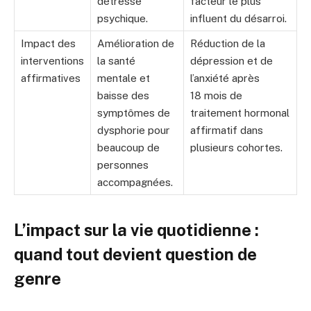
détresse
facteur le plus
psychique.
influent du désarroi.
Impact des
Amélioration de
Réduction de la
interventions
la santé
dépression et de
affirmatives
mentale et
l’anxiété après
baisse des
18 mois de
symptômes de
traitement hormonal
dysphorie pour
affirmatif dans
beaucoup de
plusieurs cohortes.
personnes
accompagnées.
L’impact sur la vie quotidienne :
quand tout devient question de
genre