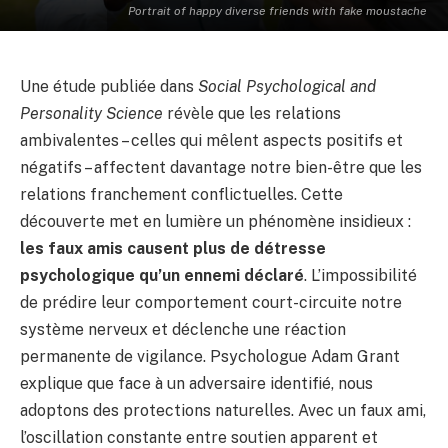
Portrait of happy diverse friends with fake moustache
Une étude publiée dans
Social Psychological and
Personality Science
révèle que les relations
ambivalentes – celles qui mêlent aspects positifs et
négatifs – affectent davantage notre bien-être que les
relations franchement conflictuelles. Cette
découverte met en lumière un phénomène insidieux :
les faux amis causent plus de détresse
psychologique qu’un ennemi déclaré
. L’impossibilité
de prédire leur comportement court-circuite notre
système nerveux et déclenche une réaction
permanente de vigilance. Psychologue Adam Grant
explique que face à un adversaire identifié, nous
adoptons des protections naturelles. Avec un faux ami,
l’oscillation constante entre soutien apparent et