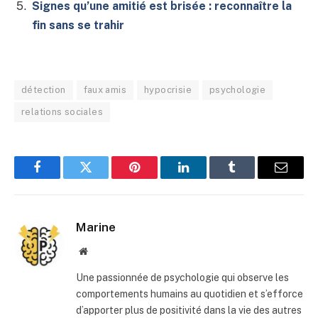
Signes qu’une amitié est brisée : reconnaître la
fin sans se trahir
détection
faux amis
hypocrisie
psychologie
relations sociales
Facebook
Twitter
Pinterest
LinkedIn
Tumblr
E-
mail
Marine
Site
web
Une passionnée de psychologie qui observe les
comportements humains au quotidien et s’efforce
d’apporter plus de positivité dans la vie des autres