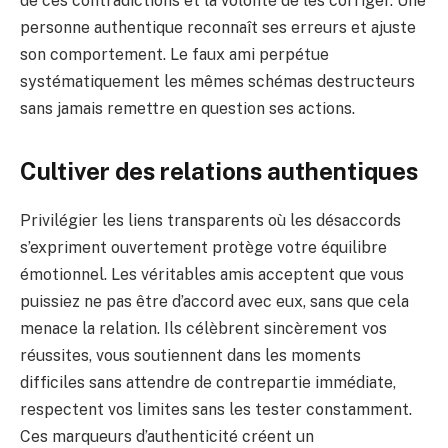
de ces contradictions et la volonté de les corriger. Une
personne authentique reconnaît ses erreurs et ajuste
son comportement. Le faux ami perpétue
systématiquement les mêmes schémas destructeurs
sans jamais remettre en question ses actions.
Cultiver des relations authentiques
Privilégier les liens transparents où les désaccords
s’expriment ouvertement protège votre équilibre
émotionnel. Les véritables amis acceptent que vous
puissiez ne pas être d’accord avec eux, sans que cela
menace la relation. Ils célèbrent sincèrement vos
réussites, vous soutiennent dans les moments
difficiles sans attendre de contrepartie immédiate,
respectent vos limites sans les tester constamment.
Ces marqueurs d’authenticité créent un