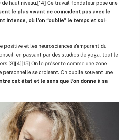
s de haut niveau.[14] Ce travail fondateur pose une
sent le plus vivant ne coïncident pas avec le
 intense, où l’on “oublie” le temps et soi-
ie positive et les neurosciences s’emparent du
onseil, en passant par des studios de yoga, tout le
avers.[3][4][15] On le présente comme une zone
e personnelle se croisent. On oublie souvent une
entre cet état et le sens que l’on donne à sa