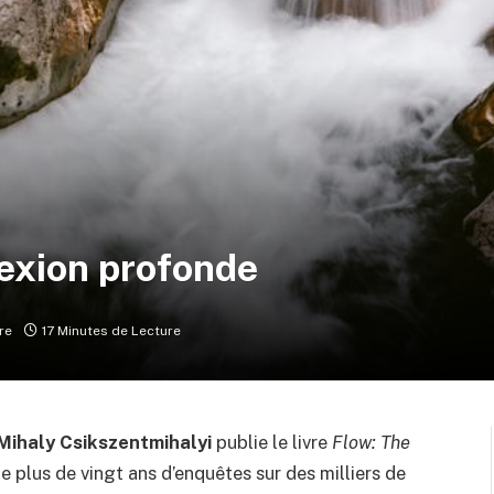
nexion profonde
re
17 Minutes de Lecture
Mihaly Csikszentmihalyi
publie le livre
Flow: The
e plus de vingt ans d’enquêtes sur des milliers de