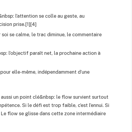
&nbsp: l’attention se colle au geste, au
sion prise.[1][4]
 soi se calme, le trac diminue, le commentaire
sp: l’objectif paraît net, la prochaine action à
ut pour elle-même, indépendamment d’une
ussi un point clé&nbsp: le flow survient surtout
tence. Si le défi est trop faible, c’est l’ennui. Si
6] Le flow se glisse dans cette zone intermédiaire