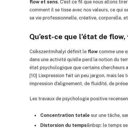
flow et sens
. C’est ce fil que nous allons ti
comment il se tisse avec nos valeurs, ce qui 
sa vie professionnelle, créative, corporelle, et
Qu’est-ce que l’état de flo
Csikszentmihalyi définit le
flow
comme une ex
dans une activité qu’elle perd la notion du te
état psychologique que certains chercheurs 
[10] L’expression fait un peu jargon, mais le
impression d’alignement, de fluidité, de présen
Les travaux de psychologie positive recensen
Concentration totale
sur une tâche, san
Distorsion du temps
&nbsp: le temps se