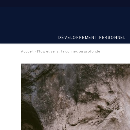
DÉVELOPPEMENT PERSONNEL
Accueil
»
Flow et sens : la connexion profonde