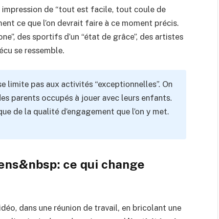
e impression de “tout est facile, tout coule de
ent ce que l’on devrait faire à ce moment précis.
ne”, des sportifs d’un “état de grâce”, des artistes
 vécu se ressemble.
e limite pas aux activités “exceptionnelles”. On
 des parents occupés à jouer avec leurs enfants.
 que de la qualité d’engagement que l’on y met.
sens&nbsp: ce qui change
idéo, dans une réunion de travail, en bricolant une