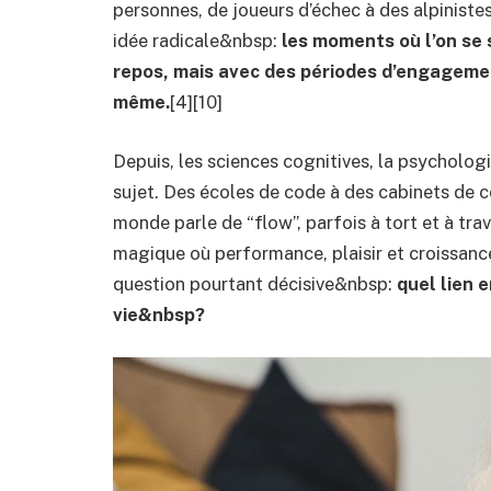
personnes, de joueurs d’échec à des alpiniste
idée radicale&nbsp:
les moments où l’on se 
repos, mais avec des périodes d’engagement
même.
[4][10]
Depuis, les sciences cognitives, la psycholog
sujet. Des écoles de code à des cabinets de c
monde parle de “flow”, parfois à tort et à tr
magique où performance, plaisir et croissanc
question pourtant décisive&nbsp:
quel lien 
vie&nbsp?