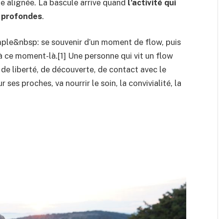
ie alignée. La bascule arrive quand
l’activité qui
s profondes
.
mple&nbsp: se souvenir d’un moment de flow, puis
à ce moment-là.[1] Une personne qui vit un flow
 de liberté, de découverte, de contact avec le
 ses proches, va nourrir le soin, la convivialité, la