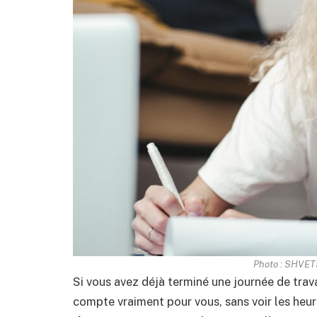
Photo : SHVETS
Si vous avez déjà terminé une journée de trava
compte vraiment pour vous, sans voir les heu