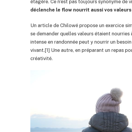
étagère. Ce n’est pas toujours synonyme de v
déclenche le flow nourrit aussi vos valeur
Un article de Chilowé propose un exercice si
se demander quelles valeurs étaient nourries 
intense en randonnée peut y nourrir un besoin
vivant.[1] Une autre, en préparant un repas pour
créativité.