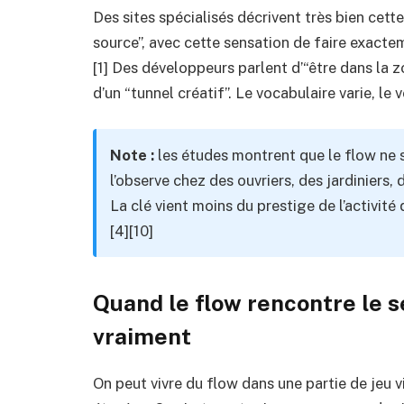
Des sites spécialisés décrivent très bien cett
source”, avec cette sensation de faire exactem
[1] Des développeurs parlent d’“être dans la zo
d’un “tunnel créatif”. Le vocabulaire varie, le
Note :
les études montrent que le flow ne s
l’observe chez des ouvriers, des jardiniers,
La clé vient moins du prestige de l’activité
[4][10]
Quand le flow rencontre le 
vraiment
On peut vivre du flow dans une partie de jeu v