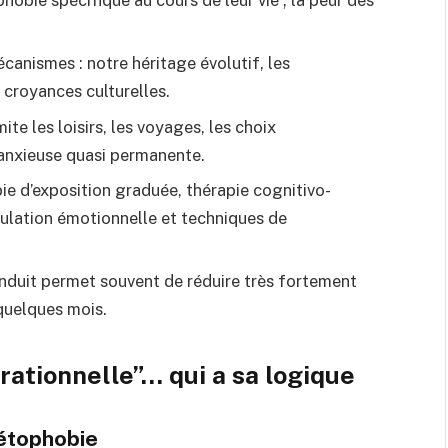
canismes : notre héritage évolutif, les
 croyances culturelles.
ite les loisirs, les voyages, les choix
 anxieuse quasi permanente.
pie d’exposition graduée, thérapie cognitivo-
ulation émotionnelle et techniques de
onduit permet souvent de réduire très fortement
quelques mois.
rationnelle”… qui a sa logique
pétophobie