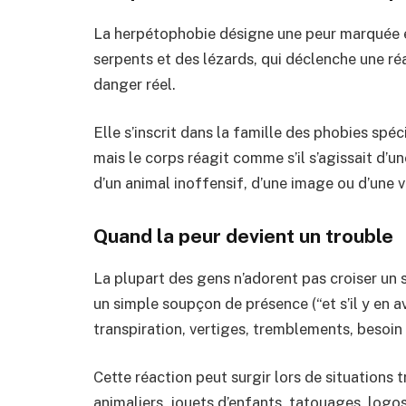
La herpétophobie désigne une peur marquée et 
serpents et des lézards, qui déclenche une r
danger réel.
Elle s’inscrit dans la famille des phobies spéci
mais le corps réagit comme s’il s’agissait d’u
d’un animal inoffensif, d’une image ou d’une v
Quand la peur devient un trouble
La plupart des gens n’adorent pas croiser un
un simple soupçon de présence (“et s’il y en av
transpiration, vertiges, tremblements, besoin
Cette réaction peut surgir lors de situations
animaliers, jouets d’enfants, tatouages, logo