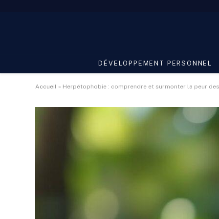
DÉVELOPPEMENT PERSONNEL
Accueil
»
Herpétophobie : comprendre et surmonter la peur des