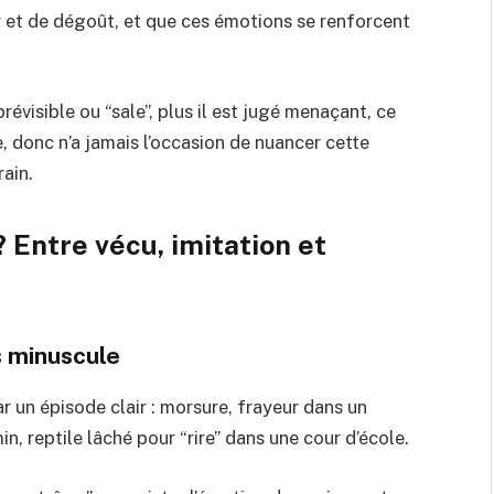
 et de dégoût, et que ces émotions se renforcent
évisible ou “sale”, plus il est jugé menaçant, ce
te, donc n’a jamais l’occasion de nuancer cette
ain.
 Entre vécu, imitation et
 minuscule
 un épisode clair : morsure, frayeur dans un
n, reptile lâché pour “rire” dans une cour d’école.