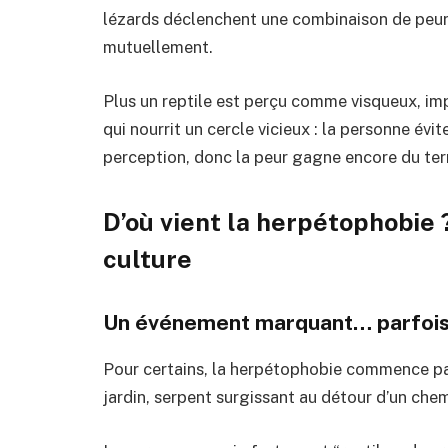
lézards déclenchent une combinaison de peur
mutuellement.
Plus un reptile est perçu comme visqueux, impr
qui nourrit un cercle vicieux : la personne évi
perception, donc la peur gagne encore du terr
D’où vient la herpétophobie ?
culture
Un événement marquant… parfois
Pour certains, la herpétophobie commence par
jardin, serpent surgissant au détour d’un chemi