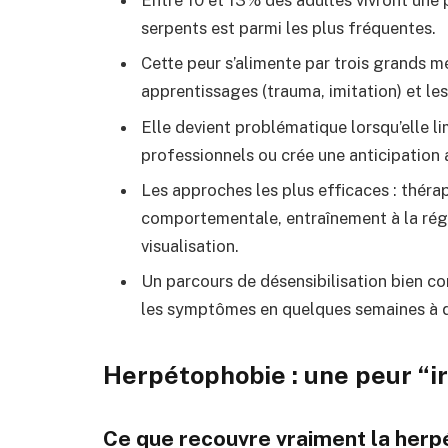
serpents est parmi les plus fréquentes.
Cette peur s’alimente par trois grands mé
apprentissages (trauma, imitation) et les
Elle devient problématique lorsqu’elle lim
professionnels ou crée une anticipation
Les approches les plus efficaces : théra
comportementale, entraînement à la rég
visualisation.
Un parcours de désensibilisation bien c
les symptômes en quelques semaines à 
Herpétophobie : une peur “ir
Ce que recouvre vraiment la her