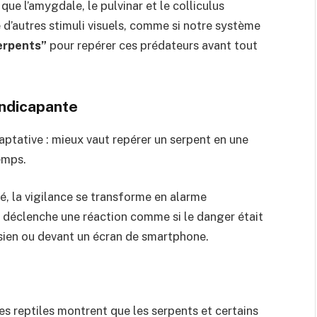
ue l’amygdale, le pulvinar et le colliculus
e d’autres stimuli visuels, comme si notre système
erpents”
pour repérer ces prédateurs avant tout
handicapante
aptative : mieux vaut repérer un serpent en une
emps.
é, la vigilance se transforme en alarme
 déclenche une réaction comme si le danger était
sien ou devant un écran de smartphone.
es reptiles montrent que les serpents et certains