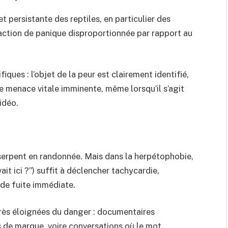
persistante des reptiles, en particulier des
éaction de panique disproportionnée par rapport au
fiques : l’objet de la peur est clairement identifié,
ne menace vitale imminente, même lorsqu’il s’agit
idéo.
 serpent en randonnée. Mais dans la herpétophobie,
ait ici ?”) suffit à déclencher tachycardie,
 de fuite immédiate.
 très éloignées du danger : documentaires
s de marque, voire conversations où le mot