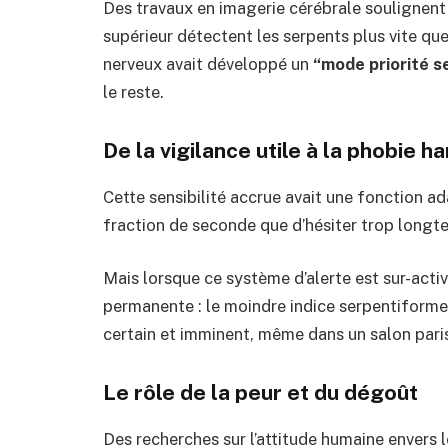
Des travaux en imagerie cérébrale soulignent q
supérieur détectent les serpents plus vite qu
nerveux avait développé un
“mode priorité s
le reste.
De la vigilance utile à la phobie 
Cette sensibilité accrue avait une fonction ad
fraction de seconde que d’hésiter trop longt
Mais lorsque ce système d’alerte est sur-activ
permanente : le moindre indice serpentiforme
certain et imminent, même dans un salon pari
Le rôle de la peur et du dégoût
Des recherches sur l’attitude humaine envers l