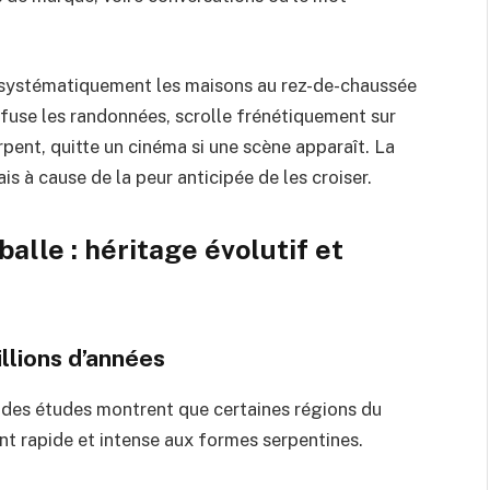
 systématiquement les maisons au rez-de-chaussée
refuse les randonnées, scrolle frénétiquement sur
pent, quitte un cinéma si une scène apparaît. La
ais à cause de la peur anticipée de les croiser.
alle : héritage évolutif et
llions d’années
 des études montrent que certaines régions du
nt rapide et intense aux formes serpentines.