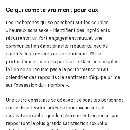
Ce qui compte vraiment pour eux
Les recherches qui se penchent sur les couples
« heureux sans sexe » identifient des ingrédients
récurrents : un fort engagement mutuel, une
communication émotionnelle fréquente, peu de
conflits destructeurs et un sentiment d’être
profondément compris par l’autre. Dans ces couples,
le lien ne se résume pas à la performance ou au
calendrier des rapports : le sentiment d’équipe prime
sur l’obsession du « nombre ».
Une autre constante se dégage : ce sont les personnes
qui se disent
satisfaites
de leur niveau actuel
d’activité sexuelle, quelle qu’en soit la fréquence, qui
rapportent la plus grande satisfaction sexuelle