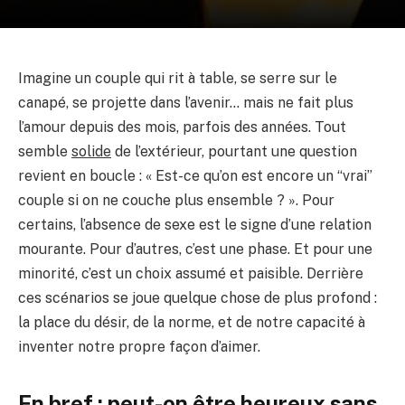
Imagine un couple qui rit à table, se serre sur le
canapé, se projette dans l’avenir… mais ne fait plus
l’amour depuis des mois, parfois des années. Tout
semble
solide
de l’extérieur, pourtant une question
revient en boucle : « Est-ce qu’on est encore un “vrai”
couple si on ne couche plus ensemble ? ». Pour
certains, l’absence de sexe est le signe d’une relation
mourante. Pour d’autres, c’est une phase. Et pour une
minorité, c’est un choix assumé et paisible. Derrière
ces scénarios se joue quelque chose de plus profond :
la place du désir, de la norme, et de notre capacité à
inventer notre propre façon d’aimer.
En bref : peut-on être heureux sans