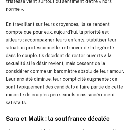
tristesse vient surtout du sentiment d’être « hors
norme ».
En travaillant sur leurs croyances, ils se rendent
compte que pour eux, aujourd’hui, la priorité est
ailleurs : accompagner leurs enfants, stabiliser leur
situation professionnelle, retrouver de la légèreté
dans le couple. Ils décident de rester ouverts à la
sexualité si le désir revient, mais cessent de la
considérer comme un baromètre absolu de leur amour.
Leur anxiété diminue, leur complicité augmente : ce
sont typiquement des candidats à faire partie de cette
minorité de couples peu sexuels mais sincèrement
satisfaits.
Sara et Malik : la souffrance décalée