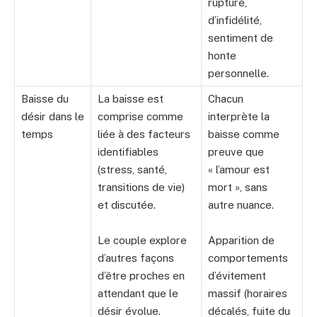
rupture,
d’infidélité,
sentiment de
honte
personnelle.
Baisse du
La baisse est
Chacun
désir dans le
comprise comme
interprète la
temps
liée à des facteurs
baisse comme
identifiables
preuve que
(stress, santé,
« l’amour est
transitions de vie)
mort », sans
et discutée.
autre nuance.
Le couple explore
Apparition de
d’autres façons
comportements
d’être proches en
d’évitement
attendant que le
massif (horaires
désir évolue.
décalés, fuite du