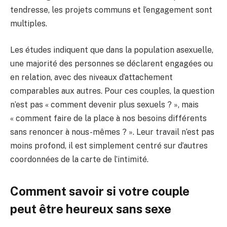
tendresse, les projets communs et l’engagement sont
multiples.
Les études indiquent que dans la population asexuelle,
une majorité des personnes se déclarent engagées ou
en relation, avec des niveaux d’attachement
comparables aux autres. Pour ces couples, la question
n’est pas « comment devenir plus sexuels ? », mais
« comment faire de la place à nos besoins différents
sans renoncer à nous-mêmes ? ». Leur travail n’est pas
moins profond, il est simplement centré sur d’autres
coordonnées de la carte de l’intimité.
Comment savoir si votre couple
peut être heureux sans sexe