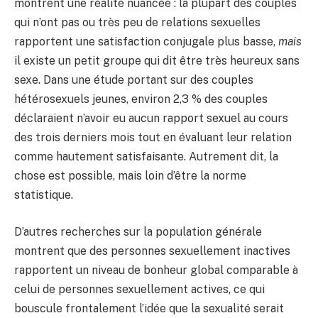
montrent une réalité nuancée : la plupart des couples
qui n’ont pas ou très peu de relations sexuelles
rapportent une satisfaction conjugale plus basse,
mais
il existe un petit groupe qui dit être très heureux sans
sexe. Dans une étude portant sur des couples
hétérosexuels jeunes, environ 2,3 % des couples
déclaraient n’avoir eu aucun rapport sexuel au cours
des trois derniers mois tout en évaluant leur relation
comme hautement satisfaisante. Autrement dit, la
chose est possible, mais loin d’être la norme
statistique.
D’autres recherches sur la population générale
montrent que des personnes sexuellement inactives
rapportent un niveau de bonheur global comparable à
celui de personnes sexuellement actives, ce qui
bouscule frontalement l’idée que la sexualité serait