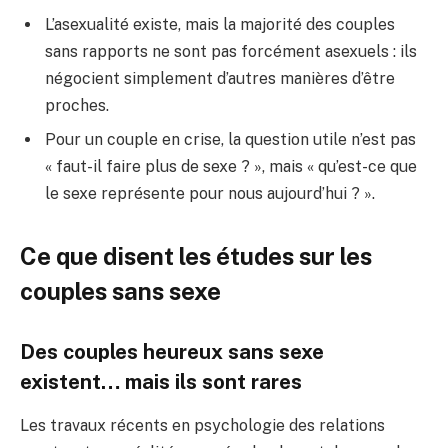
L’asexualité existe, mais la majorité des couples
sans rapports ne sont pas forcément asexuels : ils
négocient simplement d’autres manières d’être
proches.
Pour un couple en crise, la question utile n’est pas
« faut-il faire plus de sexe ? », mais « qu’est-ce que
le sexe représente pour nous aujourd’hui ? ».
Ce que disent les études sur les
couples sans sexe
Des couples heureux sans sexe
existent… mais ils sont rares
Les travaux récents en psychologie des relations