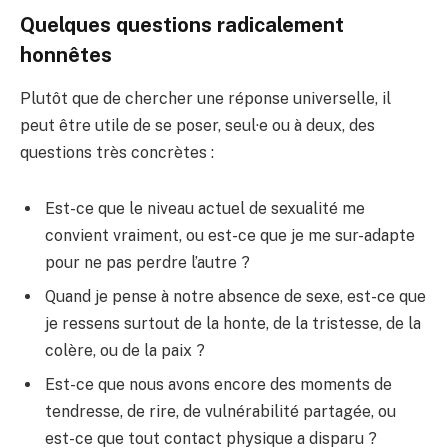
Quelques questions radicalement
honnêtes
Plutôt que de chercher une réponse universelle, il
peut être utile de se poser, seul·e ou à deux, des
questions très concrètes :
Est-ce que le niveau actuel de sexualité me
convient vraiment, ou est-ce que je me sur-adapte
pour ne pas perdre l’autre ?
Quand je pense à notre absence de sexe, est-ce que
je ressens surtout de la honte, de la tristesse, de la
colère, ou de la paix ?
Est-ce que nous avons encore des moments de
tendresse, de rire, de vulnérabilité partagée, ou
est-ce que tout contact physique a disparu ?