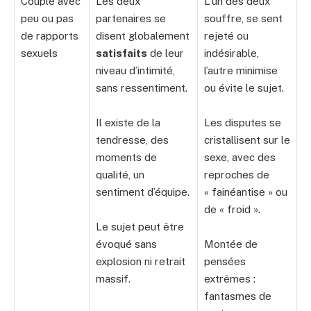
Couple avec
Les deux
L’un des deux
peu ou pas
partenaires se
souffre, se sent
de rapports
disent globalement
rejeté ou
sexuels
satisfaits
de leur
indésirable,
niveau d’intimité,
l’autre minimise
sans ressentiment.
ou évite le sujet.
Il existe de la
Les disputes se
tendresse, des
cristallisent sur le
moments de
sexe, avec des
qualité, un
reproches de
sentiment d’équipe.
« fainéantise » ou
de « froid ».
Le sujet peut être
évoqué sans
Montée de
explosion ni retrait
pensées
massif.
extrêmes :
fantasmes de