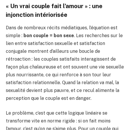
« Un vrai couple fait l’amour » : une
injonction intériorisée
Dans de nombreux récits médiatiques, l’équation est
simple :
bon couple = bon sexe
. Les recherches sur le
lien entre satisfaction sexuelle et satisfaction
conjugale montrent d’ailleurs une boucle de
rétroaction : les couples satisfaits interagissent de
façon plus chaleureuse et ont souvent une vie sexuelle
plus nourrissante, ce qui renforce à son tour leur
satisfaction relationnelle. Quand la relation va mal, la
sexualité devient plus pauvre, et ce recul alimente la
perception que le couple est en danger.
Le problème, c’est que cette logique linéaire se
transforme vite en norme rigide : si on fait moins
l’amour, c’est qu’on ne s’aime plus. Pour un couple qui