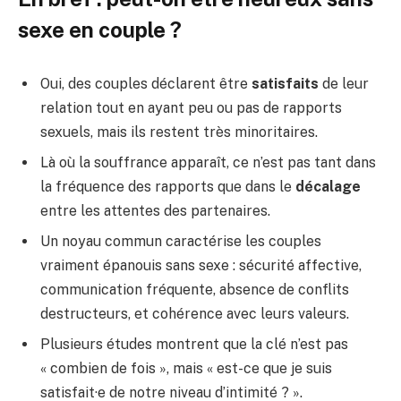
sexe en couple ?
Oui, des couples déclarent être
satisfaits
de leur
relation tout en ayant peu ou pas de rapports
sexuels, mais ils restent très minoritaires.
Là où la souffrance apparaît, ce n’est pas tant dans
la fréquence des rapports que dans le
décalage
entre les attentes des partenaires.
Un noyau commun caractérise les couples
vraiment épanouis sans sexe : sécurité affective,
communication fréquente, absence de conflits
destructeurs, et cohérence avec leurs valeurs.
Plusieurs études montrent que la clé n’est pas
« combien de fois », mais « est-ce que je suis
satisfait·e de notre niveau d’intimité ? ».