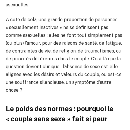
asexuelles.
À côté de cela, une grande proportion de personnes
« sexuellement inactives » ne se définissent pas
comme asexuelles : elles ne font tout simplement pas
(ou plus) l’amour, pour des raisons de santé, de fatigue,
de contraintes de vie, de religion, de traumatismes, ou
de priorités différentes dans le couple. C’est là que la
question devient clinique : l’absence de sexe est-elle
alignée avec les désirs et valeurs du couple, ou est-ce
une souffrance silencieuse, un symptôme d’autre
chose ?
Le poids des normes : pourquoi le
« couple sans sexe » fait si peur