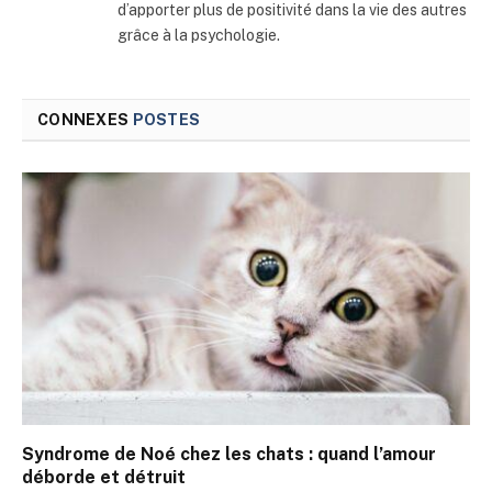
d’apporter plus de positivité dans la vie des autres
grâce à la psychologie.
CONNEXES
POSTES
Syndrome de Noé chez les chats : quand l’amour
déborde et détruit