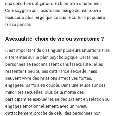
une condition obligatoire au bien-être émotionnel.
Cela suggère qu’il existe une marge de manœuvre
beaucoup plus large que ce que la culture populaire
laisse penser.
Asexualité, choix de vie ou symptôme ?
Il est important de distinguer plusieurs situations très
différentes sur le plan psychologique. Certaines
personnes se reconnaissent dans l’asexualité : elles
ressentent peu ou pas d’attirance sexuelle, mais
peuvent vivre des relations affectives fortes,
engagées, parfois en couple. Dans une étude sur des
minorités sexuelles, plus de la moitié des
participant·es asexuel·les se déclaraient en relation ou
engagés émotionnellement, avec un niveau
d’attachement proche de celui des personnes non