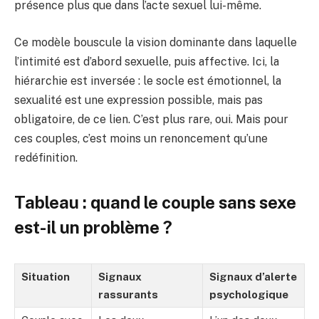
présence plus que dans l’acte sexuel lui-même.
Ce modèle bouscule la vision dominante dans laquelle
l’intimité est d’abord sexuelle, puis affective. Ici, la
hiérarchie est inversée : le socle est émotionnel, la
sexualité est une expression possible, mais pas
obligatoire, de ce lien. C’est plus rare, oui. Mais pour
ces couples, c’est moins un renoncement qu’une
redéfinition.
Tableau : quand le couple sans sexe
est-il un problème ?
Situation
Signaux
Signaux d’alerte
rassurants
psychologique