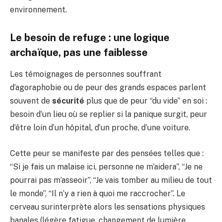
environnement.
Le besoin de refuge : une logique
archaïque, pas une faiblesse
Les témoignages de personnes souffrant
d’agoraphobie ou de peur des grands espaces parlent
souvent de
sécurité
plus que de peur “du vide” en soi :
besoin d’un lieu où se replier si la panique surgit, peur
d’être loin d’un hôpital, d’un proche, d’une voiture.
Cette peur se manifeste par des pensées telles que :
“Si je fais un malaise ici, personne ne m’aidera”, “Je ne
pourrai pas m’asseoir”, “Je vais tomber au milieu de tout
le monde”, “Il n’y a rien à quoi me raccrocher”. Le
cerveau surinterprète alors les sensations physiques
banales (légère fatigue, changement de lumière,