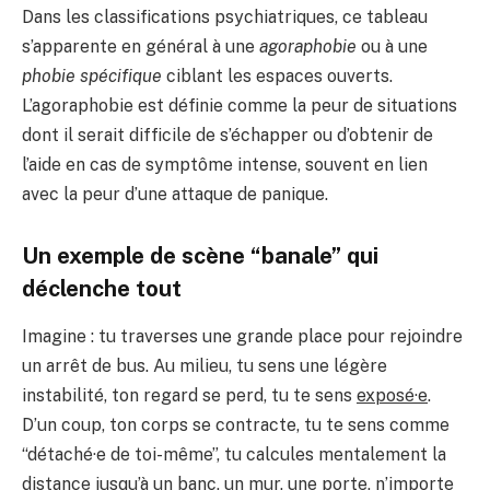
Dans les classifications psychiatriques, ce tableau
s’apparente en général à une
agoraphobie
ou à une
phobie spécifique
ciblant les espaces ouverts.
L’agoraphobie est définie comme la peur de situations
dont il serait difficile de s’échapper ou d’obtenir de
l’aide en cas de symptôme intense, souvent en lien
avec la peur d’une attaque de panique.
Un exemple de scène “banale” qui
déclenche tout
Imagine : tu traverses une grande place pour rejoindre
un arrêt de bus. Au milieu, tu sens une légère
instabilité, ton regard se perd, tu te sens
exposé·e
.
D’un coup, ton corps se contracte, tu te sens comme
“détaché·e de toi-même”, tu calcules mentalement la
distance jusqu’à un banc, un mur, une porte, n’importe