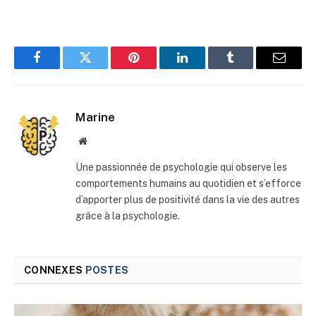
Facebook
Twitter
Pinterest
LinkedIn
Tumblr
E-
mail
Marine
Site
web
Une passionnée de psychologie qui observe les
comportements humains au quotidien et s’efforce
d’apporter plus de positivité dans la vie des autres
grâce à la psychologie.
CONNEXES
POSTES