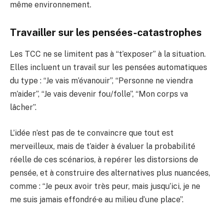
même environnement.
Travailler sur les pensées-catastrophes
Les TCC ne se limitent pas à “t’exposer” à la situation.
Elles incluent un travail sur les pensées automatiques
du type : “Je vais m’évanouir”, “Personne ne viendra
m’aider”, “Je vais devenir fou/folle”, “Mon corps va
lâcher”.
L’idée n’est pas de te convaincre que tout est
merveilleux, mais de t’aider à évaluer la probabilité
réelle de ces scénarios, à repérer les distorsions de
pensée, et à construire des alternatives plus nuancées,
comme : “Je peux avoir très peur, mais jusqu’ici, je ne
me suis jamais effondré·e au milieu d’une place”.