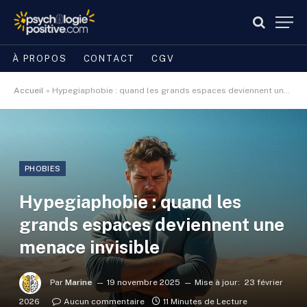
À PROPOS
CONTACT
CGV
Accueil
»
Hypegiaphobie : quand les grands espaces deviennent une menace invisible
PHOBIES
Hypegiaphobie : quand les
grands espaces deviennent une
menace invisible
Par
Marine
19 novembre 2025
Mise à jour:
23 février
2026
Aucun commentaire
11 Minutes de Lecture