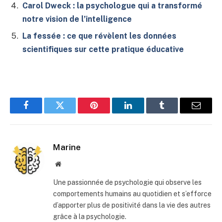
Carol Dweck : la psychologue qui a transformé
notre vision de l’intelligence
La fessée : ce que révèlent les données
scientifiques sur cette pratique éducative
Facebook
Twitter
Pinterest
LinkedIn
Tumblr
E-
mail
Marine
Site
web
Une passionnée de psychologie qui observe les
comportements humains au quotidien et s’efforce
d’apporter plus de positivité dans la vie des autres
grâce à la psychologie.