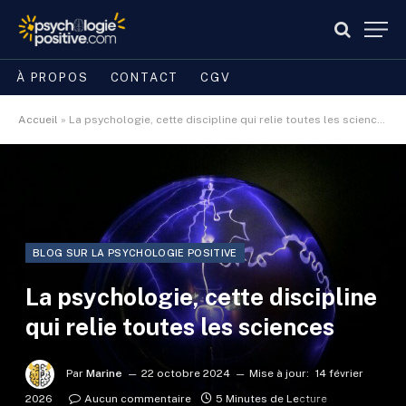
À PROPOS
CONTACT
CGV
Accueil
»
La psychologie, cette discipline qui relie toutes les sciences
BLOG SUR LA PSYCHOLOGIE POSITIVE
La psychologie, cette discipline
qui relie toutes les sciences
Par
Marine
22 octobre 2024
Mise à jour:
14 février
2026
Aucun commentaire
5 Minutes de Lecture