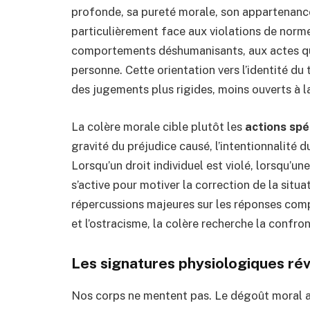
profonde, sa pureté morale, son appartenance
particulièrement face aux violations de nor
comportements déshumanisants, aux actes qu
personne. Cette orientation vers l’identité d
des jugements plus rigides, moins ouverts à l
La colère morale cible plutôt les
actions spé
gravité du préjudice causé, l’intentionnalité d
Lorsqu’un droit individuel est violé, lorsqu’un
s’active pour motiver la correction de la situa
répercussions majeures sur les réponses comp
et l’ostracisme, la colère recherche la confron
Les signatures physiologiques rév
Nos corps ne mentent pas. Le dégoût moral a