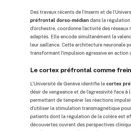
Des travaux récents de l’Inserm et de l’Unive
préfrontal dorso-médian
dans la régulation 
d’orchestre, coordonne l’activité des résea
adaptés. Elle encode simultanément la valence
leur saillance. Cette architecture neuronale p
transformant l’impulsion agressive en action 
Le cortex préfrontal comme frein
L’Université de Genève identifie le
cortex pré
désir de vengeance et de l’agressivité face à
permettant de tempérer les réactions impulsive
d’utiliser la stimulation transmagnétique pour
patients dont la régulation de la colère est af
découvertes ouvrent des perspectives clinique