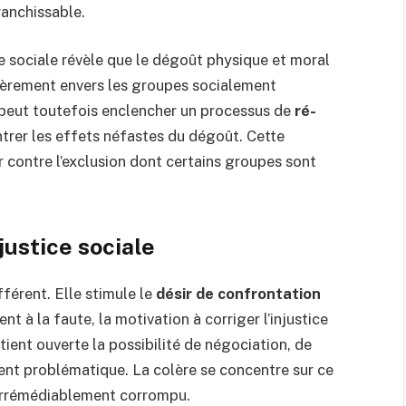
ranchissable.
 sociale révèle que le dégoût physique et moral
ièrement envers les groupes socialement
 peut toutefois enclencher un processus de
ré-
ntrer les effets néfastes du dégoût. Cette
 contre l’exclusion dont certains groupes sont
ustice sociale
fférent. Elle stimule le
désir de confrontation
nt à la faute, la motivation à corriger l’injustice
ient ouverte la possibilité de négociation, de
nt problématique. La colère se concentre sur ce
t irrémédiablement corrompu.