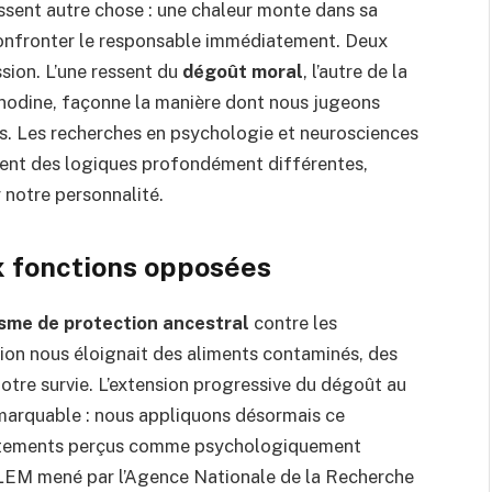
ssent autre chose : une chaleur monte dans sa
t confronter le responsable immédiatement. Deux
sion. L’une ressent du
dégoût moral
, l’autre de la
 anodine, façonne la manière dont nous jugeons
es. Les recherches en psychologie et neurosciences
vent des logiques profondément différentes,
 notre personnalité.
x fonctions opposées
sme de protection ancestral
contre les
tion nous éloignait des aliments contaminés, des
tre survie. L’extension progressive du dégoût au
marquable : nous appliquons désormais ce
ortements perçus comme psychologiquement
EM mené par l’Agence Nationale de la Recherche