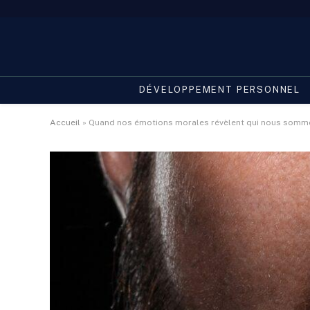
DÉVELOPPEMENT PERSONNEL
Accueil
»
Quand nos émotions morales révèlent qui nous somm