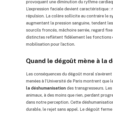
provoquant une diminution du rythme cardiaqu
L’expression faciale devient caractéristique : 
répulsion. La colère sollicite au contraire le
augmentant la pression sanguine, tendant les
sourcils froncés, mâchoire serrée, regard fix
distinctes reflètent fidèlement les fonctions
mobilisation pour l’action.
Quand le dégoût mène à la 
Les conséquences du dégoût moral s’avèrent 
menées à l’Université de Paris montrent que 
la déshumanisation
des transgresseurs. Les
animaux, à des moins que rien, perdant progre
dans notre perception. Cette déshumanisation f
durable, le rejet sans appel. Le dégoût ferme l