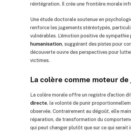
réintégration. Il crée une frontière morale inf
Une étude doctorale soutenue en psychologie
renforce les jugements stéréotypés, particul
vulnérables. L’émotion positive de sympathie
humanisation
, suggérant des pistes pour co
découverte ouvre des perspectives pour lutter
victimes.
La colère comme moteur de j
La colère morale offre un registre d’action di
directe
, la volonté de punir proportionnelleme
observée. Contrairement au dégoût, elle maint
réparation, de transformation du comporteme
qui peut changer plutôt que sur ce qui serai