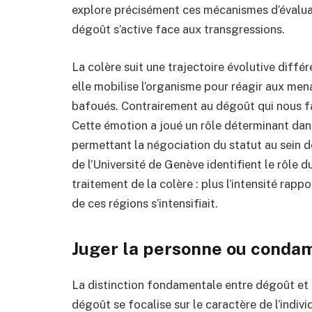
explore précisément ces mécanismes d’évalua
dégoût s’active face aux transgressions.
La colère suit une trajectoire évolutive différe
elle mobilise l’organisme pour réagir aux mena
bafoués. Contrairement au dégoût qui nous fait
Cette émotion a joué un rôle déterminant dans
permettant la négociation du statut au sein d
de l’Université de Genève identifient le rôle 
traitement de la colère : plus l’intensité rappo
de ces régions s’intensifiait.
Juger la personne ou condam
La distinction fondamentale entre dégoût et 
dégoût se focalise sur le caractère de l’indiv