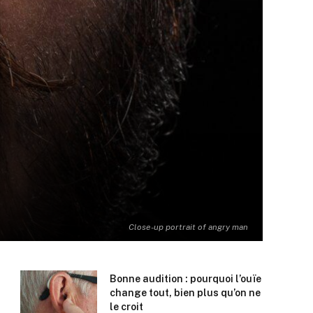
Close-up portrait of angry man
Bonne audition : pourquoi l’ouïe
change tout, bien plus qu’on ne
le croit