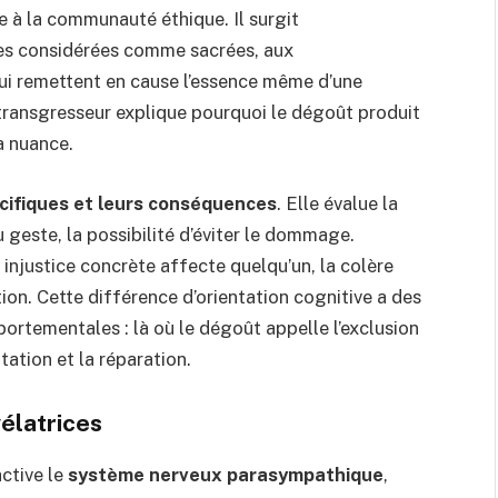
 à la communauté éthique. Il surgit
mes considérées comme sacrées, aux
i remettent en cause l’essence même d’une
u transgresseur explique pourquoi le dégoût produit
a nuance.
cifiques et leurs conséquences
. Elle évalue la
u geste, la possibilité d’éviter le dommage.
e injustice concrète affecte quelqu’un, la colère
tion. Cette différence d’orientation cognitive a des
ortementales : là où le dégoût appelle l’exclusion
tation et la réparation.
élatrices
ctive le
système nerveux parasympathique
,