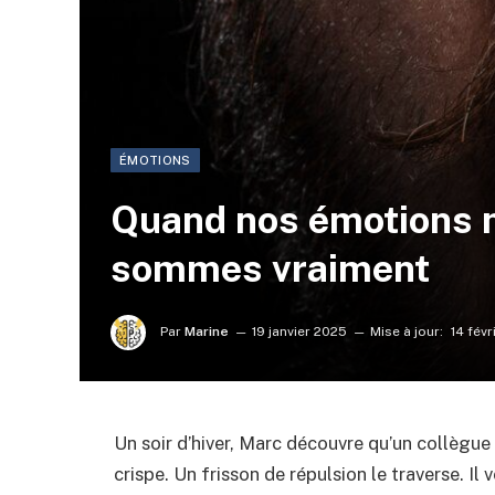
ÉMOTIONS
Quand nos émotions m
sommes vraiment
Par
Marine
19 janvier 2025
Mise à jour:
14 fév
Un soir d’hiver, Marc découvre qu’un collègue a
crispe. Un frisson de répulsion le traverse. Il