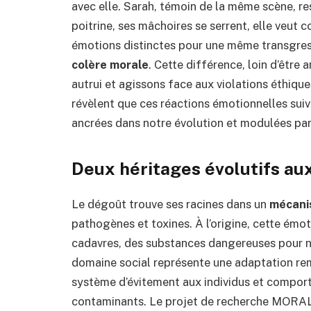
avec elle. Sarah, témoin de la même scène, re
poitrine, ses mâchoires se serrent, elle veu
émotions distinctes pour une même transgres
colère morale
. Cette différence, loin d’être
autrui et agissons face aux violations éthiqu
révèlent que ces réactions émotionnelles sui
ancrées dans notre évolution et modulées par
Deux héritages évolutifs au
Le dégoût trouve ses racines dans un
mécani
pathogènes et toxines. À l’origine, cette émo
cadavres, des substances dangereuses pour no
domaine social représente une adaptation re
système d’évitement aux individus et comp
contaminants. Le projet de recherche MORAL