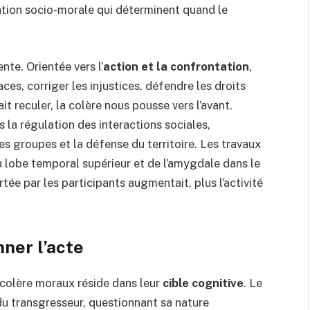
tion socio-morale qui déterminent quand le
nte. Orientée vers l’
action et la confrontation
,
ces, corriger les injustices, défendre les droits
 reculer, la colère nous pousse vers l’avant.
 la régulation des interactions sociales,
es groupes et la défense du territoire. Les travaux
du lobe temporal supérieur et de l’amygdale dans le
rtée par les participants augmentait, plus l’activité
ner l’acte
colère moraux réside dans leur
cible cognitive
. Le
idu transgresseur, questionnant sa nature