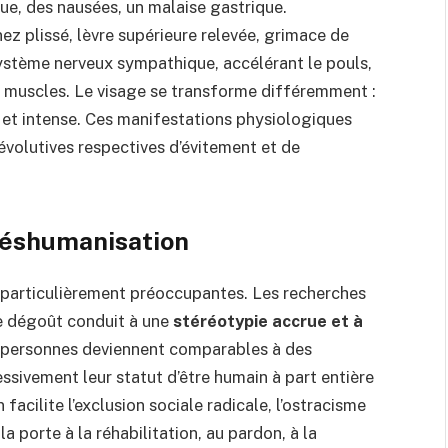
e, des nausées, un malaise gastrique.
nez plissé, lèvre supérieure relevée, grimace de
 système nerveux sympathique, accélérant le pouls,
 muscles. Le visage se transforme différemment :
e et intense. Ces manifestations physiologiques
 évolutives respectives d’évitement et de
déshumanisation
particulièrement préoccupantes. Les recherches
le dégoût conduit à une
stéréotypie accrue et à
 personnes deviennent comparables à des
ssivement leur statut d’être humain à part entière
acilite l’exclusion sociale radicale, l’ostracisme
a porte à la réhabilitation, au pardon, à la