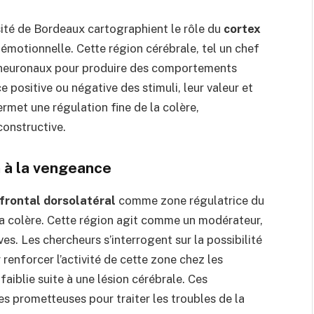
rsité de Bordeaux cartographient le rôle du
cortex
émotionnelle. Cette région cérébrale, tel un chef
ux neuronaux pour produire des comportements
 positive ou négative des stimuli, leur valeur et
ermet une régulation fine de la colère,
constructive.
 à la vengeance
frontal dorsolatéral
comme zone régulatrice du
 la colère. Cette région agit comme un modérateur,
s. Les chercheurs s’interrogent sur la possibilité
 renforcer l’activité de cette zone chez les
faiblie suite à une lésion cérébrale. Ces
s prometteuses pour traiter les troubles de la