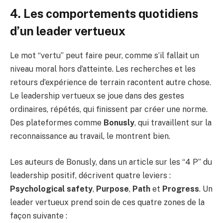
4. Les comportements quotidiens
d’un leader vertueux
Le mot “vertu” peut faire peur, comme s’il fallait un
niveau moral hors d’atteinte. Les recherches et les
retours d’expérience de terrain racontent autre chose.
Le leadership vertueux se joue dans des gestes
ordinaires, répétés, qui finissent par créer une norme.
Des plateformes comme
Bonusly
, qui travaillent sur la
reconnaissance au travail, le montrent bien.
Les auteurs de Bonusly, dans un article sur les “4 P” du
leadership positif, décrivent quatre leviers :
Psychological safety
,
Purpose
,
Path
et
Progress
. Un
leader vertueux prend soin de ces quatre zones de la
façon suivante :