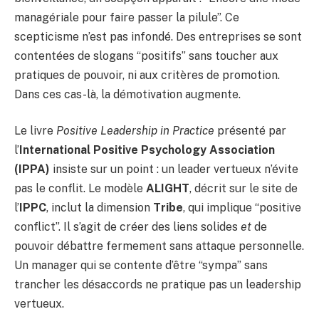
managériale pour faire passer la pilule”. Ce
scepticisme n’est pas infondé. Des entreprises se sont
contentées de slogans “positifs” sans toucher aux
pratiques de pouvoir, ni aux critères de promotion.
Dans ces cas-là, la démotivation augmente.
Le livre
Positive Leadership in Practice
présenté par
l’
International Positive Psychology Association
(IPPA)
insiste sur un point : un leader vertueux n’évite
pas le conflit. Le modèle
ALIGHT
, décrit sur le site de
l’
IPPC
, inclut la dimension
Tribe
, qui implique “positive
conflict”. Il s’agit de créer des liens solides
et
de
pouvoir débattre fermement sans attaque personnelle.
Un manager qui se contente d’être “sympa” sans
trancher les désaccords ne pratique pas un leadership
vertueux.