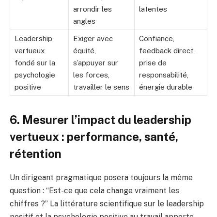
arrondir les
latentes
angles
Leadership
Exiger avec
Confiance,
vertueux
équité,
feedback direct,
fondé sur la
s’appuyer sur
prise de
psychologie
les forces,
responsabilité,
positive
travailler le sens
énergie durable
6. Mesurer l’impact du leadership
vertueux : performance, santé,
rétention
Un dirigeant pragmatique posera toujours la même
question : “Est-ce que cela change vraiment les
chiffres ?” La littérature scientifique sur le leadership
positif et la psychologie positive au travail apporte