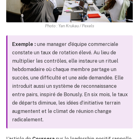
Photo : Yan Krukau / Pexels
Exemple :
une manager d’équipe commerciale
constate un taux de rotation élevé. Au lieu de
multiplier les contrôles, elle instaure un rituel
hebdomadaire où chaque membre partage un
succès, une difficulté et une aide demandée. Elle
introduit aussi un système de reconnaissance
entre pairs, inspiré de Bonusly. En six mois, le taux
de départs diminue, les idées d’initiative terrain
augmentent et le climat de réunion change
radicalement.
L’article de
Coursera
sur le leadership positif rappelle