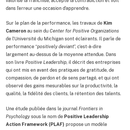
valorise la franchise, accepte la contradiction et voit
dans l’erreur une occasion d’apprendre.
Sur le plan de la performance, les travaux de
Kim
Cameron
au sein du
Center for Positive Organizations
de l’Université du Michigan sont éclairants. Il parle de
performance “
positively deviant
”, c’est-à-dire
largement au-dessus de la moyenne attendue. Dans
son livre
Positive Leadership
, il décrit des entreprises
qui ont mis en avant des pratiques de gratitude, de
compassion, de pardon et de sens partagé, et qui ont
observé des gains mesurables sur la productivité, la
qualité, la fidélité des clients, la rétention des talents.
Une étude publiée dans le journal
Frontiers in
Psychology
sous le nom de
Positive Leadership
Action Framework (PLAF)
propose un modèle