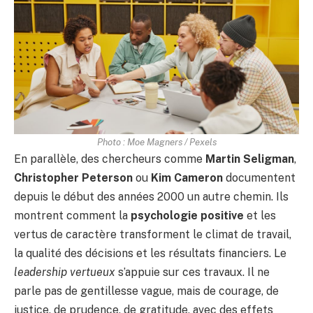
Photo : Moe Magners / Pexels
En parallèle, des chercheurs comme
Martin Seligman
,
Christopher Peterson
ou
Kim Cameron
documentent
depuis le début des années 2000 un autre chemin. Ils
montrent comment la
psychologie positive
et les
vertus de caractère transforment le climat de travail,
la qualité des décisions et les résultats financiers. Le
leadership vertueux
s’appuie sur ces travaux. Il ne
parle pas de gentillesse vague, mais de courage, de
justice, de prudence, de gratitude, avec des effets