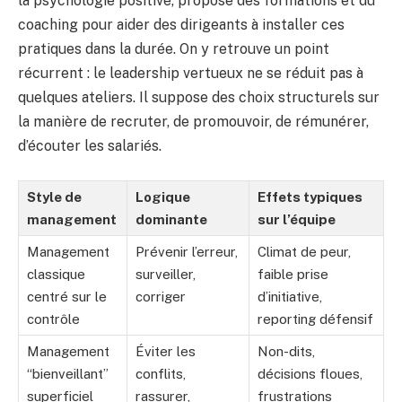
la psychologie positive, propose des formations et du
coaching pour aider des dirigeants à installer ces
pratiques dans la durée. On y retrouve un point
récurrent : le leadership vertueux ne se réduit pas à
quelques ateliers. Il suppose des choix structurels sur
la manière de recruter, de promouvoir, de rémunérer,
d’écouter les salariés.
Style de
Logique
Effets typiques
management
dominante
sur l’équipe
Management
Prévenir l’erreur,
Climat de peur,
classique
surveiller,
faible prise
centré sur le
corriger
d’initiative,
contrôle
reporting défensif
Management
Éviter les
Non-dits,
“bienveillant”
conflits,
décisions floues,
superficiel
rassurer,
frustrations