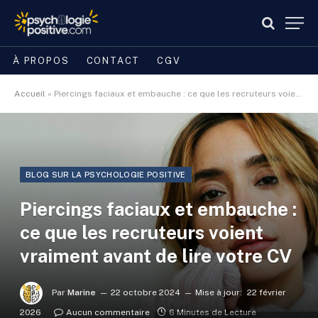
À PROPOS
CONTACT
CGV
Accueil
»
Piercings faciaux et embauche : ce que les recruteurs voient vraiment avant de lire votre CV
BLOG SUR LA PSYCHOLOGIE POSITIVE
Piercings faciaux et embauche :
ce que les recruteurs voient
vraiment avant de lire votre CV
Par
Marine
22 octobre 2024
Mise à jour:
22 février
2026
Aucun commentaire
6 Minutes de Lecture