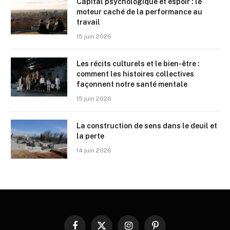
Capital psychologique et espoir : le
moteur caché de la performance au
travail
15 juin 2026
Les récits culturels et le bien-être :
comment les histoires collectives
façonnent notre santé mentale
15 juin 2026
La construction de sens dans le deuil et
la perte
14 juin 2026
Facebook
X
Instagram
Pinterest