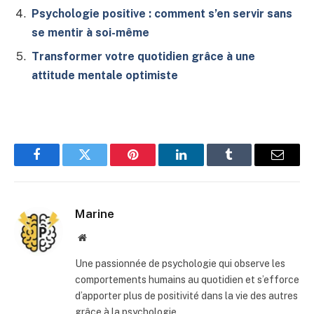
Psychologie positive : comment s’en servir sans
se mentir à soi-même
Transformer votre quotidien grâce à une
attitude mentale optimiste
Facebook
Twitter
Pinterest
LinkedIn
Tumblr
E-
mail
Marine
Site
web
Une passionnée de psychologie qui observe les
comportements humains au quotidien et s’efforce
d’apporter plus de positivité dans la vie des autres
grâce à la psychologie.