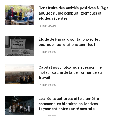
Construire des amitiés positives à l’âge
adulte : guide complet, exemples et
études récentes
16 juin 2026
Étude de Harvard sur la longévité :
pourquoi les relations sont tout
16 juin 2026
Capital psychologique et espoir : le
moteur caché de la performance au
travail
15 juin 2026
Les récits culturels et le bien-être :
comment les histoires collectives
façonnent notre santé mentale