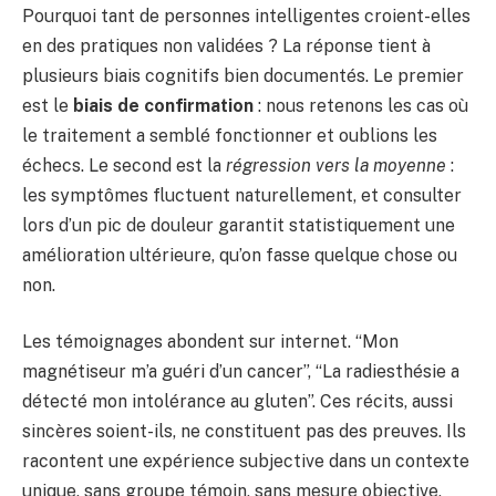
Pourquoi tant de personnes intelligentes croient-elles
en des pratiques non validées ? La réponse tient à
plusieurs biais cognitifs bien documentés. Le premier
est le
biais de confirmation
: nous retenons les cas où
le traitement a semblé fonctionner et oublions les
échecs. Le second est la
régression vers la moyenne
:
les symptômes fluctuent naturellement, et consulter
lors d’un pic de douleur garantit statistiquement une
amélioration ultérieure, qu’on fasse quelque chose ou
non.
Les témoignages abondent sur internet. “Mon
magnétiseur m’a guéri d’un cancer”, “La radiesthésie a
détecté mon intolérance au gluten”. Ces récits, aussi
sincères soient-ils, ne constituent pas des preuves. Ils
racontent une expérience subjective dans un contexte
unique, sans groupe témoin, sans mesure objective,