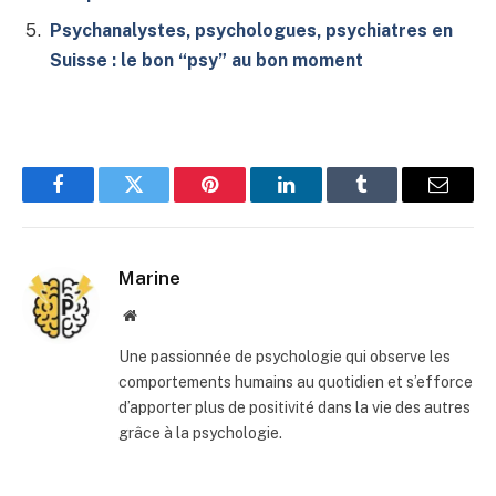
Psychanalystes, psychologues, psychiatres en
Suisse : le bon “psy” au bon moment
Facebook
Twitter
Pinterest
LinkedIn
Tumblr
E-
mail
Marine
Site
web
Une passionnée de psychologie qui observe les
comportements humains au quotidien et s’efforce
d’apporter plus de positivité dans la vie des autres
grâce à la psychologie.