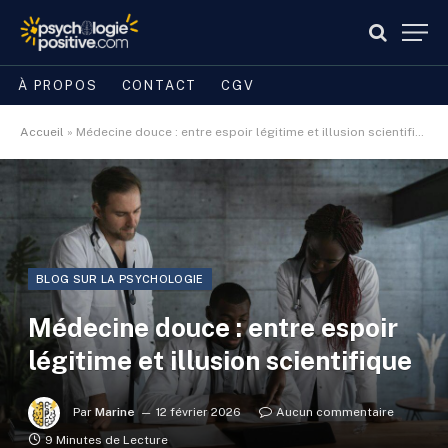
À PROPOS
CONTACT
CGV
Accueil
»
Médecine douce : entre espoir légitime et illusion scientifique
BLOG SUR LA PSYCHOLOGIE
Médecine douce : entre espoir
légitime et illusion scientifique
Par
Marine
12 février 2026
Aucun commentaire
9 Minutes de Lecture