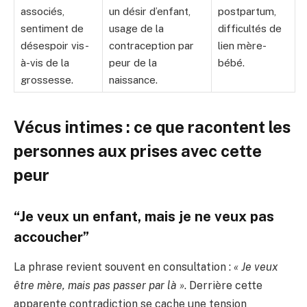
associés,
un désir d’enfant,
postpartum,
sentiment de
usage de la
difficultés de
désespoir vis-
contraception par
lien mère-
à-vis de la
peur de la
bébé.
grossesse.
naissance.
Vécus intimes : ce que racontent les
personnes aux prises avec cette
peur
“Je veux un enfant, mais je ne veux pas
accoucher”
La phrase revient souvent en consultation :
« Je veux
être mère, mais pas passer par là »
. Derrière cette
apparente contradiction se cache une tension