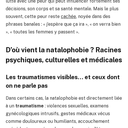
lutte avec une peur qui peut influencer fortement ses
décisions, son corps et sa santé mentale. Mais le plus
souvent, cette peur reste
cachée
, noyée dans des
phrases banales : « j’espère que ça ira », « on verra bien
», « toutes les femmes y passent ».
D’où vient la natalophobie ? Racines
psychiques, culturelles et médicales
Les traumatismes visibles… et ceux dont
on ne parle pas
Dans certains cas, la natalophobie est directement liée
à un
traumatisme
: violences sexuelles, examens
gynécologiques intrusifs, gestes médicaux vécus
comme douloureux ou humiliants, accouchement