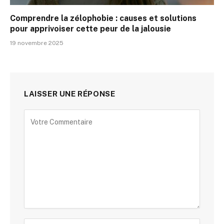
Comprendre la zélophobie : causes et solutions
pour apprivoiser cette peur de la jalousie
19 novembre 2025
LAISSER UNE RÉPONSE