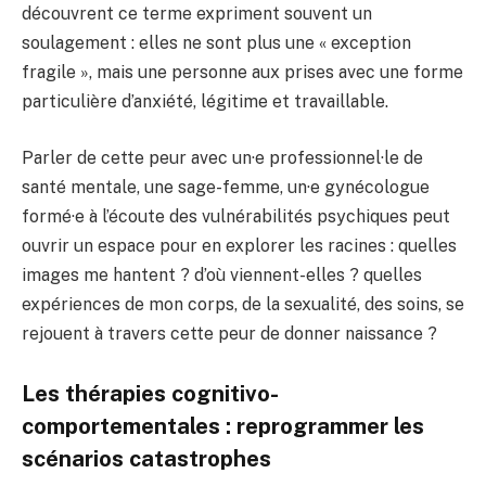
découvrent ce terme expriment souvent un
soulagement : elles ne sont plus une « exception
fragile », mais une personne aux prises avec une forme
particulière d’anxiété, légitime et travaillable.
Parler de cette peur avec un·e professionnel·le de
santé mentale, une sage-femme, un·e gynécologue
formé·e à l’écoute des vulnérabilités psychiques peut
ouvrir un espace pour en explorer les racines : quelles
images me hantent ? d’où viennent-elles ? quelles
expériences de mon corps, de la sexualité, des soins, se
rejouent à travers cette peur de donner naissance ?
Les thérapies cognitivo-
comportementales : reprogrammer les
scénarios catastrophes