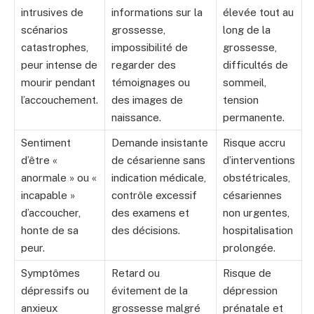
intrusives de
informations sur la
élevée tout au
scénarios
grossesse,
long de la
catastrophes,
impossibilité de
grossesse,
peur intense de
regarder des
difficultés de
mourir pendant
témoignages ou
sommeil,
l’accouchement.
des images de
tension
naissance.
permanente.
Sentiment
Demande insistante
Risque accru
d’être «
de césarienne sans
d’interventions
anormale » ou «
indication médicale,
obstétricales,
incapable »
contrôle excessif
césariennes
d’accoucher,
des examens et
non urgentes,
honte de sa
des décisions.
hospitalisation
peur.
prolongée.
Symptômes
Retard ou
Risque de
dépressifs ou
évitement de la
dépression
anxieux
grossesse malgré
prénatale et