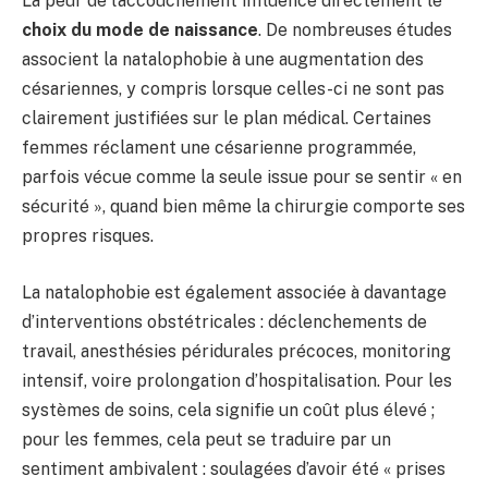
La peur de l’accouchement influence directement le
choix du mode de naissance
. De nombreuses études
associent la natalophobie à une augmentation des
césariennes, y compris lorsque celles-ci ne sont pas
clairement justifiées sur le plan médical. Certaines
femmes réclament une césarienne programmée,
parfois vécue comme la seule issue pour se sentir « en
sécurité », quand bien même la chirurgie comporte ses
propres risques.
La natalophobie est également associée à davantage
d’interventions obstétricales : déclenchements de
travail, anesthésies péridurales précoces, monitoring
intensif, voire prolongation d’hospitalisation. Pour les
systèmes de soins, cela signifie un coût plus élevé ;
pour les femmes, cela peut se traduire par un
sentiment ambivalent : soulagées d’avoir été « prises