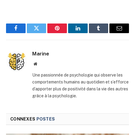
Facebook
Twitter
Pinterest
LinkedIn
Tumblr
E-
mail
Marine
Site
web
Une passionnée de psychologie qui observe les
comportements humains au quotidien et s’efforce
d’apporter plus de positivité dans la vie des autres
grâce à la psychologie.
CONNEXES
POSTES