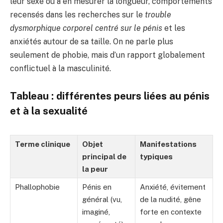
leur sexe ou à en mesurer la longueur, comportements
recensés dans les recherches sur le
trouble
dysmorphique corporel centré sur le pénis
et les
anxiétés autour de sa taille. On ne parle plus
seulement de phobie, mais d’un rapport globalement
conflictuel à la masculinité.
Tableau : différentes peurs liées au pénis
et à la sexualité
Terme clinique
Objet
Manifestations
principal de
typiques
la peur
Phallophobie
Pénis en
Anxiété, évitement
général (vu,
de la nudité, gêne
imaginé,
forte en contexte