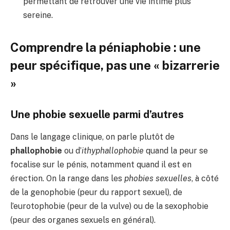
permettant de retrouver une vie intime plus
sereine.
Comprendre la péniaphobie : une
peur spécifique, pas une « bizarrerie
»
Une phobie sexuelle parmi d’autres
Dans le langage clinique, on parle plutôt de
phallophobie
ou d’
ithyphallophobie
quand la peur se
focalise sur le pénis, notamment quand il est en
érection. On la range dans les
phobies sexuelles
, à côté
de la genophobie (peur du rapport sexuel), de
l’eurotophobie (peur de la vulve) ou de la sexophobie
(peur des organes sexuels en général).