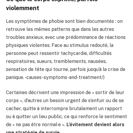
violemment
Les symptômes de phobie sont bien documentés : on
retrouve les mêmes patterns que dans les autres
troubles anxieux, avec une prédominance de réactions
physiques violentes. Face au stimulus redouté, la
personne peut ressentir tachycardie, difficultés
respiratoires, sueurs, tremblements, nausées,
sensation de tête qui tourne, parfois jusqu’à la crise de
panique. -causes-symptoms-and-treatment/)
Certaines décrivent une impression de « sortir de leur
corps », d’autres un besoin urgent de s’enfuir ou de se
cacher, quitte à interrompre brutalement un rapport
ou à quitter un lieu public, ce qui renforce le sentiment
de « ne pas être normal·e ».
L’évitement devient alors
une stratégie de survie
.