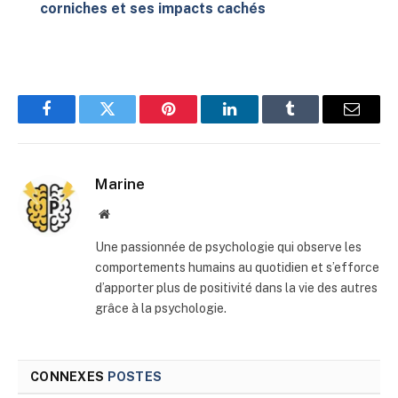
corniches et ses impacts cachés
Facebook
Twitter
Pinterest
LinkedIn
Tumblr
E-
mail
Marine
Site
web
Une passionnée de psychologie qui observe les
comportements humains au quotidien et s’efforce
d’apporter plus de positivité dans la vie des autres
grâce à la psychologie.
CONNEXES
POSTES