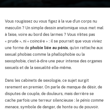
Vous rougissez ou vous figez à la vue d’un corps nu
masculin ? Un simple dessin anatomique vous met mal
à l’aise, voire au bord des larmes ? Vous n’êtes pas
« prude », ni « coincé·e » : il se pourrait que vous viviez
une forme de
phobie liée au pénis
, qu’on rattache aux
sexual phobias comme la phallophobie ou la
sexophobie, c’est‑à‑dire une peur intense des organes
sexuels et de la sexualité elle‑même.
Dans les cabinets de sexologie, ce sujet surgit
rarement en premier. On parle de manque de désir, de
disputes de couple, de douleurs, mais derrière se
cache parfois une terreur silencieuse :
le pénis comme
menace
, symbole de danger, de honte ou de pouvoir.