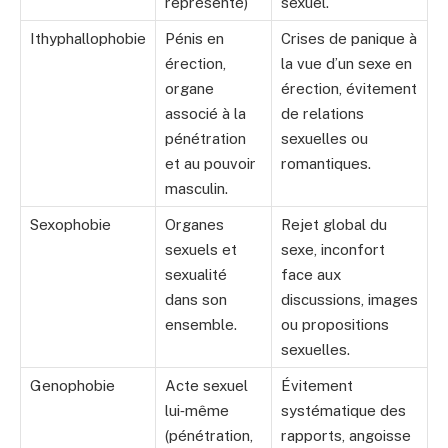
représenté)
sexuel.
Ithyphallophobie
Pénis en
Crises de panique à
érection,
la vue d’un sexe en
organe
érection, évitement
associé à la
de relations
pénétration
sexuelles ou
et au pouvoir
romantiques.
masculin.
Sexophobie
Organes
Rejet global du
sexuels et
sexe, inconfort
sexualité
face aux
dans son
discussions, images
ensemble.
ou propositions
sexuelles.
Genophobie
Acte sexuel
Évitement
lui‑même
systématique des
(pénétration,
rapports, angoisse