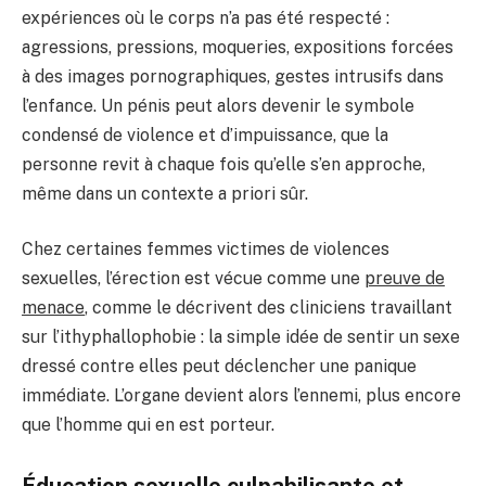
expériences où le corps n’a pas été respecté :
agressions, pressions, moqueries, expositions forcées
à des images pornographiques, gestes intrusifs dans
l’enfance. Un pénis peut alors devenir le symbole
condensé de violence et d’impuissance, que la
personne revit à chaque fois qu’elle s’en approche,
même dans un contexte a priori sûr.
Chez certaines femmes victimes de violences
sexuelles, l’érection est vécue comme une
preuve de
menace
, comme le décrivent des cliniciens travaillant
sur l’ithyphallophobie : la simple idée de sentir un sexe
dressé contre elles peut déclencher une panique
immédiate. L’organe devient alors l’ennemi, plus encore
que l’homme qui en est porteur.
Éducation sexuelle culpabilisante et