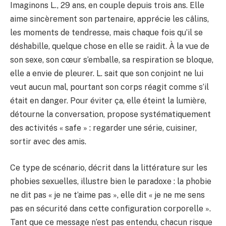
Imaginons L., 29 ans, en couple depuis trois ans. Elle
aime sincèrement son partenaire, apprécie les câlins,
les moments de tendresse, mais chaque fois qu’il se
déshabille, quelque chose en elle se raidit. À la vue de
son sexe, son cœur s’emballe, sa respiration se bloque,
elle a envie de pleurer. L. sait que son conjoint ne lui
veut aucun mal, pourtant son corps réagit comme s’il
était en danger. Pour éviter ça, elle éteint la lumière,
détourne la conversation, propose systématiquement
des activités « safe » : regarder une série, cuisiner,
sortir avec des amis.
Ce type de scénario, décrit dans la littérature sur les
phobies sexuelles, illustre bien le paradoxe : la phobie
ne dit pas « je ne t’aime pas », elle dit « je ne me sens
pas en sécurité dans cette configuration corporelle ».
Tant que ce message n’est pas entendu, chacun risque