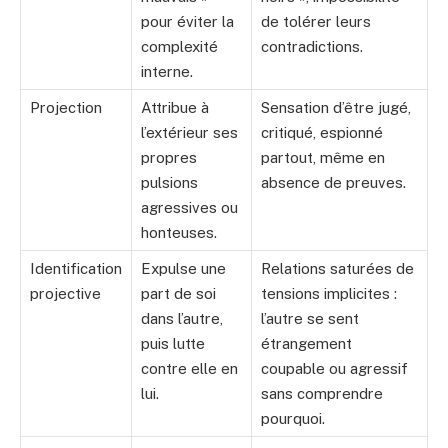
pour éviter la
de tolérer leurs
complexité
contradictions.
interne.
Projection
Attribue à
Sensation d’être jugé,
l’extérieur ses
critiqué, espionné
propres
partout, même en
pulsions
absence de preuves.
agressives ou
honteuses.
Identification
Expulse une
Relations saturées de
projective
part de soi
tensions implicites :
dans l’autre,
l’autre se sent
puis lutte
étrangement
contre elle en
coupable ou agressif
lui.
sans comprendre
pourquoi.