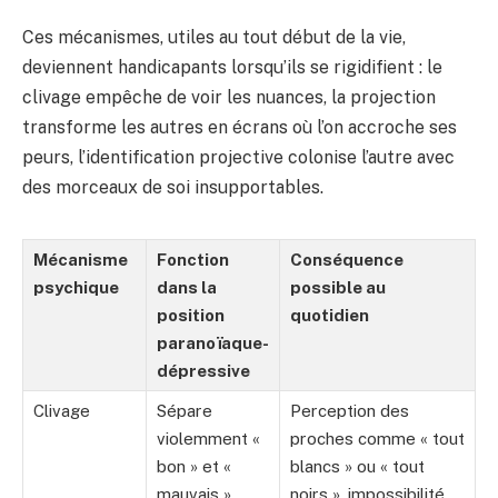
Ces mécanismes, utiles au tout début de la vie,
deviennent handicapants lorsqu’ils se rigidifient : le
clivage empêche de voir les nuances, la projection
transforme les autres en écrans où l’on accroche ses
peurs, l’identification projective colonise l’autre avec
des morceaux de soi insupportables.
Mécanisme
Fonction
Conséquence
psychique
dans la
possible au
position
quotidien
paranoïaque-
dépressive
Clivage
Sépare
Perception des
violemment «
proches comme « tout
bon » et «
blancs » ou « tout
mauvais »
noirs », impossibilité