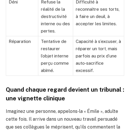
Déni
Refuse la
Difficulté à
réalité de la
reconnaître ses torts,
destructivité
à faire un deuil, à
interne ou des
accepter les limites.
pertes.
Réparation
Tentative de
Capacité à s’excuser, à
restaurer
réparer un tort, mais
l’objet interne
parfois au prix d’une
perçu comme
auto‑sacrifice
abîmé.
excessif.
Quand chaque regard devient un tribunal :
une vignette clinique
Imaginez une personne, appelons‑la « Émile », adulte
cette fois. Il arrive dans un nouveau travail persuadé
que ses collègues le méprisent, qu’ils commentent la