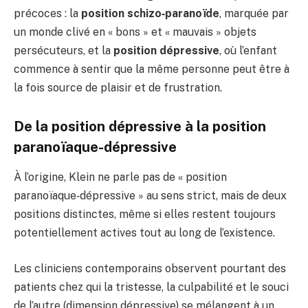
précoces : la
position schizo‑paranoïde
, marquée par
un monde clivé en « bons » et « mauvais » objets
persécuteurs, et la
position dépressive
, où l’enfant
commence à sentir que la même personne peut être à
la fois source de plaisir et de frustration.
De la position dépressive à la position
paranoïaque-dépressive
À l’origine, Klein ne parle pas de « position
paranoïaque‑dépressive » au sens strict, mais de deux
positions distinctes, même si elles restent toujours
potentiellement actives tout au long de l’existence.
Les cliniciens contemporains observent pourtant des
patients chez qui la tristesse, la culpabilité et le souci
de l’autre (dimension dépressive) se mélangent à un