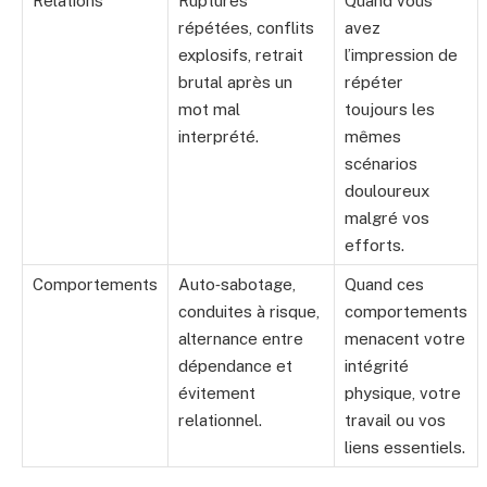
Relations
Ruptures
Quand vous
répétées, conflits
avez
explosifs, retrait
l’impression de
brutal après un
répéter
mot mal
toujours les
interprété.
mêmes
scénarios
douloureux
malgré vos
efforts.
Comportements
Auto‑sabotage,
Quand ces
conduites à risque,
comportements
alternance entre
menacent votre
dépendance et
intégrité
évitement
physique, votre
relationnel.
travail ou vos
liens essentiels.