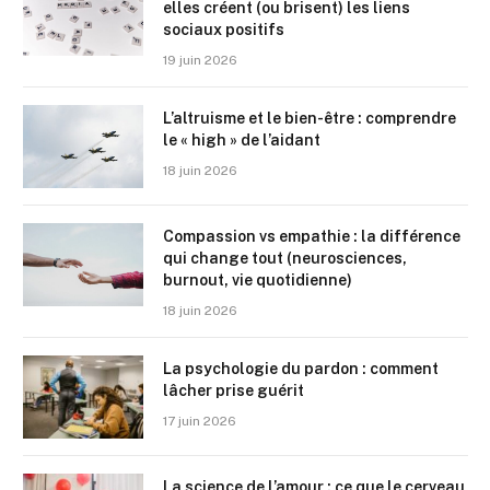
elles créent (ou brisent) les liens
sociaux positifs
19 juin 2026
L’altruisme et le bien-être : comprendre
le « high » de l’aidant
18 juin 2026
Compassion vs empathie : la différence
qui change tout (neurosciences,
burnout, vie quotidienne)
18 juin 2026
La psychologie du pardon : comment
lâcher prise guérit
17 juin 2026
La science de l’amour : ce que le cerveau