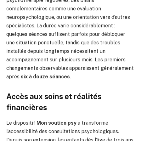
psychothérapie régulières, des bilans
complémentaires comme une évaluation
neuropsychologique, ou une orientation vers d’autres
spécialistes. La durée varie considérablement :
quelques séances suffisent parfois pour débloquer
une situation ponctuelle, tandis que des troubles
installés depuis longtemps nécessitent un
accompagnement sur plusieurs mois. Les premiers
changements observables apparaissent généralement
après
six à douze séances
.
Accès aux soins et réalités
financières
Le dispositif
Mon soutien psy
a transformé
l’accessibilité des consultations psychologiques.
Depuis son extension, les enfants dès l’âge de trois ans