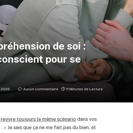
réhension de soi :
conscient pour se
r 2026
Aucun commentaire
11 Minutes de Lecture
e
revivre toujours le même scénario
dans vos
: « Je sais que ça ne me fait pas du bien, et