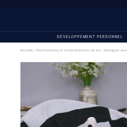
DÉVELOPPEMENT PERSONNEL
Accueil
»
Psychanalyse et compréhension de soi : dialoguer ave