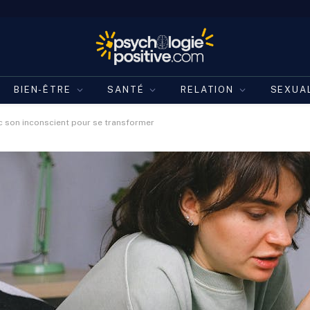
BIEN-ÊTRE
SANTÉ
RELATION
SEXUA
c son inconscient pour se transformer