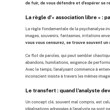
de fuir, de vous défendre et d’espérer se r
La règle d’« association libre » : 
La règle fondamentale de la psychanalyse invi
images, souvenirs, fantasmes, irritations enver
vous vous censurez, se trouve souvent un 
Ce flot de paroles, qui peut sembler chaotiqu
abandons, humiliations, exigence de performa
Avec le temps, l’analysant commence à ente
inconscient insiste à travers les mêmes imag
Le transfert : quand l’analyste dev
Un concept clé, souvent mal compris, est celui
idéalisations adressées à l’analyste ne sont p