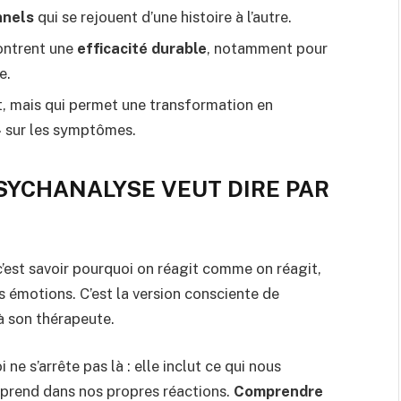
nnels
qui se rejouent d’une histoire à l’autre.
montrent une
efficacité durable
, notamment pour
e.
nt, mais qui permet une transformation en
» sur les symptômes.
SYCHANALYSE VEUT DIRE PAR
’est savoir pourquoi on réagit comme on réagit,
s émotions. C’est la version consciente de
 à son thérapeute.
e s’arrête pas là : elle inclut ce qui nous
rprend dans nos propres réactions.
Comprendre