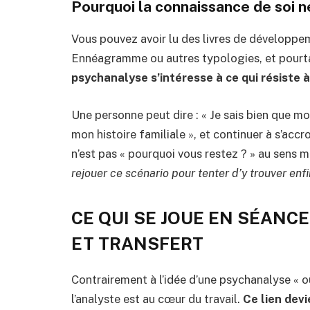
Pourquoi la connaissance de soi ne
Vous pouvez avoir lu des livres de développe
Ennéagramme ou autres typologies, et pourta
psychanalyse s’intéresse à ce qui résiste à
Une personne peut dire : « Je sais bien que mo
mon histoire familiale », et continuer à s’acc
n’est pas « pourquoi vous restez ? » au sens m
rejouer ce scénario pour tenter d’y trouver enfi
CE QUI SE JOUE EN SÉANCE
ET TRANSFERT
Contrairement à l’idée d’une psychanalyse « où 
l’analyste est au cœur du travail.
Ce lien devi