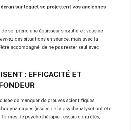
 écran sur lequel se projettent vos anciennes
de soi prend une épaisseur singulière : vous ne
revivez
des situations en séance, mais avec la
 d’être accompagné, de ne pas rester seul avec
SENT : EFFICACITÉ ET
OFONDEUR
cusée de manquer de preuves scientifiques.
ychodynamiques (issues de la psychanalyse) ont été
 formes de psychothérapie : essais contrôlés,