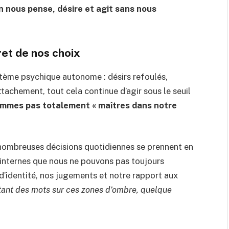
en nous pense, désire et agit sans nous
et de nos choix
stème psychique autonome : désirs refoulés,
ttachement, tout cela continue d’agir sous le seuil
ommes pas totalement « maîtres dans notre
nombreuses décisions quotidiennes se prennent en
 internes que nous ne pouvons pas toujours
 d’identité, nos jugements et notre rapport aux
tant des mots sur ces zones d’ombre, quelque