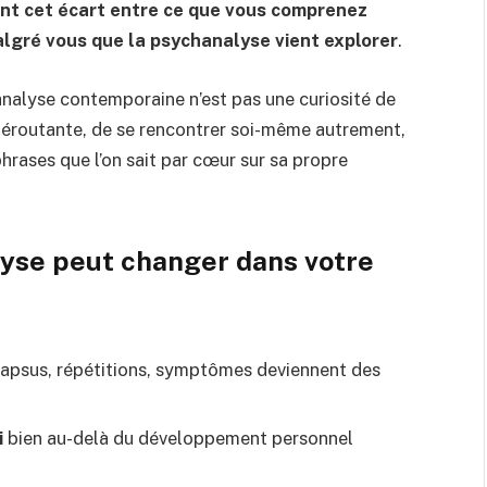
nt cet écart entre ce que vous comprenez
lgré vous que la psychanalyse vient explorer
.
analyse contemporaine n’est pas une curiosité de
 déroutante, de se rencontrer soi-même autrement,
hrases que l’on sait par cœur sur sa propre
lyse peut changer dans votre
 lapsus, répétitions, symptômes deviennent des
i
bien au-delà du développement personnel