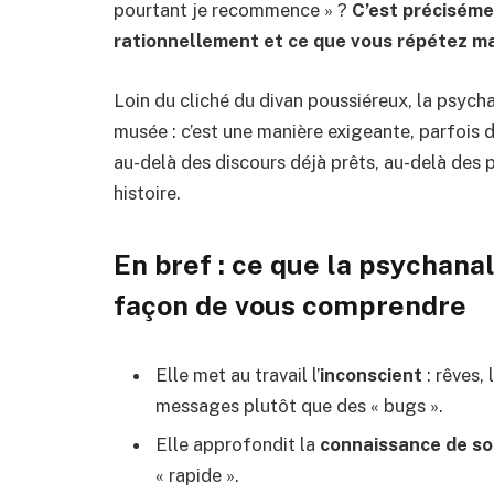
pourtant je recommence » ?
C’est préciséme
rationnellement et ce que vous répétez ma
Loin du cliché du divan poussiéreux, la psych
musée : c’est une manière exigeante, parfois
au-delà des discours déjà prêts, au-delà des p
histoire.
En bref : ce que la psychana
façon de vous comprendre
Elle met au travail l’
inconscient
: rêves,
messages plutôt que des « bugs ».
Elle approfondit la
connaissance de so
« rapide ».