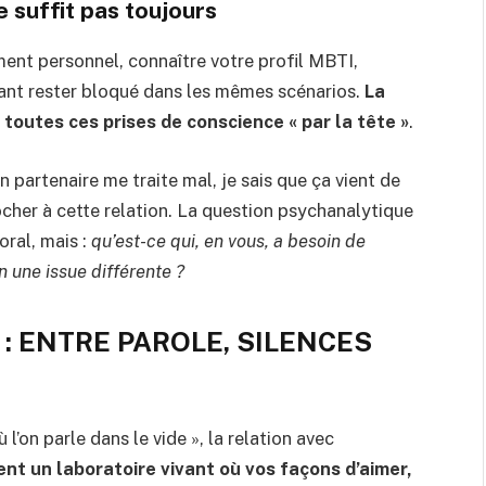
 suffit pas toujours
ment personnel, connaître votre profil MBTI,
nt rester bloqué dans les mêmes scénarios.
La
 toutes ces prises de conscience « par la tête »
.
n partenaire me traite mal, je sais que ça vient de
rocher à cette relation. La question psychanalytique
oral, mais :
qu’est-ce qui, en vous, a besoin de
n une issue différente ?
 : ENTRE PAROLE, SILENCES
l’on parle dans le vide », la relation avec
ent un laboratoire vivant où vos façons d’aimer,