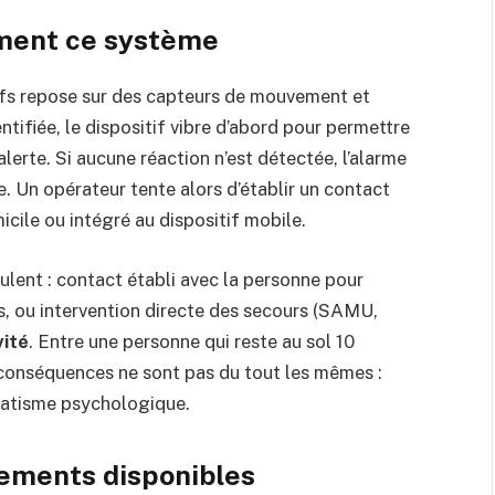
ment ce système
fs repose sur des capteurs de mouvement et
ntifiée, le dispositif vibre d’abord pour permettre
 alerte. Si aucune réaction n’est détectée, l’alarme
. Un opérateur tente alors d’établir un contact
cile ou intégré au dispositif mobile.
oulent : contact établi avec la personne pour
s, ou intervention directe des secours (SAMU,
vité
. Entre une personne qui reste au sol 10
s conséquences ne sont pas du tout les mêmes :
matisme psychologique.
pements disponibles