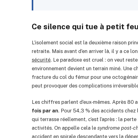
Ce silence qui tue à petit fe
L’isolement social est la deuxième raison pr
retraite. Mais avant d’en arriver là, il y a ce lo
sécurité
. Le paradoxe est cruel : on veut rest
environnement devient un terrain miné. Une c
fracture du col du fémur pour une octogénair
peut provoquer des complications irréversible
Les chiffres parlent d’eux-mêmes. Après 80 
fois par an
. Pour 54,3 % des accidents chez le
qui terrasse réellement, c’est l’après : la perte
activités. On appelle cela le
syndrome post-c
accident en spirale descendante vers la dépe