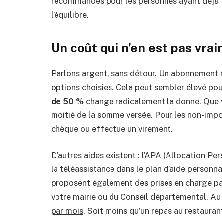
recommandés pour les personnes ayant déjà f
l’équilibre.
Un coût qui n’en est pas vra
Parlons argent, sans détour. Un abonnement m
options choisies. Cela peut sembler élevé pou
de 50 %
change radicalement la donne. Que v
moitié de la somme versée. Pour les non-impo
chèque ou effectue un virement.
D’autres aides existent : l’APA (Allocation Pe
la téléassistance dans le plan d’aide person
proposent également des prises en charge par
votre mairie ou du Conseil départemental. Au 
par mois
. Soit moins qu’un repas au restauran