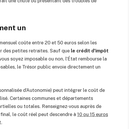
ait une chute ou présentant des troubles de
iment un
ensuel coûte entre 20 et 50 euros selon les
r des petites retraites. Sauf que
le crédit d’impôt
ous soyez imposable ou non, l’État rembourse la
sables, le Trésor public envoie directement un
rsonnalisée d’Autonomie) peut intégrer le coût de
nalisé. Certaines communes et départements
tielles ou totales. Renseignez-vous auprès de
final, le coût réel peut descendre à
10 ou 15 euros
t.