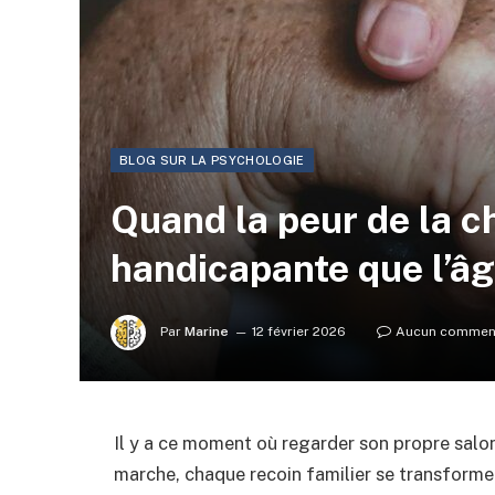
BLOG SUR LA PSYCHOLOGIE
Quand la peur de la c
handicapante que l’â
Par
Marine
12 février 2026
Aucun commen
Il y a ce moment où regarder son propre salo
marche, chaque recoin familier se transforme 