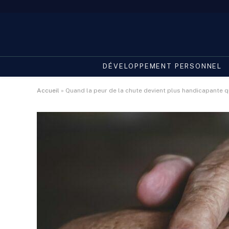
DÉVELOPPEMENT PERSONNEL
Accueil
»
Quand la peur de la chute devient plus handicapante q