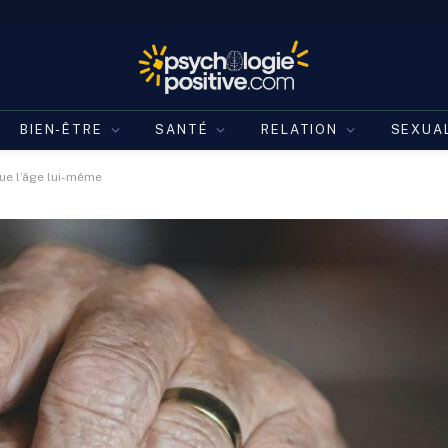
BIEN-ÊTRE
SANTÉ
RELATION
SEXUA
ue l’âge lui-même