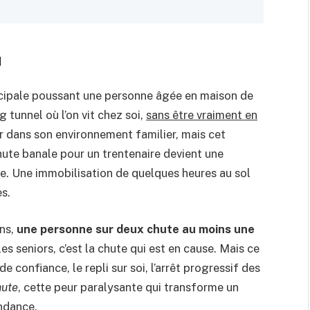
u
incipale poussant une personne âgée en maison de
ng tunnel où l’on vit chez soi,
sans être vraiment en
er dans son environnement familier, mais cet
hute banale pour un trentenaire devient une
e. Une immobilisation de quelques heures au sol
s.
ans,
une personne sur deux chute au moins une
s seniors, c’est la chute qui est en cause. Mais ce
 de confiance, le repli sur soi, l’arrêt progressif des
hute
, cette peur paralysante qui transforme un
ndance.