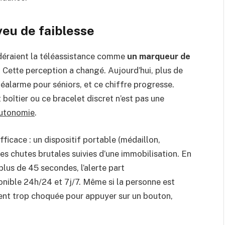
veu de faiblesse
éraient la téléassistance comme
un marqueur de
. Cette perception a changé. Aujourd’hui, plus de
éalarme pour séniors, et ce chiffre progresse.
boîtier ou ce bracelet discret n’est pas une
autonomie
.
ficace : un dispositif portable (médaillon,
s chutes brutales suivies d’une immobilisation. En
plus de 45 secondes, l’alerte part
nible 24h/24 et 7j/7. Même si la personne est
ent trop choquée pour appuyer sur un bouton,