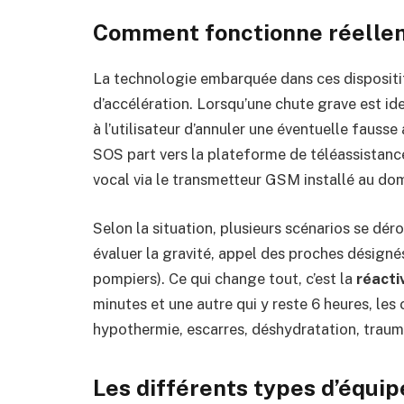
Comment fonctionne réelle
La technologie embarquée dans ces dispositi
d’accélération. Lorsqu’une chute grave est ide
à l’utilisateur d’annuler une éventuelle fausse
SOS part vers la plateforme de téléassistance
vocal via le transmetteur GSM installé au domi
Selon la situation, plusieurs scénarios se dér
évaluer la gravité, appel des proches désigné
pompiers). Ce qui change tout, c’est la
réacti
minutes et une autre qui y reste 6 heures, le
hypothermie, escarres, déshydratation, trau
Les différents types d’équi