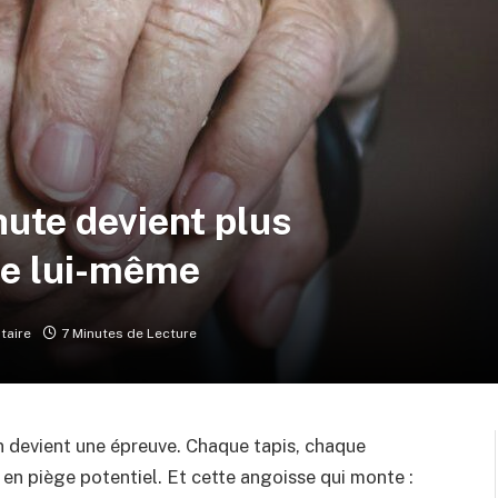
hute devient plus
ge lui-même
taire
7 Minutes de Lecture
n devient une épreuve. Chaque tapis, chaque
en piège potentiel. Et cette angoisse qui monte :