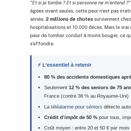
“Et si je tombe ? Et si personne ne m’entend ?”
âgées vivant seules, cette peur n’est pas irra
année,
2 millions de chutes
surviennent chez
hospitalisations et 10 000 décès. Mais le vrai 
peur de tomber conduit à moins bouger, ce qui
s’effondre.
⚡ L’essentiel à retenir
80 % des accidents domestiques aprè
Seulement
12 % des seniors de 75 ans
France (contre 36 % au Royaume-Uni)
La
téléalarme pour séniors
détecte auto
Crédit d’impôt de 50 %
pour tous, imp
Coût moyen : entre 20 et 50 € par mois