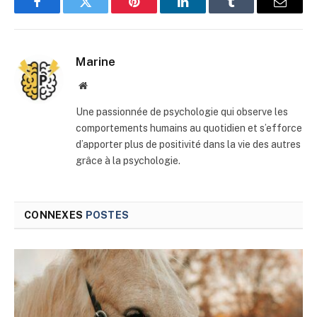
Facebook
Twitter
Pinterest
LinkedIn
Tumblr
E-
mail
Marine
Site
web
Une passionnée de psychologie qui observe les
comportements humains au quotidien et s’efforce
d’apporter plus de positivité dans la vie des autres
grâce à la psychologie.
CONNEXES
POSTES