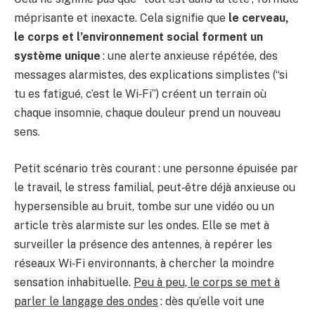
méprisante et inexacte. Cela signifie que
le cerveau,
le corps et l’environnement social forment un
système unique
: une alerte anxieuse répétée, des
messages alarmistes, des explications simplistes (“si
tu es fatigué, c’est le Wi‑Fi”) créent un terrain où
chaque insomnie, chaque douleur prend un nouveau
sens.
Petit scénario très courant : une personne épuisée par
le travail, le stress familial, peut‑être déjà anxieuse ou
hypersensible au bruit, tombe sur une vidéo ou un
article très alarmiste sur les ondes. Elle se met à
surveiller la présence des antennes, à repérer les
réseaux Wi‑Fi environnants, à chercher la moindre
sensation inhabituelle.
Peu à peu, le corps se met à
parler le langage des ondes
: dès qu’elle voit une