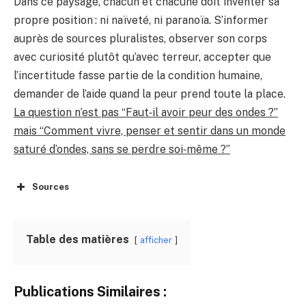
Dans ce paysage, chacun et chacune doit inventer sa
propre position : ni naïveté, ni paranoïa. S’informer
auprès de sources pluralistes, observer son corps
avec curiosité plutôt qu’avec terreur, accepter que
l’incertitude fasse partie de la condition humaine,
demander de l’aide quand la peur prend toute la place.
La question n’est pas “Faut‑il avoir peur des ondes ?”
mais “Comment vivre, penser et sentir dans un monde
saturé d’ondes, sans se perdre soi‑même ?”
Sources
Table des matières
afficher
Publications Similaires :