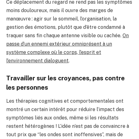
Ce déplacement du regard ne rend pas les symptômes
moins douloureux, mais il ouvre des marges de
manœuvre : agir sur le sommeil, l’organisation, la
gestion des émotions, plutôt que d’être condamné à
traquer sans fin chaque antenne visible ou cachée.
On
passe d’un ennemi extérieur omniprésent à un
système complexe où le corps, l’esprit et
l’environnement dialoguent
.
Travailler sur les croyances, pas contre
les personnes
Les thérapies cognitives et comportementales ont
montré un certain intérêt pour réduire l’impact des
symptômes liés aux ondes, même si les résultats
restent hétérogènes ! L’idée n’est pas de convaincre à
tout prix que “les ondes sont inoffensives”, mais de