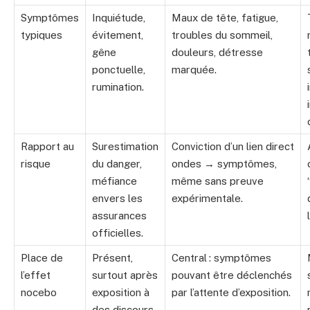
Symptômes
Inquiétude,
Maux de tête, fatigue,
typiques
évitement,
troubles du sommeil,
gêne
douleurs, détresse
ponctuelle,
marquée.
rumination.
Rapport au
Surestimation
Conviction d’un lien direct
risque
du danger,
ondes → symptômes,
méfiance
même sans preuve
envers les
expérimentale.
assurances
officielles.
Place de
Présent,
Central : symptômes
l’effet
surtout après
pouvant être déclenchés
nocebo
exposition à
par l’attente d’exposition.
des discours