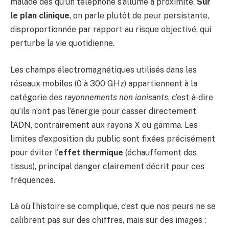
malade dès qu’un téléphone s’allume à proximité.
Sur
le plan clinique
, on parle plutôt de peur persistante,
disproportionnée par rapport au risque objectivé, qui
perturbe la vie quotidienne.
Les champs électromagnétiques utilisés dans les
réseaux mobiles (0 à 300 GHz) appartiennent à la
catégorie des
rayonnements non ionisants
, c’est‑à‑dire
qu’ils n’ont pas l’énergie pour casser directement
l’ADN, contrairement aux rayons X ou gamma. Les
limites d’exposition du public sont fixées précisément
pour éviter l’
effet thermique
(échauffement des
tissus), principal danger clairement décrit pour ces
fréquences.
Là où l’histoire se complique, c’est que nos peurs ne se
calibrent pas sur des chiffres, mais sur des images :