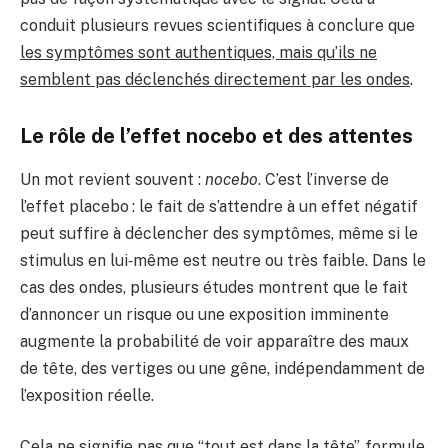
conduit plusieurs revues scientifiques à conclure que
les symptômes sont authentiques, mais qu’ils ne
semblent pas déclenchés directement par les ondes
.
Le rôle de l’effet nocebo et des attentes
Un mot revient souvent :
nocebo
. C’est l’inverse de
l’effet placebo : le fait de s’attendre à un effet négatif
peut suffire à déclencher des symptômes, même si le
stimulus en lui‑même est neutre ou très faible. Dans le
cas des ondes, plusieurs études montrent que le fait
d’annoncer un risque ou une exposition imminente
augmente la probabilité de voir apparaître des maux
de tête, des vertiges ou une gêne, indépendamment de
l’exposition réelle.
Cela ne signifie pas que “tout est dans la tête”, formule