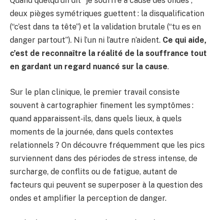
Quand quelqu’un dit “je souffre à cause des ondes”,
deux pièges symétriques guettent : la disqualification
(“c’est dans ta tête”) et la validation brutale (“tu es en
danger partout”). Ni l’un ni l’autre n’aident.
Ce qui aide,
c’est de reconnaître la réalité de la souffrance tout
en gardant un regard nuancé sur la cause
.
Sur le plan clinique, le premier travail consiste
souvent à cartographier finement les symptômes :
quand apparaissent‑ils, dans quels lieux, à quels
moments de la journée, dans quels contextes
relationnels ? On découvre fréquemment que les pics
surviennent dans des périodes de stress intense, de
surcharge, de conflits ou de fatigue, autant de
facteurs qui peuvent se superposer à la question des
ondes et amplifier la perception de danger.