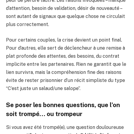
peur de perdre l’autre. Les raisons invoquées – manque
d’attention, besoin de validation, désir de nouveauté –
sont autant de signaux que quelque chose ne circulait
plus correctement.
Pour certains couples, la crise devient un point final.
Pour d’autres, elle sert de déclencheur à une remise à
plat profonde des attentes, des besoins, du contrat
implicite entre les partenaires. Rien ne garantit que le
lien survivra, mais la compréhension fine des raisons
évite de rester prisonnier d’un récit simpliste du type
“C’est juste un salaud/une salope”.
Se poser les bonnes questions, que l’on
soit trompé… ou trompeur
Si vous avez été trompé(e), une question douloureuse