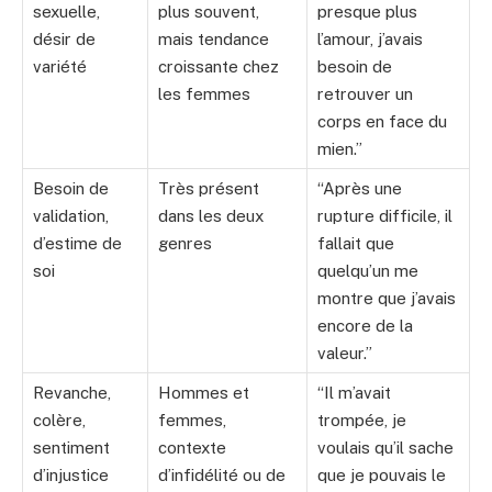
sexuelle,
plus souvent,
presque plus
désir de
mais tendance
l’amour, j’avais
variété
croissante chez
besoin de
les femmes
retrouver un
corps en face du
mien.”
Besoin de
Très présent
“Après une
validation,
dans les deux
rupture difficile, il
d’estime de
genres
fallait que
soi
quelqu’un me
montre que j’avais
encore de la
valeur.”
Revanche,
Hommes et
“Il m’avait
colère,
femmes,
trompée, je
sentiment
contexte
voulais qu’il sache
d’injustice
d’infidélité ou de
que je pouvais le