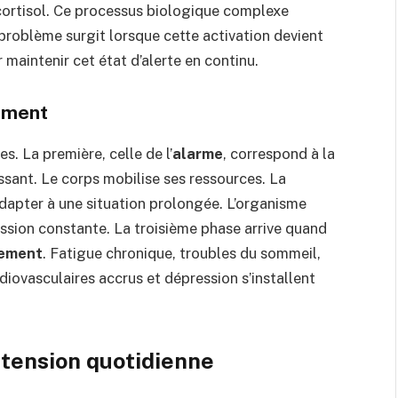
 cortisol. Ce processus biologique complexe
problème surgit lorsque cette activation devient
maintenir cet état d’alerte en continu.
sement
s. La première, celle de l’
alarme
, correspond à la
sant. Le corps mobilise ses ressources. La
adapter à une situation prolongée. L’organisme
ession constante. La troisième phase arrive quand
sement
. Fatigue chronique, troubles du sommeil,
diovasculaires accrus et dépression s’installent
 tension quotidienne