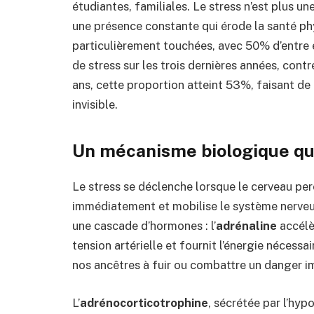
étudiantes, familiales. Le stress n’est plus u
une présence constante qui érode la santé p
particulièrement touchées, avec 50% d’entre 
de stress sur les trois dernières années, co
ans, cette proportion atteint 53%, faisant de
invisible.
Un mécanisme biologique qu
Le stress se déclenche lorsque le cerveau per
immédiatement et mobilise le système nerveu
une cascade d’hormones : l’
adrénaline
accélè
tension artérielle et fournit l’énergie nécessa
nos ancêtres à fuir ou combattre un danger i
L’
adrénocorticotrophine
, sécrétée par l’hyp