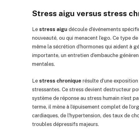
Stress aigu versus stress c
Le
stress aigu
découle d’événements spécifiq
nouveauté, ou qui menacent l’ego. Ce type de 
même la sécrétion d’hormones qui aident à gé
importante, un entretien d’embauche génèrent
mentales.
Le
stress chronique
résulte d’une exposition
stressantes. Ce stress devient destructeur pou
système de réponse au stress humain n’est pa
terme, il mène à l’épuisement complet de l’or
cardiaques, de l’hypertension, des taux de cho
troubles dépressifs majeurs.