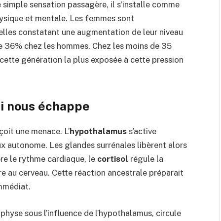
ne simple sensation passagère, il s’installe comme
hysique et mentale. Les femmes sont
elles constatant une augmentation de leur niveau
ntre 36% chez les hommes. Chez les moins de 35
 cette génération la plus exposée à cette pression
i nous échappe
çoit une menace. L’
hypothalamus
s’active
x autonome. Les glandes surrénales libèrent alors
re le rythme cardiaque, le
cortisol
régule la
ire au cerveau. Cette réaction ancestrale préparait
mmédiat.
ophyse sous l’influence de l’hypothalamus, circule