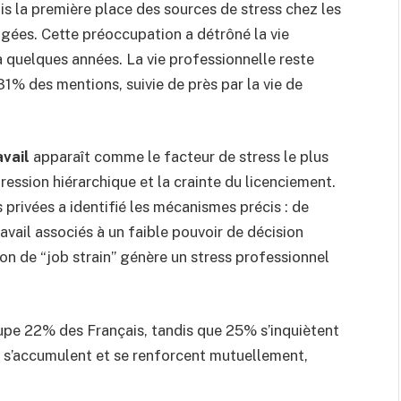
 la première place des sources de stress chez les
ogées. Cette préoccupation a détrôné la vie
 a quelques années. La vie professionnelle reste
1% des mentions, suivie de près par la vie de
vail
apparaît comme le facteur de stress le plus
ression hiérarchique et la crainte du licenciement.
rivées a identifié les mécanismes précis : de
ravail associés à un faible pouvoir de décision
ion de “job strain” génère un stress professionnel
cupe 22% des Français, tandis que 25% s’inquiètent
 s’accumulent et se renforcent mutuellement,