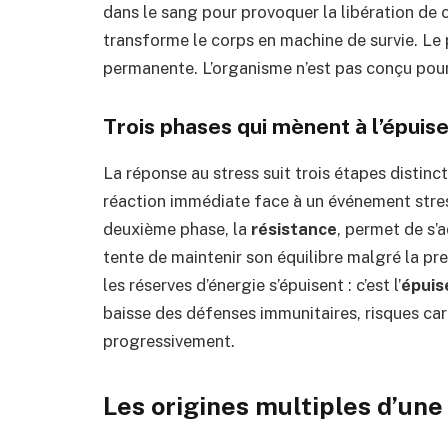
dans le sang pour provoquer la libération de
transforme le corps en machine de survie. Le 
permanente. L’organisme n’est pas conçu pour 
Trois phases qui mènent à l’épui
La réponse au stress suit trois étapes distincte
réaction immédiate face à un événement stres
deuxième phase, la
résistance
, permet de s’
tente de maintenir son équilibre malgré la pr
les réserves d’énergie s’épuisent : c’est l’
épui
baisse des défenses immunitaires, risques car
progressivement.
Les origines multiples d’une