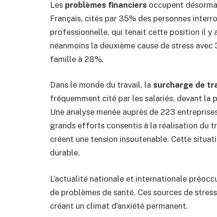
Les
problèmes financiers
occupent désormais
Français, cités par 35% des personnes interr
professionnelle, qui tenait cette position il y
néanmoins la deuxième cause de stress avec 3
famille à 28%.
Dans le monde du travail, la
surcharge de tra
fréquemment cité par les salariés, devant la p
Une analyse menée auprès de 223 entreprises p
grands efforts consentis à la réalisation du t
créent une tension insoutenable. Cette situat
durable.
L’actualité nationale et internationale préoc
de problèmes de santé. Ces sources de stress
créant un climat d’anxiété permanent.