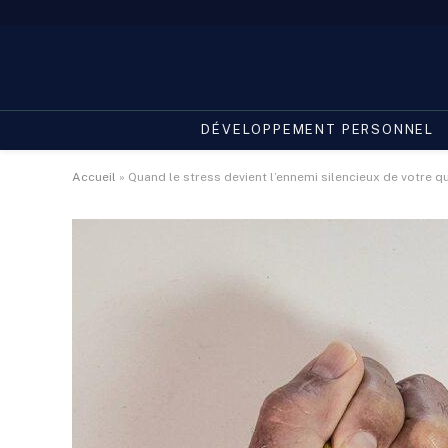
DÉVELOPPEMENT PERSONNEL
Accueil
»
Quand le stress devient l’ennemi silencieux de votre q