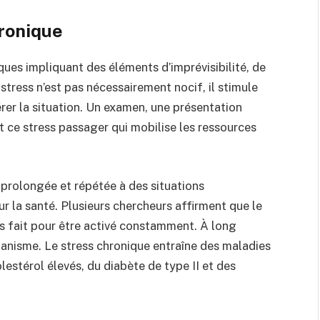
hronique
ues impliquant des éléments d’imprévisibilité, de
stress n’est pas nécessairement nocif, il stimule
rer la situation. Un examen, une présentation
 ce stress passager qui mobilise les ressources
 prolongée et répétée à des situations
r la santé. Plusieurs chercheurs affirment que le
s fait pour être activé constamment. À long
ganisme. Le stress chronique entraîne des maladies
lestérol élevés, du diabète de type II et des