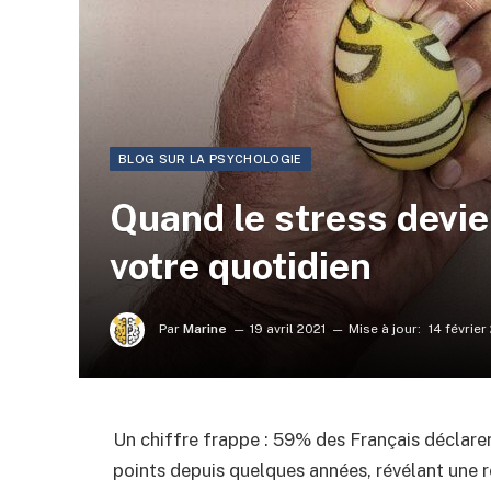
BLOG SUR LA PSYCHOLOGIE
Quand le stress devie
votre quotidien
Par
Marine
19 avril 2021
Mise à jour:
14 févrie
Un chiffre frappe : 59% des Français déclaren
points depuis quelques années, révélant une ré