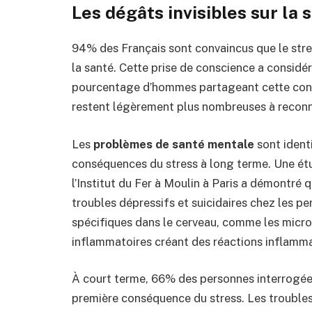
Les dégâts invisibles sur la 
94% des Français sont convaincus que le stre
la santé. Cette prise de conscience a considé
pourcentage d’hommes partageant cette con
restent légèrement plus nombreuses à reconna
Les
problèmes de santé mentale
sont ident
conséquences du stress à long terme. Une ét
l’Institut du Fer à Moulin à Paris a démontré 
troubles dépressifs et suicidaires chez les pe
spécifiques dans le cerveau, comme les microg
inflammatoires créant des réactions inflamma
À court terme, 66% des personnes interrogée
première conséquence du stress. Les trouble