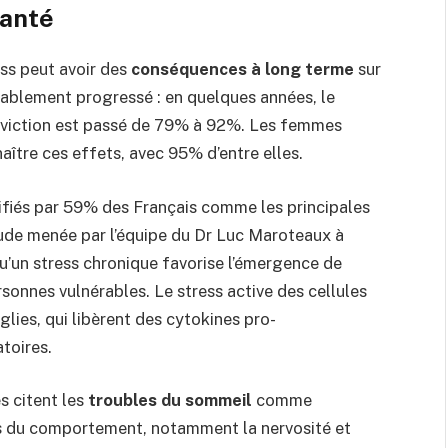
santé
ss peut avoir des
conséquences à long terme
sur
rablement progressé : en quelques années, le
viction est passé de 79% à 92%. Les femmes
ître ces effets, avec 95% d’entre elles.
ifiés par 59% des Français comme les principales
ude menée par l’équipe du Dr Luc Maroteaux à
qu’un stress chronique favorise l’émergence de
rsonnes vulnérables. Le stress active des cellules
lies, qui libèrent des cytokines pro-
toires.
s citent les
troubles du sommeil
comme
s du comportement, notamment la nervosité et