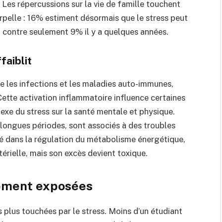
Les répercussions sur la vie de famille touchent
rpelle : 16% estiment désormais que le stress peut
, contre seulement 9% il y a quelques années.
faiblit
re les infections et les maladies auto-immunes,
ette activation inflammatoire influence certaines
exe du stress sur la santé mentale et physique.
 longues périodes, sont associés à des troubles
lé dans la régulation du métabolisme énergétique,
térielle, mais son excès devient toxique.
rement exposées
 plus touchées par le stress. Moins d’un étudiant