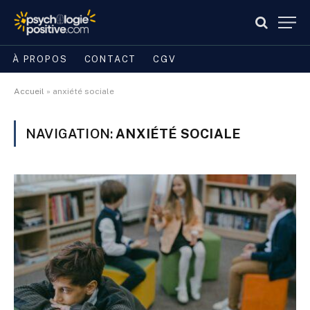
À PROPOS
CONTACT
CGV
Accueil
»
anxiété sociale
NAVIGATION:
ANXIÉTÉ SOCIALE