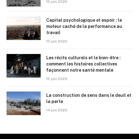
16 juin 2026
Capital psychologique et espoir : le
moteur caché de la performance au
travail
15 juin 2026
Les récits culturels et le bien-être :
comment les histoires collectives
façonnent notre santé mentale
15 juin 2026
La construction de sens dans le deuil et
la perte
14 juin 2026