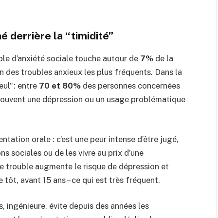
 derrière la “timidité”
le d’anxiété sociale touche autour de
7%
de la
’un des troubles anxieux les plus fréquents. Dans la
eul” : entre
70 et 80%
des personnes concernées
s souvent une dépression ou un usage problématique
tation orale : c’est une peur intense d’être jugé,
ons sociales ou de les vivre au prix d’une
ce trouble augmente le risque de dépression et
 tôt, avant 15 ans – ce qui est très fréquent.
s, ingénieure, évite depuis des années les