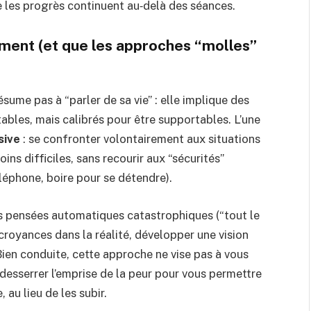
ue les progrès continuent au‑delà des séances.
ement (et que les approches “molles”
sume pas à “parler de sa vie” : elle implique des
ables, mais calibrés pour être supportables. L’une
sive
: se confronter volontairement aux situations
ns difficiles, sans recourir aux “sécurités”
éléphone, boire pour se détendre).
r les pensées automatiques catastrophiques (“tout le
 croyances dans la réalité, développer une vision
Bien conduite, cette approche ne vise pas à vous
desserrer l’emprise de la peur pour vous permettre
 au lieu de les subir.