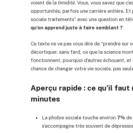
voient de la
timidité
. Vous, vous savez que c’e
opportunités, parfois une carrière entière. E
sociale traitements” avec une question en têt
qu’on apprend juste à faire semblant ?
Ce texte ne va pas vous dire de “prendre sur vou
décortiquer, sans fard, ce que la science mont
fonctionnent, pourquoi d’autres échouent, et
chance de changer votre vie sociale, pas se
Aperçu rapide : ce qu’il faut 
minutes
La phobie sociale touche environ
7%
de 
s’accompagne très souvent de dépression