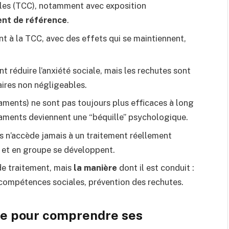
les (TCC), notamment avec exposition
ent de référence
.
t à la TCC, avec des effets qui se maintiennent,
 réduire l’anxiété sociale, mais les rechutes sont
aires non négligeables.
ments) ne sont pas toujours plus efficaces à long
aments deviennent une “béquille” psychologique.
 n’accède jamais à un traitement réellement
e et en groupe se développent.
 de traitement, mais
la manière
dont il est conduit :
, compétences sociales, prévention des rechutes.
le pour comprendre ses