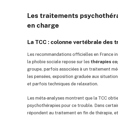
Les traitements psychothéra
en charge
La TCC : colonne vertébrale des t
Les recommandations officielles en France in
la phobie sociale repose sur les
thérapies c
groupe, parfois associées à un traitement m
les pensées, exposition graduée aux situation
et parfois techniques de relaxation.
Les méta‑analyses montrent que la TCC obtien
psychothérapies pour ce trouble. Dans certain
répondent au traitement en fin de thérapie, e