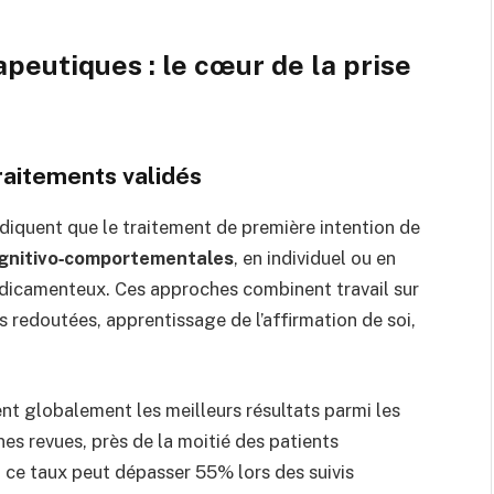
peutiques : le cœur de la prise
raitements validés
diquent que le traitement de première intention de
ognitivo‑comportementales
, en individuel ou en
édicamenteux. Ces approches combinent travail sur
s redoutées, apprentissage de l’affirmation de soi,
t globalement les meilleurs résultats parmi les
es revues, près de la moitié des patients
t ce taux peut dépasser 55% lors des suivis