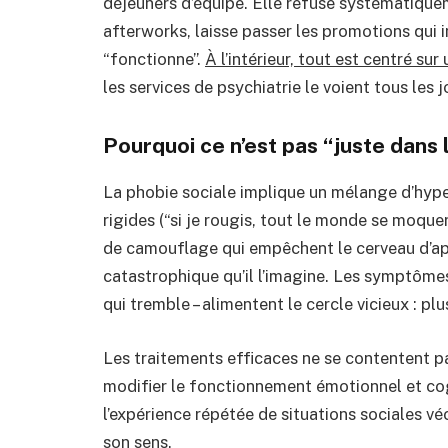
déjeuners d’équipe. Elle refuse systématiquem
afterworks, laisse passer les promotions qui 
“fonctionne”.
À l’intérieur, tout est centré su
les services de psychiatrie le voient tous les j
Pourquoi ce n’est pas “juste dans 
La phobie sociale implique un mélange d’hyp
rigides (“si je rougis, tout le monde se moqu
de camouflage qui empêchent le cerveau d’app
catastrophique qu’il l’imagine. Les symptômes
qui tremble – alimentent le cercle vicieux : plu
Les traitements efficaces ne se contentent pa
modifier le fonctionnement émotionnel et cogn
l’expérience répétée de situations sociales vé
son sens.