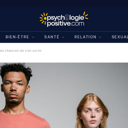
BIEN-ÊTRE
SANTÉ
RELATION
SEXUA
ies chances de s’en sortir