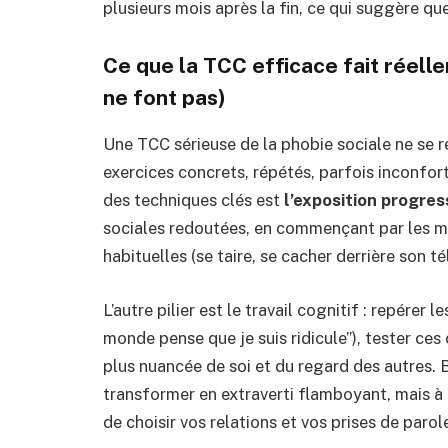
plusieurs mois après la fin, ce qui suggère q
Ce que la TCC efficace fait réell
ne font pas)
Une TCC sérieuse de la phobie sociale ne se ré
exercices concrets, répétés, parfois inconfort
des techniques clés est
l’exposition progres
sociales redoutées, en commençant par les moi
habituelles (se taire, se cacher derrière son t
L’autre pilier est le travail cognitif : repére
monde pense que je suis ridicule”), tester ces
plus nuancée de soi et du regard des autres. 
transformer en extraverti flamboyant, mais à 
de choisir vos relations et vos prises de parole,