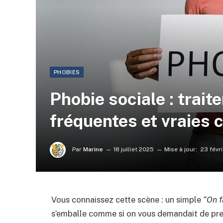
PHOBIES
Phobie sociale : trait
fréquentes et vraies 
Par
Marine
18 juillet 2025
Mise à jour:
23 févr
Vous connaissez cette scène : un simple
“On f
s’emballe comme si on vous demandait de pren