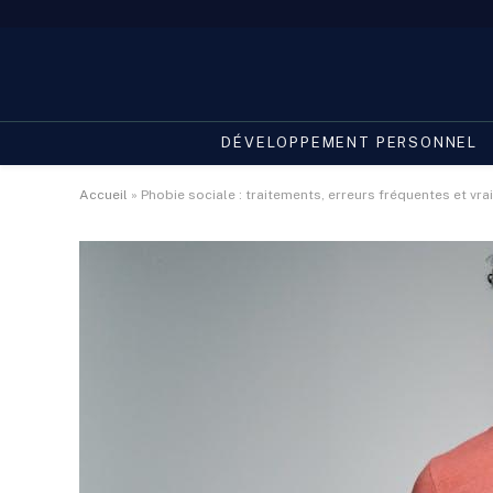
DÉVELOPPEMENT PERSONNEL
Accueil
»
Phobie sociale : traitements, erreurs fréquentes et vra