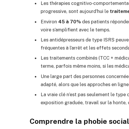
Les thérapies cognitivo‑comportementa
progressive, sont aujourd’hui le
traitem
Environ
45 à 70%
des patients réponden
voire s’amplifient avec le temps.
Les antidépresseurs de type ISRS peuvent
fréquentes à l’arrêt et les effets second
Les traitements combinés (TCC + médica
terme, parfois même moins, si les médic
Une large part des personnes concernées
adapté, alors que les approches en lign
La vraie clé n’est pas seulement le type
exposition graduée, travail sur la honte
Comprendre la phobie socia