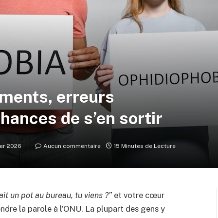
ements, erreurs
chances de s’en sortir
ier 2026
Aucun commentaire
15 Minutes de Lecture
ait un pot au bureau, tu viens ?”
et votre cœur
dre la parole à l’ONU. La plupart des gens y