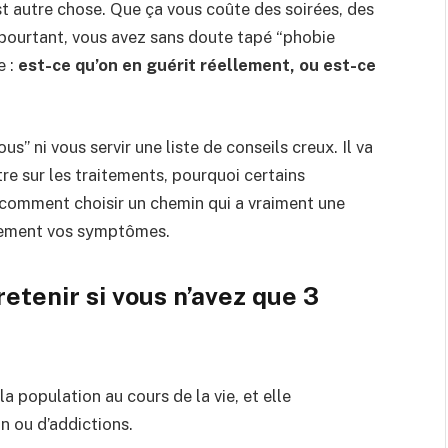
st autre chose. Que ça vous coûte des soirées, des
t pourtant, vous avez sans doute tapé “phobie
e :
est-ce qu’on en guérit réellement, ou est-ce
s” ni vous servir une liste de conseils creux. Il va
re sur les traitements, pourquoi certains
 comment choisir un chemin qui a vraiment une
ulement vos symptômes.
retenir si vous n’avez que 3
la population au cours de la vie, et elle
 ou d’addictions.