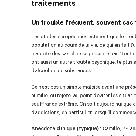
traitements
Un trouble fréquent, souvent caché
Les études européennes estiment que le troub
population au cours de la vie, ce qui en fait l
majorité des cas, il ne se présente pas “tout s
ont aussi un autre trouble psychique, le plu
d’alcool ou de substances.
Ce n’est pas un simple malaise avant une présen
humilié, ou rejeté, au point d’éviter les situati
souffrance extrême. On sait aujourd’hui que 
d’addictions, en particulier lorsqu’il commence
Anecdote clinique (typique)
: Camille, 28 an