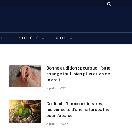
LITÉ
SOCIÉTÉ
BLOG
Bonne audition : pourquoi l’ouïe
change tout, bien plus qu’on ne
le croit
7 juillet 2026
Cortisol, l’hormone du stress :
les conseils d’une naturopathe
pour l’apaiser
2 juillet 2026