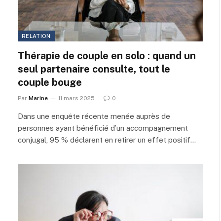
RELATION
Thérapie de couple en solo : quand un
seul partenaire consulte, tout le
couple bouge
Par
Marine
11 mars 2025
0
Dans une enquête récente menée auprès de
personnes ayant bénéficié d’un accompagnement
conjugal, 95 % déclarent en retirer un effet positif…