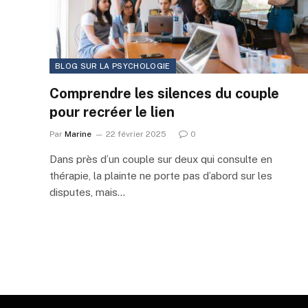
BLOG SUR LA PSYCHOLOGIE
Comprendre les silences du couple
pour recréer le lien
Par
Marine
22 février 2025
0
Dans près d’un couple sur deux qui consulte en
thérapie, la plainte ne porte pas d’abord sur les
disputes, mais…