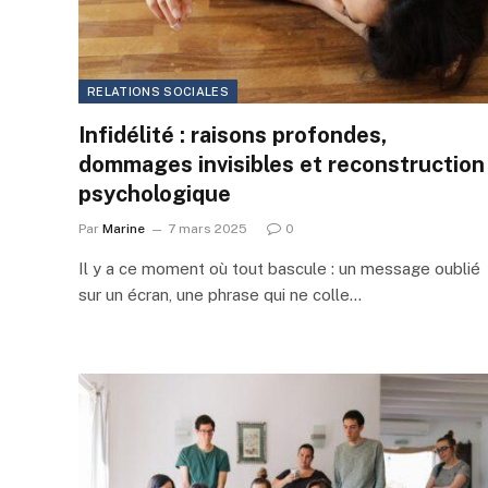
RELATIONS SOCIALES
Infidélité : raisons profondes,
dommages invisibles et reconstruction
psychologique
Par
Marine
7 mars 2025
0
Il y a ce moment où tout bascule : un message oublié
sur un écran, une phrase qui ne colle…