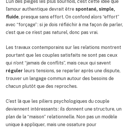
L’un des pièges les plus sournois, c’est cette idée que
l’amour authentique devrait être
spontané, simple,
fluide
, presque sans effort. On confond alors “effort”
avec “forçage” : si je dois réfléchir à ma façon de parler,
c’est que ce n’est pas naturel, donc pas vrai.
Les travaux contemporains sur les relations montrent
pourtant que les couples satisfaits ne sont pas ceux
qui n’ont “jamais de conflits”, mais ceux qui savent
réguler
leurs tensions, se reparler après une dispute,
trouver un langage commun autour des besoins de
chacun plutôt que des reproches.
C’est là que les piliers psychologiques du couple
deviennent intéressants : ils donnent une structure, un
plan de la “maison” relationnelle. Non pas un modèle
unique à appliquer, mais une ossature pour