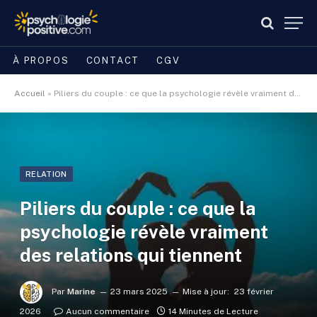
À PROPOS
CONTACT
CGV
Accueil
»
Piliers du couple : ce que la psychologie révèle vraiment des relations qui tiennent
RELATION
Piliers du couple : ce que la
psychologie révèle vraiment
des relations qui tiennent
Par
Marine
23 mars 2025
Mise à jour:
23 février
2026
Aucun commentaire
14 Minutes de Lecture