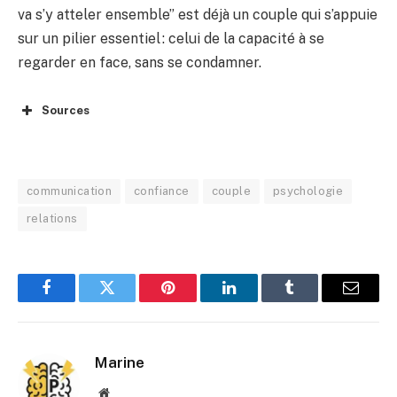
va s’y atteler ensemble” est déjà un couple qui s’appuie
sur un pilier essentiel : celui de la capacité à se
regarder en face, sans se condamner.
Sources
communication
confiance
couple
psychologie
relations
Facebook
Twitter
Pinterest
LinkedIn
Tumblr
E-
mail
Marine
Site