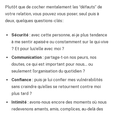
Plutôt que de cocher mentalement les “défauts” de
votre relation, vous pouvez vous poser, seul puis à
deux, quelques questions-clés :
Sécurité
: avec cette personne, ai‑je plus tendance
à me sentir apaisé·e ou constamment sur le qui‑vive
? Et pour lui/elle avec moi ?
Communication
: partage‑t‑on nos peurs, nos
doutes, ce qui est important pour nous… ou
seulement l’organisation du quotidien ?
Confiance
: puis‑je lui confier mes vulnérabilités
sans craindre qu’elles se retournent contre moi
plus tard ?
Intimité
: avons‑nous encore des moments où nous
redevenons amants, amis, complices, au-delà des