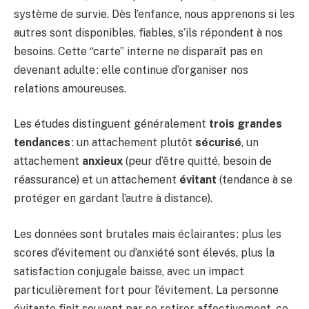
système de survie. Dès l’enfance, nous apprenons si les
autres sont disponibles, fiables, s’ils répondent à nos
besoins. Cette “carte” interne ne disparaît pas en
devenant adulte : elle continue d’organiser nos
relations amoureuses.
Les études distinguent généralement
trois grandes
tendances
: un attachement plutôt
sécurisé
, un
attachement
anxieux
(peur d’être quitté, besoin de
réassurance) et un attachement
évitant
(tendance à se
protéger en gardant l’autre à distance).
Les données sont brutales mais éclairantes : plus les
scores d’évitement ou d’anxiété sont élevés, plus la
satisfaction conjugale baisse, avec un impact
particulièrement fort pour l’évitement. La personne
évitante finit souvent par se retirer affectivement, ce