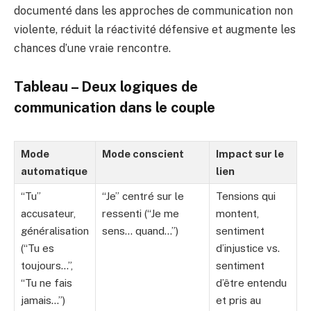
documenté dans les approches de communication non
violente, réduit la réactivité défensive et augmente les
chances d’une vraie rencontre.
Tableau – Deux logiques de
communication dans le couple
Mode
Mode conscient
Impact sur le
automatique
lien
“Tu”
“Je” centré sur le
Tensions qui
accusateur,
ressenti (“Je me
montent,
généralisation
sens… quand…”)
sentiment
(“Tu es
d’injustice vs.
toujours…”,
sentiment
“Tu ne fais
d’être entendu
jamais…”)
et pris au