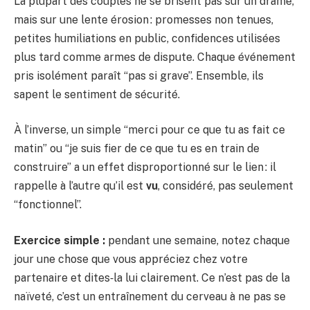
La plupart des couples ne se brisent pas sur un drame,
mais sur une lente érosion : promesses non tenues,
petites humiliations en public, confidences utilisées
plus tard comme armes de dispute. Chaque événement
pris isolément paraît “pas si grave”. Ensemble, ils
sapent le sentiment de sécurité.
À l’inverse, un simple “merci pour ce que tu as fait ce
matin” ou “je suis fier de ce que tu es en train de
construire” a un effet disproportionné sur le lien : il
rappelle à l’autre qu’il est
vu
, considéré, pas seulement
“fonctionnel”.
Exercice simple :
pendant une semaine, notez chaque
jour une chose que vous appréciez chez votre
partenaire et dites‑la lui clairement. Ce n’est pas de la
naïveté, c’est un entraînement du cerveau à ne pas se