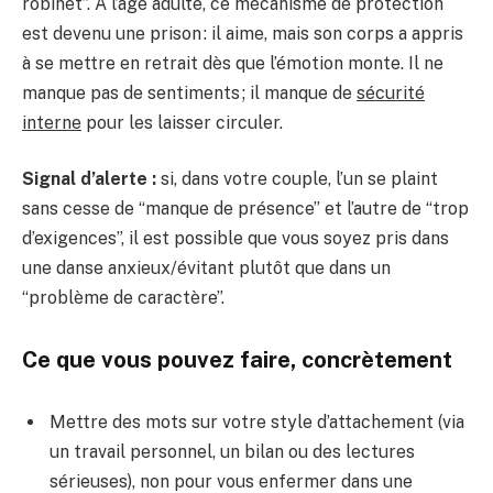
robinet”. À l’âge adulte, ce mécanisme de protection
est devenu une prison : il aime, mais son corps a appris
à se mettre en retrait dès que l’émotion monte. Il ne
manque pas de sentiments ; il manque de
sécurité
interne
pour les laisser circuler.
Signal d’alerte :
si, dans votre couple, l’un se plaint
sans cesse de “manque de présence” et l’autre de “trop
d’exigences”, il est possible que vous soyez pris dans
une danse anxieux/évitant plutôt que dans un
“problème de caractère”.
Ce que vous pouvez faire, concrètement
Mettre des mots sur votre style d’attachement (via
un travail personnel, un bilan ou des lectures
sérieuses), non pour vous enfermer dans une