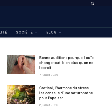
LITÉ
SOCIÉTÉ
BLOG
Bonne audition : pourquoi l’ouïe
change tout, bien plus qu’on ne
le croit
7 juillet 2026
Cortisol, l’hormone du stress :
les conseils d’une naturopathe
pour l’apaiser
2 juillet 2026