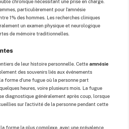
ouble chronique nécessitant une prise en charge.
emmes, particulièrement pour l’amnésie
ntre 1% des hommes. Les recherches cliniques
ralement un examen physique et neurologique
ertes de mémoire traditionnelles.
antes
entiers de leur histoire personnelle. Cette
amnésie
lement des souvenirs liés aux événements
 la forme d’une fugue où la personne part
quelques heures, voire plusieurs mois. La fugue
 se diagnostique généralement après coup, lorsque
eillies sur l’activité de la personne pendant cette
e la forme la plus complexe, avec une prévalence