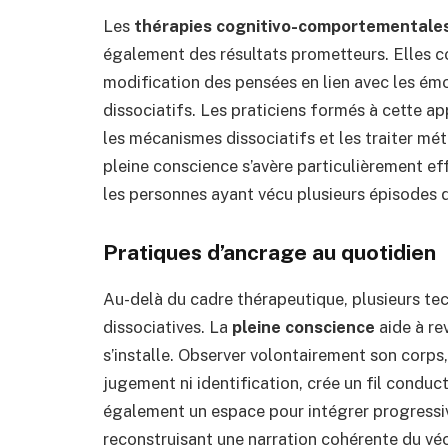
Les
thérapies cognitivo-comportementales 
également des résultats prometteurs. Elles 
modification des pensées en lien avec les ém
dissociatifs. Les praticiens formés à cette a
les mécanismes dissociatifs et les traiter mé
pleine conscience s’avère particulièrement ef
les personnes ayant vécu plusieurs épisodes 
Pratiques d’ancrage au quotidien
Au-delà du cadre thérapeutique, plusieurs te
dissociatives. La
pleine conscience
aide à re
s’installe. Observer volontairement son corps
jugement ni identification, crée un fil conducte
également un espace pour intégrer progressi
reconstruisant une narration cohérente du vé