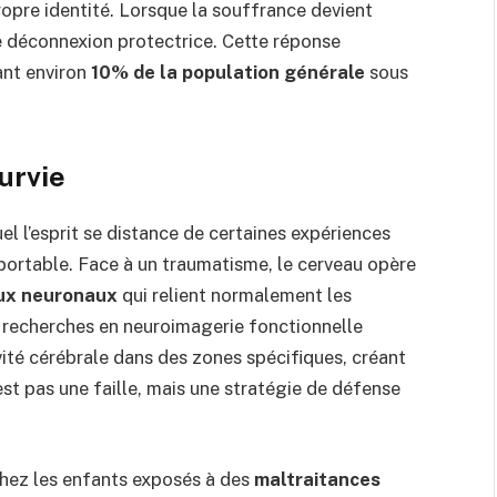
ropre identité. Lorsque la souffrance devient
de déconnexion protectrice. Cette réponse
ant environ
10% de la population générale
sous
urvie
l l’esprit se distance de certaines expériences
ortable. Face à un traumatisme, le cerveau opère
aux neuronaux
qui relient normalement les
s recherches en neuroimagerie fonctionnelle
vité cérébrale dans des zones spécifiques, créant
est pas une faille, mais une stratégie de défense
chez les enfants exposés à des
maltraitances