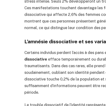
stress intense. Seuls 2% développeront un tr
Ces manifestations touchent davantage les f
dissociative qui affecte 2,6% des femmes co
montrent que ces personnes présentent géné
normal, ce qui distingue leur condition des p
L’amnésie dissociative et ses vari
Certains individus perdent l’accès à des pans 
dissociative
efface temporairement ou durab
traumatisants. Dans des cas rares, elle prend
soudainement, oubliant son identité pendant 
dissociative touche 0,2% de la population et
suffisamment d’informations peuvent être recu
période.
Le trouble dissociatif de l’identité représent