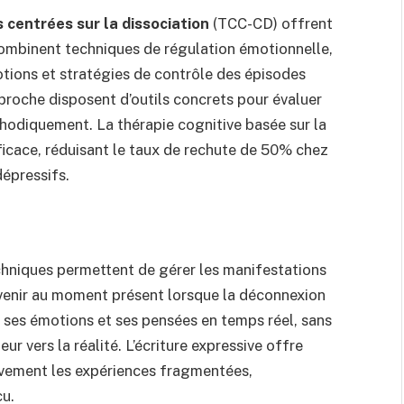
centrées sur la dissociation
(TCC-CD) offrent
combinent techniques de régulation émotionnelle,
otions et stratégies de contrôle des épisodes
pproche disposent d’outils concrets pour évaluer
thodiquement. La thérapie cognitive basée sur la
ficace, réduisant le taux de rechute de 50% chez
dépressifs.
chniques permettent de gérer les manifestations
venir au moment présent lorsque la déconnexion
, ses émotions et ses pensées en temps réel, sans
ur vers la réalité. L’écriture expressive offre
vement les expériences fragmentées,
cu.