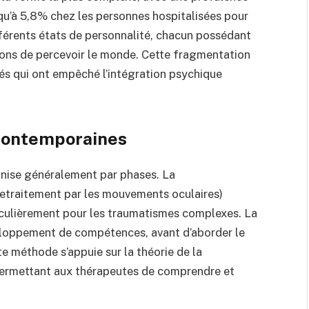
qu’à 5,8% chez les personnes hospitalisées pour
fférents états de personnalité, chacun possédant
ons de percevoir le monde. Cette fragmentation
s qui ont empêché l’intégration psychique
contemporaines
ganise généralement par phases. La
 retraitement par les mouvements oculaires)
culièrement pour les traumatismes complexes. La
éveloppement de compétences, avant d’aborder le
e méthode s’appuie sur la théorie de la
, permettant aux thérapeutes de comprendre et