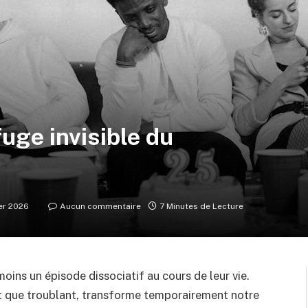
fuge invisible du
ier 2026
Aucun commentaire
7 Minutes de Lecture
oins un épisode dissociatif au cours de leur vie.
 que troublant, transforme temporairement notre