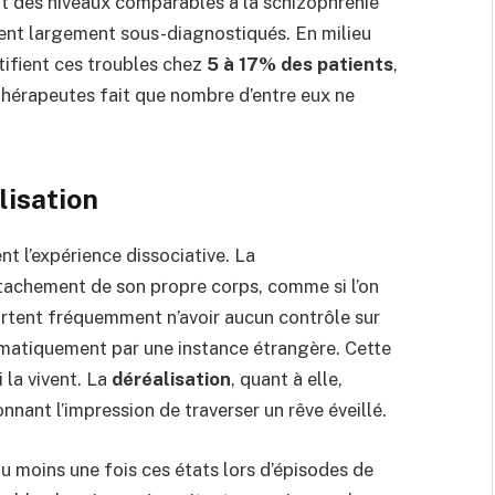
nt des niveaux comparables à la schizophrénie
tent largement sous-diagnostiqués. En milieu
tifient ces troubles chez
5 à 17% des patients
,
hérapeutes fait que nombre d’entre eux ne
lisation
 l’expérience dissociative. La
tachement de son propre corps, comme si l’on
portent fréquemment n’avoir aucun contrôle sur
omatiquement par une instance étrangère. Cette
la vivent. La
déréalisation
, quant à elle,
nnant l’impression de traverser un rêve éveillé.
 moins une fois ces états lors d’épisodes de