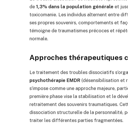
de
1,3% dans la population générale
et jus
toxicomanie. Les individus alternent entre di
ses propres souvenirs, comportements et faç
témoigne de traumatismes précoces et répété
normale.
Approches thérapeutiques 
Le traitement des troubles dissociatifs s’or
psychothérapie EMDR
(désensibilisation et
s’impose comme une approche majeure, parti
première phase vise la stabilisation et le d
retraitement des souvenirs traumatiques. Cett
dissociation structurelle de la personnalité
traiter les différentes parties fragmentées.