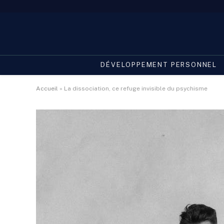
DÉVELOPPEMENT PERSONNEL
Accueil
»
La dissociation, ce refuge invisible du psychisme