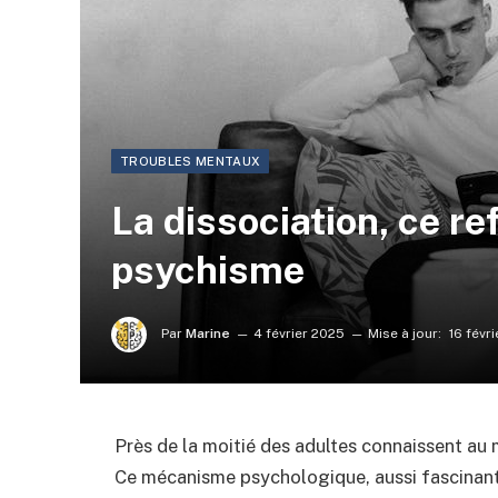
TROUBLES MENTAUX
La dissociation, ce re
psychisme
Par
Marine
4 février 2025
Mise à jour:
16 févr
Près de la moitié des adultes connaissent au m
Ce mécanisme psychologique, aussi fascinant