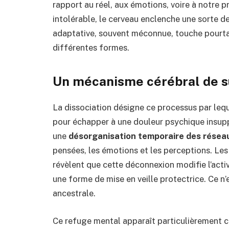
rapport au réel, aux émotions, voire à notre p
intolérable, le cerveau enclenche une sorte 
adaptative, souvent méconnue, touche pourt
différentes formes.
Un mécanisme cérébral de s
La dissociation désigne ce processus par leque
pour échapper à une douleur psychique insupp
une
désorganisation temporaire des rése
pensées, les émotions et les perceptions. Le
révèlent que cette déconnexion modifie l’acti
une forme de mise en veille protectrice. Ce n’
ancestrale.
Ce refuge mental apparaît particulièrement 