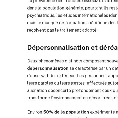
La prévalence des troubles dissociatifs attei
dans la population générale, pourtant ils res
psychiatrique, les études internationales iden
mais le manque de formation spécifique des t
reçoivent pas le traitement adapté.
Dépersonnalisation et déréa
Deux phénomènes distincts composent souvent
dépersonnalisation
se caractérise par un dé
s’observait de l’extérieur. Les personnes rap
leurs paroles ou leurs gestes, effectués aut
aliénation déconcerte profondément ceux qui 
transforme l’environnement en décor irréel, do
Environ
50% de la population
expérimente au