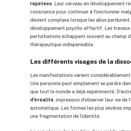
répétées
. Leur cerveau en développement réa
conscience pour continuer à fonctionner malg
devient complexe lorsque les abus perdurent,
développement psycho-affectif. Les travaux
perturbations échappent souvent au champ de 
thérapeutique indispensable.
Les différents visages de la disso
Les manifestations varient considérablement s
Une personne peut simplement se perdre dans
que tout le monde a déjà expérimenté. D’autr
d’irréalité
, impression d’observer leur vie de l
automatique. Les formes les plus sévères imp
une fragmentation de l’identité.