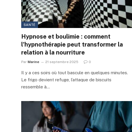
SANTÉ
Hypnose et boulimie : comment
l’hypnothérapie peut transformer la
relation à la nourriture
Par
Marine
21 septembre 2025
0
Il y a ces soirs où tout bascule en quelques minutes.
Le frigo devient refuge, l’attaque de biscuits
ressemble à…