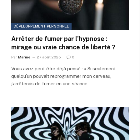
DÉVELOPPEMENT PERSONNEL
Arrêter de fumer par l’hypnose :
mirage ou vraie chance de liberté ?
Par
Marine
27 août 2025
0
Vous avez peut‑être déjà pensé : « Si seulement
quelqu’un pouvait reprogrammer mon cerveau,
j’arrêterais de fumer en une séance……