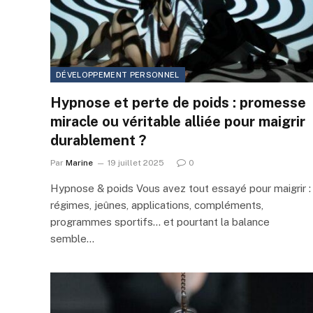
DÉVELOPPEMENT PERSONNEL
Hypnose et perte de poids : promesse
miracle ou véritable alliée pour maigrir
durablement ?
Par
Marine
19 juillet 2025
0
Hypnose & poids Vous avez tout essayé pour maigrir :
régimes, jeûnes, applications, compléments,
programmes sportifs… et pourtant la balance
semble…