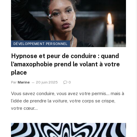
DÉVELOPPEMENT PERSONNEL
Hypnose et peur de conduire : quand
l’amaxophobie prend le volant à votre
place
Par
Marine
20 juin 2025
0
Vous savez conduire, vous avez votre permis… mais à
l’idée de prendre la voiture, votre corps se crispe,
votre cœur…