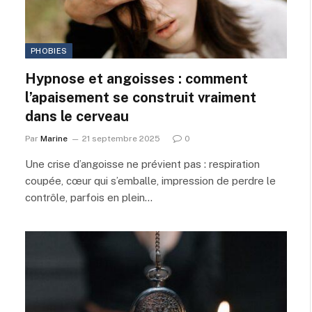
PHOBIES
Hypnose et angoisses : comment
l’apaisement se construit vraiment
dans le cerveau
Par
Marine
21 septembre 2025
0
Une crise d’angoisse ne prévient pas : respiration
coupée, cœur qui s’emballe, impression de perdre le
contrôle, parfois en plein…