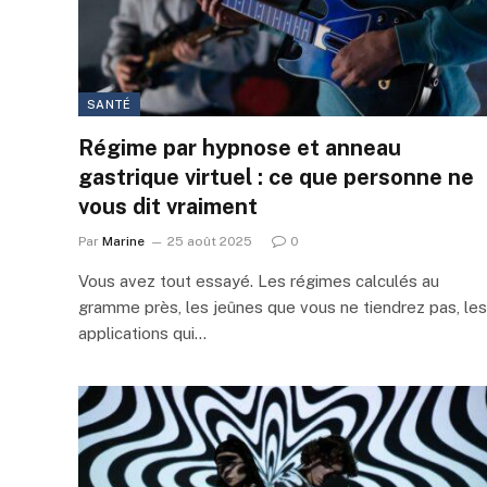
SANTÉ
Régime par hypnose et anneau
gastrique virtuel : ce que personne ne
vous dit vraiment
Par
Marine
25 août 2025
0
Vous avez tout essayé. Les régimes calculés au
gramme près, les jeûnes que vous ne tiendrez pas, les
applications qui…