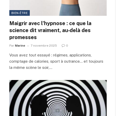
BIEN-ÊTRE
Maigrir avec l’hypnose : ce que la
science dit vraiment, au‑delà des
promesses
Par
Marine
7 novembre 2025
0
Vous avez tout essayé : régimes, applications,
comptage de calories, sport à outrance… et toujours
la même scène le soir,…