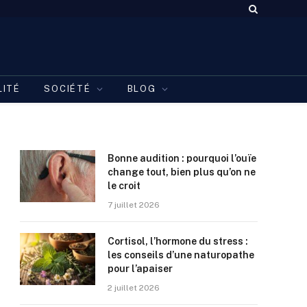
LITÉ
SOCIÉTÉ
BLOG
Bonne audition : pourquoi l’ouïe
change tout, bien plus qu’on ne
le croit
7 juillet 2026
Cortisol, l’hormone du stress :
les conseils d’une naturopathe
pour l’apaiser
2 juillet 2026