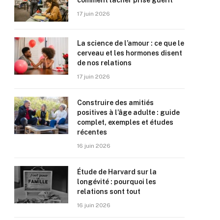
comment lâcher prise guérit
17 juin 2026
La science de l’amour : ce que le
cerveau et les hormones disent
de nos relations
17 juin 2026
Construire des amitiés
positives à l’âge adulte : guide
complet, exemples et études
récentes
16 juin 2026
Étude de Harvard sur la
longévité : pourquoi les
relations sont tout
16 juin 2026