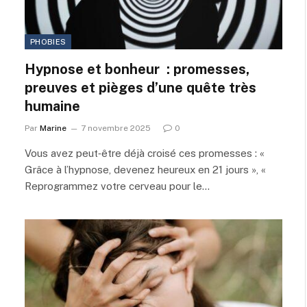
PHOBIES
Hypnose et bonheur : promesses,
preuves et pièges d’une quête très
humaine
Par
Marine
7 novembre 2025
0
Vous avez peut‑être déjà croisé ces promesses : «
Grâce à l’hypnose, devenez heureux en 21 jours », «
Reprogrammez votre cerveau pour le…