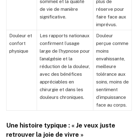
sommeil et la qualité
plus de
de vie de manière
réserve pour
significative.
faire face aux
imprévus.
Douleur et
Les rapports nationaux
Douleur
confort
confirment l’usage
perçue comme
physique
large de l’hypnose pour
moins
l’analgésie et la
envahissante,
réduction de la douleur,
meilleure
avec des bénéfices
tolérance aux
appréciables en
soins, moins de
chirurgie et dans les
sentiment
douleurs chroniques.
d’impuissance
face au corps.
Une histoire typique : « Je veux juste
retrouver la joie de vivre »