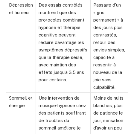
Dépression
Des essais contrôlés
Passage d’un
et humeur
montrent que des
« gris
protocoles combinant
permanent » à
hypnose et thérapie
des jours plus
cognitive peuvent
contrastés,
réduire davantage les
retour des
symptômes dépressifs
envies simples,
que la thérapie seule,
capacité à
avec maintien des
ressentir à
effets jusqu’à 3,5 ans
nouveau de la
pour certains.
joie sans
culpabilité.
Sommeil et
Une intervention de
Moins de nuits
énergie
musique‑hypnose chez
blanches, plus
des patients souffrant
de patience le
de troubles du
jour, sensation
sommeil améliore le
d’avoir un peu