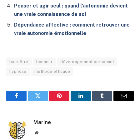
Penser et agir seul : quand l’autonomie devient
une vraie connaissance de soi
Dépendance affective : comment retrouver une
vraie autonomie émotionnelle
bien-être
bonheur
développement personnel
hypnose
méthode efficace
Facebook
Twitter
Pinterest
LinkedIn
Tumblr
E-
mail
Marine
Site
web