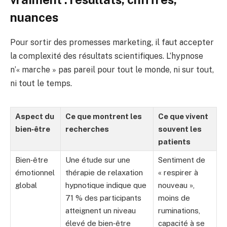
nuances
Pour sortir des promesses marketing, il faut accepter
la complexité des résultats scientifiques. L’hypnose
n’« marche » pas pareil pour tout le monde, ni sur tout,
ni tout le temps.
Aspect du
Ce que montrent les
Ce que vivent
bien‑être
recherches
souvent les
patients
Bien‑être
Une étude sur une
Sentiment de
émotionnel
thérapie de relaxation
« respirer à
global
hypnotique indique que
nouveau »,
71 % des participants
moins de
atteignent un niveau
ruminations,
élevé de bien‑être
capacité à se