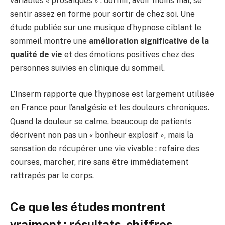
variables « prosaïques » : dormir, avoir moins mal, se
sentir assez en forme pour sortir de chez soi. Une
étude publiée sur une musique d’hypnose ciblant le
sommeil montre une
amélioration significative de la
qualité de vie
et des émotions positives chez des
personnes suivies en clinique du sommeil.
L’Inserm rapporte que l’hypnose est largement utilisée
en France pour l’analgésie et les douleurs chroniques.
Quand la douleur se calme, beaucoup de patients
décrivent non pas un « bonheur explosif », mais la
sensation de récupérer une
vie vivable
: refaire des
courses, marcher, rire sans être immédiatement
rattrapés par le corps.
Ce que les études montrent
vraiment : résultats, chiffres,