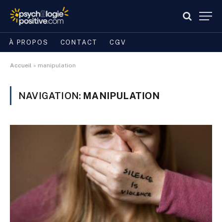
À PROPOS
CONTACT
CGV
Accueil
»
manipulation
NAVIGATION:
MANIPULATION