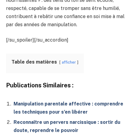
nourrissantes » : des liens où l’on se sent écouté,
respecté, capable de se tromper sans être humilié,
contribuent à rebâtir une confiance en soi mise à mal
par des années de manipulation.
[/su_spoiler][/su_accordion]
Table des matières
afficher
Publications Similaires :
Manipulation parentale affective : comprendre
les techniques pour s’en libérer
Reconnaître un pervers narcissique : sortir du
doute, reprendre le pouvoir