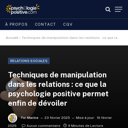
À PROPOS
CONTACT
CGV
Accueil
»
Techniques de manipulation dans les relations : ce que la psychologie positive permet enfin de dévoiler
RELATIONS SOCIALES
Techniques de manipulation
dans les relations : ce que la
psychologie positive permet
enfin de dévoiler
Par
Marine
23 février 2025
Mise à jour:
16 février
2026
Aucun commentaire
9 Minutes de Lecture