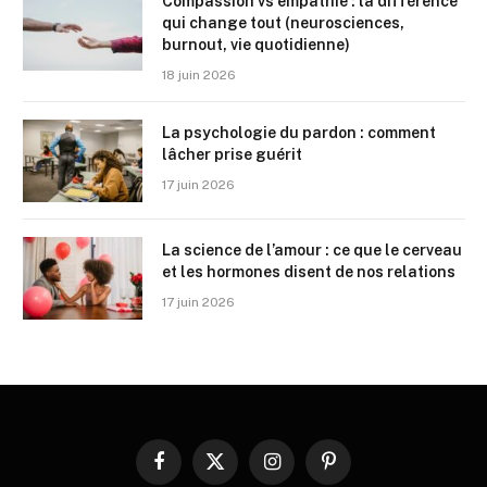
Compassion vs empathie : la différence
qui change tout (neurosciences,
burnout, vie quotidienne)
18 juin 2026
La psychologie du pardon : comment
lâcher prise guérit
17 juin 2026
La science de l’amour : ce que le cerveau
et les hormones disent de nos relations
17 juin 2026
Facebook
X
Instagram
Pinterest