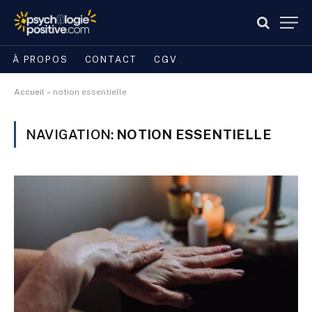
À PROPOS
CONTACT
CGV
Accueil
»
notion essentielle
NAVIGATION:
NOTION ESSENTIELLE