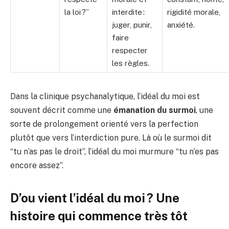
la loi ?”
interdite :
rigidité morale,
juger, punir,
anxiété.
faire
respecter
les règles.
Dans la clinique psychanalytique, l’idéal du moi est
souvent décrit comme une
émanation du surmoi
, une
sorte de prolongement orienté vers la perfection
plutôt que vers l’interdiction pure. Là où le surmoi dit
“tu n’as pas le droit”, l’idéal du moi murmure “tu n’es pas
encore assez”.
D’ou vient l’idéal du moi ? Une
histoire qui commence très tôt