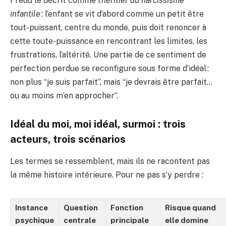
Freud le décrit comme l’
héritier du narcissisme
infantile
: l’enfant se vit d’abord comme un petit être
tout-puissant, centre du monde, puis doit renoncer à
cette toute-puissance en rencontrant les limites, les
frustrations, l’altérité. Une partie de ce sentiment de
perfection perdue se reconfigure sous forme d’idéal :
non plus “je suis parfait”, mais “je devrais être parfait…
ou au moins m’en approcher”.
Idéal du moi, moi idéal, surmoi : trois
acteurs, trois scénarios
Les termes se ressemblent, mais ils ne racontent pas
la même histoire intérieure. Pour ne pas s’y perdre :
Instance
Question
Fonction
Risque quand
psychique
centrale
principale
elle domine