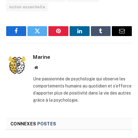
notion essentielle
Facebook
Twitter
Pinterest
LinkedIn
Tumblr
E-
mail
Marine
Site
web
Une passionnée de psychologie qui observe les
comportements humains au quotidien et s’efforce
d’apporter plus de positivité dans la vie des autres
grâce à la psychologie.
CONNEXES
POSTES