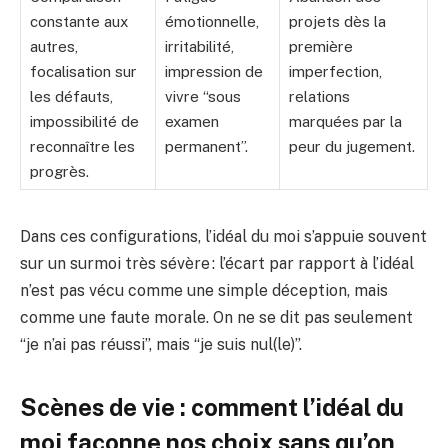
constante aux
émotionnelle,
projets dès la
autres,
irritabilité,
première
focalisation sur
impression de
imperfection,
les défauts,
vivre “sous
relations
impossibilité de
examen
marquées par la
reconnaître les
permanent”.
peur du jugement.
progrès.
Dans ces configurations, l’idéal du moi s’appuie souvent
sur un surmoi très sévère : l’écart par rapport à l’idéal
n’est pas vécu comme une simple déception, mais
comme une faute morale. On ne se dit pas seulement
“je n’ai pas réussi”, mais “je suis nul(le)”.
Scènes de vie : comment l’idéal du
moi façonne nos choix sans qu’on