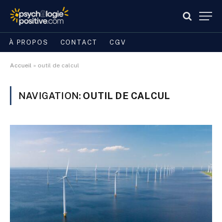
À PROPOS
CONTACT
CGV
Accueil
»
outil de calcul
NAVIGATION:
OUTIL DE CALCUL