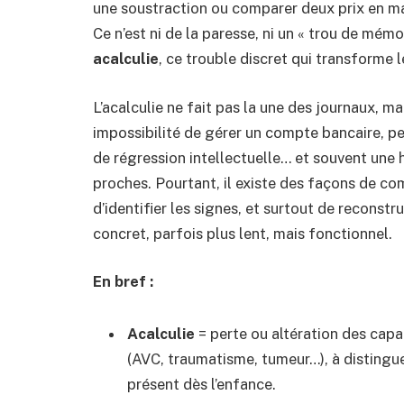
une soustraction ou comparer deux prix en m
Ce n’est ni de la paresse, ni un « trou de mémo
acalculie
, ce trouble discret qui transforme 
L’acalculie ne fait pas la une des journaux, mai
impossibilité de gérer un compte bancaire, p
de régression intellectuelle… et souvent une 
proches.
Pourtant, il existe des façons de co
d’identifier les signes, et surtout de reconstr
concret, parfois plus lent, mais fonctionnel.
En bref :
Acalculie
= perte ou altération des capa
(AVC, traumatisme, tumeur…), à distingu
présent dès l’enfance.