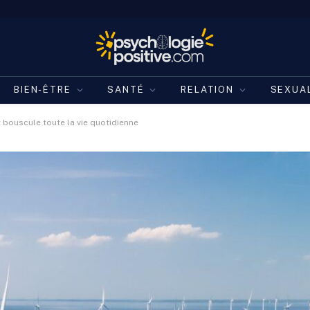
BIEN-ÊTRE
SANTÉ
RELATION
SEXUA
 bouscule toute la vie quotidienne