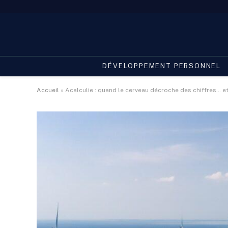
DÉVELOPPEMENT PERSONNEL
Accueil
»
Acalculie : quand le cerveau décroche des chiffres… et