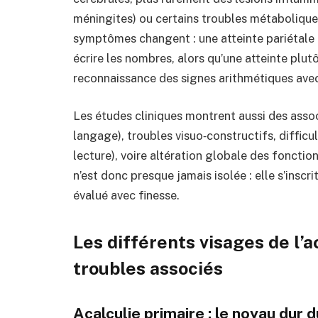
méningites) ou certains troubles métaboliqu
symptômes changent : une atteinte pariétale g
écrire les nombres, alors qu’une atteinte plut
reconnaissance des signes arithmétiques avec
Les études cliniques montrent aussi des assoc
langage), troubles visuo‑constructifs, difficul
lecture), voire altération globale des fonctio
n’est donc presque jamais isolée : elle s’inscr
évalué avec finesse.
Les différents visages de l’a
troubles associés
Acalculie primaire : le noyau dur d