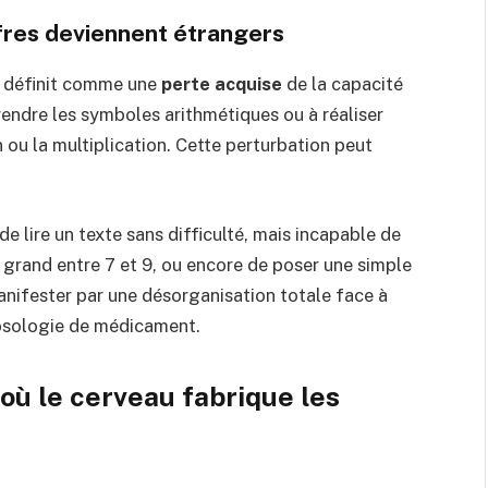
iffres deviennent étrangers
se définit comme une
perte acquise
de la capacité
endre les symboles arithmétiques ou à réaliser
ou la multiplication.
Cette perturbation peut
 lire un texte sans difficulté, mais incapable de
s grand entre 7 et 9, ou encore de poser une simple
anifester par une désorganisation totale face à
posologie de médicament.
 où le cerveau fabrique les