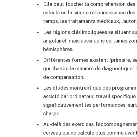
Elle peut toucher la compréhension des 
calculs ou la simple reconnaissance des c
temps, les traitements médicaux, l’auto
Les régions clés impliquées se situent s
angulaire), mais aussi dans certaines zon
hémisphères.
Différentes formes existent (primaire, se
qui change la manière de diagnostiquer 
de compensation.
Les études montrent que des programmes
assisté par ordinateur, travail spécifiqu
significativement les performances, sur
charge.
Au‑delà des exercices, l’accompagnement é
cerveau qui ne calcule plus comme avant,