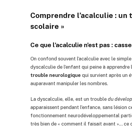
Comprendre l’acalculie : un 
scolaire »
Ce que l’acalculie n’est pas : cas
On confond souvent l’acalculie avec le simple 
dyscalculie de l’enfant qui peine à apprendre l
trouble neurologique
qui survient après un 
auparavant manipuler les nombres.
La dyscalculie, elle, est un trouble
du dévelo
apparaissent pendant l’enfance, sans lésion cé
fonctionnement neurodéveloppemental partic
très bien de « comment il faisait avant »… ce 