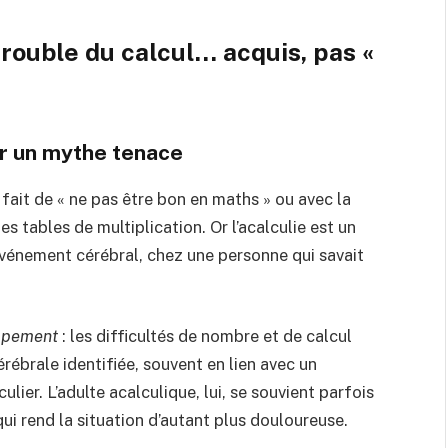
trouble du calcul… acquis, pas «
ser un mythe tenace
fait de « ne pas être bon en maths » ou avec la
es tables de multiplication. Or l’acalculie est un
événement cérébral, chez une personne qui savait
ppement
: les difficultés de nombre et de calcul
rébrale identifiée, souvent en lien avec un
ulier.
L’adulte acalculique, lui, se souvient parfois
qui rend la situation d’autant plus douloureuse.