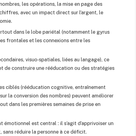
nombres, les opérations, la mise en page des
hiffres, avec un impact direct sur l’argent, le
nomie.
urtout dans le lobe pariétal (notamment le gyrus
es frontales et les connexions entre les
condaires, visuo‑spatiales, liées au langage), ce
et de construire une rééducation ou des stratégies
 ciblés (rééducation cognitive, entraînement
e sur la conversion des nombres) peuvent améliorer
tout dans les premières semaines de prise en
motionnel est central : il s’agit d’apprivoiser un
 sans réduire la personne à ce déficit.