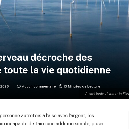
cerveau décroche des
 toute la vie quotidienne
r 2026
Aucun commentaire
13 Minutes de Lecture
A vast body of water in Fl
ersonne autrefois à l’aise avec l’argent, les
ain incapable de faire une addition simple, poser