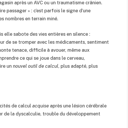
agasin après un AVC ou un traumatisme crânien.
ire passager » : c’est parfois le signe d’une
les nombres en terrain miné.
s elle sabote des vies entières en silence :
eur de se tromper avec les médicaments, sentiment
honte tenace, difficile à avouer, même aux
mprendre ce qui se joue dans le cerveau,
uire un
nouvel outil de calcul
, plus adapté, plus
cités de calcul
acquise
après une lésion cérébrale
er de la dyscalculie, trouble du développement