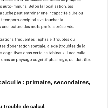
es auto‑immuns.
Selon la localisation, les
auche peut entraîner une incapacité à lire ou
ôt temporo‑occipitale va toucher la
 une lecture des mots parfois préservée.
iations fréquentes : aphasie (troubles du
tés d’orientation spatiale, alexie (troubles de la
ns cognitives dans certains tableaux.
L’acalculie
it dans un paysage cognitif plus large, qui doit être
calculie : primaire, secondaires,
u trouble de calcul