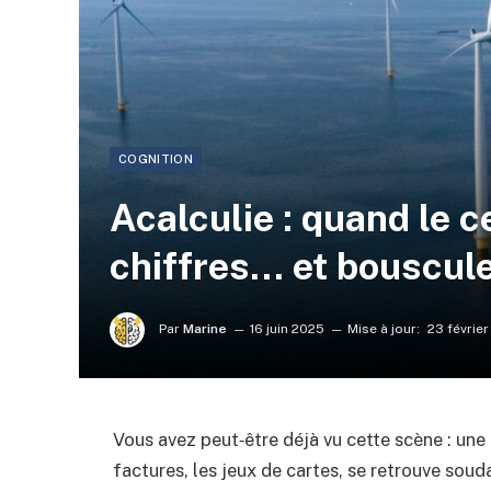
COGNITION
Acalculie : quand le 
chiffres… et bouscule
Par
Marine
16 juin 2025
Mise à jour:
23 févrie
Vous avez peut‑être déjà vu cette scène : une p
factures, les jeux de cartes, se retrouve soud