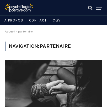
À PROPOS
CONTACT
CGV
Accueil
»
partenaire
NAVIGATION:
PARTENAIRE