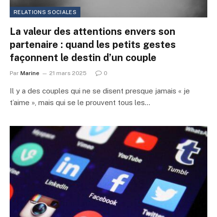
RELATIONS SOCIALES
La valeur des attentions envers son
partenaire : quand les petits gestes
façonnent le destin d’un couple
Par
Marine
21 mars 2025
0
Il y a des couples qui ne se disent presque jamais « je
t’aime », mais qui se le prouvent tous les…