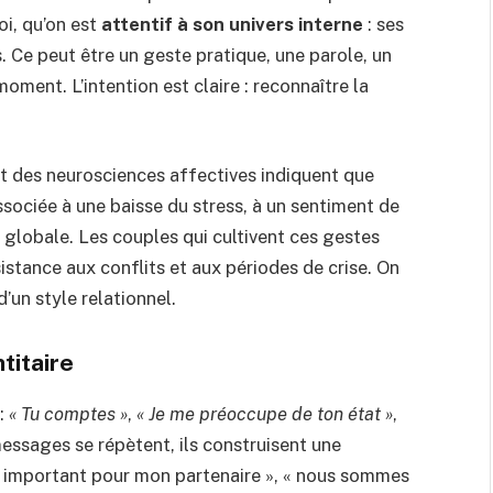
oi, qu’on est
attentif à son univers interne
: ses
s. Ce peut être un geste pratique, une parole, un
ment. L’intention est claire : reconnaître la
et des neurosciences affectives indiquent que
sociée à une baisse du stress, à un sentiment de
é globale. Les couples qui cultivent ces gestes
sistance aux conflits et aux périodes de crise. On
’un style relationnel.
titaire
 :
« Tu comptes »
,
« Je me préoccupe de ton état »
,
essages se répètent, ils construisent une
uis important pour mon partenaire », « nous sommes