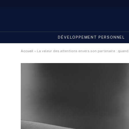
DÉVELOPPEMENT PERSONNEL
Accueil
»
La valeur des attentions envers son partenaire : quand