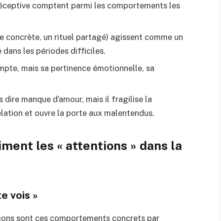
e réceptive comptent parmi les comportements les
e concrète, un rituel partagé) agissent comme un
 dans les périodes difficiles.
mpte, mais sa pertinence émotionnelle, sa
 dire manque d’amour, mais il fragilise la
elation et ouvre la porte aux malentendus.
ent les « attentions » dans la
te vois »
ntions sont ces comportements concrets par