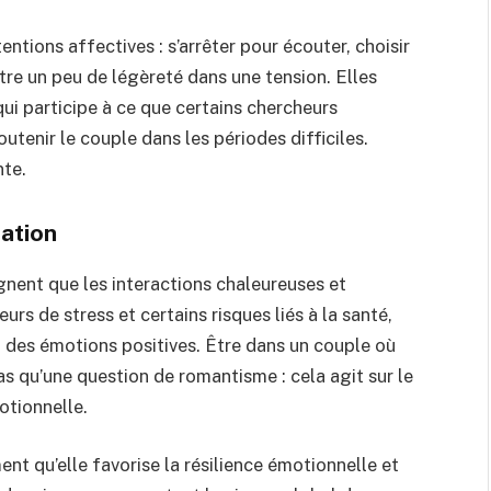
tions affectives : s’arrêter pour écouter, choisir
ttre un peu de légèreté dans une tension. Elles
ui participe à ce que certains chercheurs
utenir le couple dans les périodes difficiles.
nte.
lation
gnent que les interactions chaleureuses et
rs de stress et certains risques liés à la santé,
on des émotions positives. Être dans un couple où
pas qu’une question de romantisme : cela agit sur le
otionnelle.
nt qu’elle favorise la résilience émotionnelle et