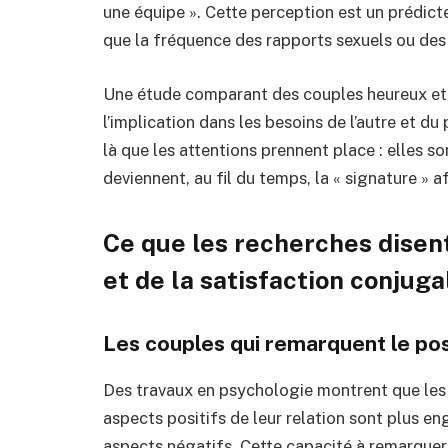
une équipe ». Cette perception est un prédict
que la fréquence des rapports sexuels ou de
Une étude comparant des couples heureux et 
l’implication dans les besoins de l’autre et d
là que les attentions prennent place : elles so
deviennent, au fil du temps, la « signature » a
Ce que les recherches disent
et de la satisfaction conjuga
Les couples qui remarquent le pos
Des travaux en psychologie montrent que les 
aspects positifs de leur relation sont plus en
aspects négatifs. Cette capacité à remarquer, 