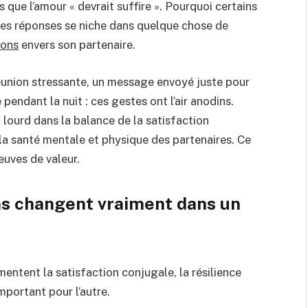
que l’amour « devrait suffire ». Pourquoi certains
 des réponses se niche dans quelque chose de
ions
envers son partenaire.
réunion stressante, un message envoyé juste pour
 pendant la nuit : ces gestes ont l’air anodins.
 lourd dans la balance de la satisfaction
 la santé mentale et physique des partenaires. Ce
euves de valeur.
ons changent vraiment dans un
entent la satisfaction conjugale, la résilience
mportant pour l’autre.