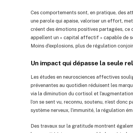
Ces comportements sont, en pratique, des atten
une parole qui apaise, valoriser un effort, me
créent des émotions positives partagées, ce q
appellent un « capital affectif » capable de so
Moins d’explosions, plus de régulation conjoi
Un impact qui dépasse la seule re
Les études en neurosciences affectives souli
prévenantes au quotidien réduisent les marqueu
via la diminution du cortisol et l’augmentati
l’on se sent vu, reconnu, soutenu, n’est donc 
système nerveux, l’immunité, la régulation ém
Des travaux sur la gratitude montrent égaleme