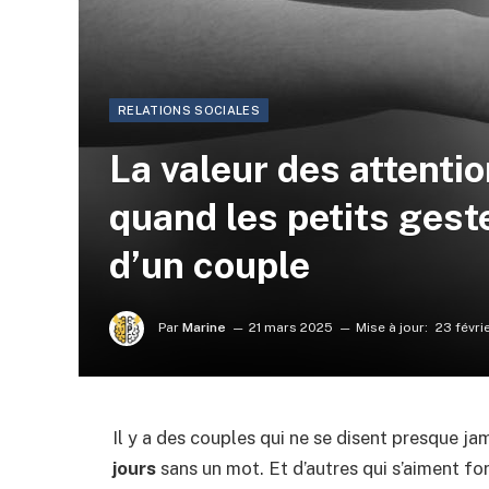
RELATIONS SOCIALES
La valeur des attentio
quand les petits gest
d’un couple
Par
Marine
21 mars 2025
Mise à jour:
23 févri
Il y a des couples qui ne se disent presque jam
jours
sans un mot. Et d’autres qui s’aiment fo