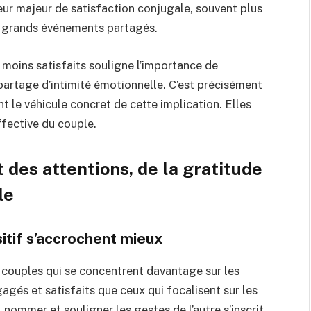
eur majeur de satisfaction conjugale, souvent plus
s grands événements partagés.
moins satisfaits souligne l’importance de
u partage d’intimité émotionnelle. C’est précisément
nt le véhicule concret de cette implication. Elles
ffective du couple.
 des attentions, de la gratitude
le
itif s’accrochent mieux
couples qui se concentrent davantage sur les
gagés et satisfaits que ceux qui focalisent sur les
nommer et souligner les gestes de l’autre s’inscrit