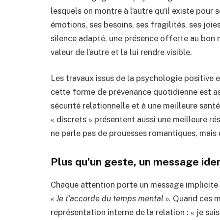
lesquels on montre à l’autre qu’il existe pour s
émotions, ses besoins, ses fragilités, ses joie
silence adapté, une présence offerte au bon mo
valeur de l’autre et la lui rendre visible.
Les travaux issus de la psychologie positive 
cette forme de prévenance quotidienne est as
sécurité relationnelle et à une meilleure sant
« discrets » présentent aussi une meilleure ré
ne parle pas de prouesses romantiques, mais d
Plus qu’un geste, un message iden
Chaque attention porte un message implicite
« Je t’accorde du temps mental »
. Quand ces m
représentation interne de la relation : « je s