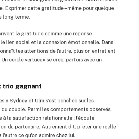
e. Exprimer cette gratitude – même pour quelque
le long terme.
crivent la gratitude comme une réponse
le lien social et la connexion émotionnelle. Dans
onnaît les attentions de l’autre, plus on entretient
r. Un cercle vertueux se crée, parfois avec un
: trio gagnant
es à Sydney et Ulm s’est penchée sur les
n du couple. Parmi les comportements observés,
 à la satisfaction relationnelle : l’écoute
tion du partenaire. Autrement dit, prêter une réelle
 l’autre ce qu’on admire chez lui.