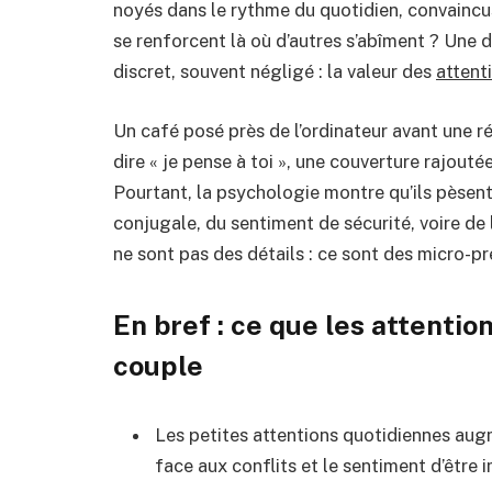
noyés dans le rythme du quotidien, convaincus 
se renforcent là où d’autres s’abîment ? Une
discret, souvent négligé : la valeur des
attent
Un café posé près de l’ordinateur avant une 
dire « je pense à toi », une couverture rajoutée
Pourtant, la psychologie montre qu’ils pèsent
conjugale, du sentiment de sécurité, voire de
ne sont pas des détails : ce sont des micro-pr
En bref : ce que les attenti
couple
Les petites attentions quotidiennes augm
face aux conflits et le sentiment d’être i