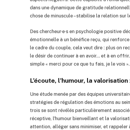
dans une dynamique de gratitude relationnell
chose de minuscule – stabilise la relation sur 
Des chercheur·e·s en psychologie positive dé
émotionnelle à un bénéfice reçu, qui renforce 
le cadre du couple, cela veut dire : plus on rec
le désir de continuer à en avoir… et à en offri
simple « merci pour ce que tu fais, je le vois ».
L’écoute, l’humour, la valorisation 
Une étude menée par des équipes universitair
stratégies de régulation des émotions au sei
trois se sont révélés particulièrement associés
réceptive, l’humour bienveillant et la valorisa
attention, alléger sans minimiser, et rappeler à