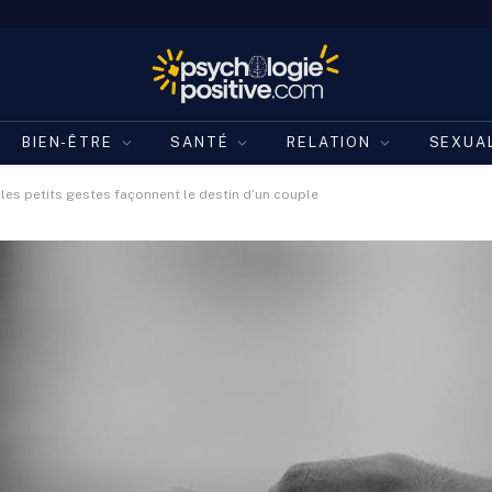
BIEN-ÊTRE
SANTÉ
RELATION
SEXUA
 les petits gestes façonnent le destin d’un couple