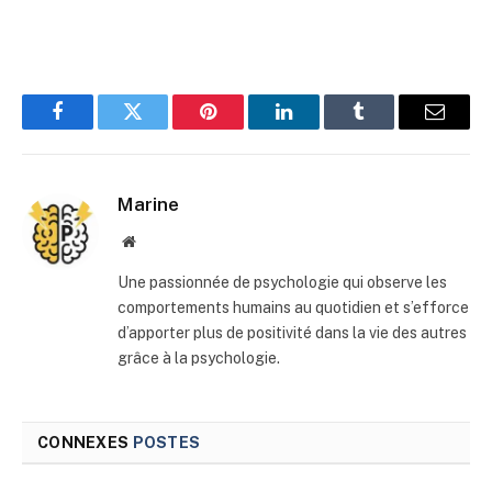
Facebook
Twitter
Pinterest
LinkedIn
Tumblr
E-
mail
Marine
Site
web
Une passionnée de psychologie qui observe les
comportements humains au quotidien et s’efforce
d’apporter plus de positivité dans la vie des autres
grâce à la psychologie.
CONNEXES
POSTES