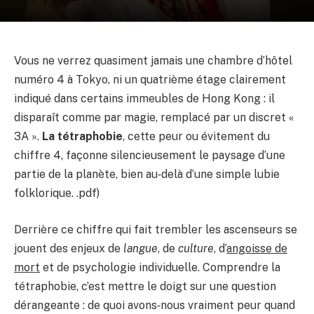
Vous ne verrez quasiment jamais une chambre d’hôtel
numéro 4 à Tokyo, ni un quatrième étage clairement
indiqué dans certains immeubles de Hong Kong : il
disparaît comme par magie, remplacé par un discret «
3A ».
La tétraphobie
, cette peur ou évitement du
chiffre 4, façonne silencieusement le paysage d’une
partie de la planète, bien au‑delà d’une simple lubie
folklorique. .pdf)
Derrière ce chiffre qui fait trembler les ascenseurs se
jouent des enjeux de
langue
, de
culture
, d’
angoisse de
mort
et de psychologie individuelle. Comprendre la
tétraphobie, c’est mettre le doigt sur une question
dérangeante : de quoi avons‑nous vraiment peur quand