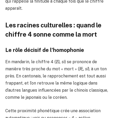
qui rappelle la finitude à chaque fois que le chiffre
apparaît.
Les racines culturelles : quand le
chiffre 4 sonne comme la mort
Le rôle décisif de l’homophonie
En mandarin, le chiffre 4 (四,
sì
) se prononce de
manière très proche du mot « mort » (死,
sǐ
), à un ton
près. En cantonais, le rapprochement est tout aussi
frappant, et l’on retrouve la même logique dans
d’autres langues influencées par le chinois classique,
comme le japonais ou le coréen.
Cette proximité phonétique crée une association
automatique : voir ou prononcer « 4 » active