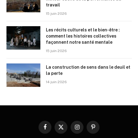
travail
15 juin 2026
Les récits culturels et le bien-être :
comment les histoires collectives
façonnent notre santé mentale
15 juin 2026
La construction de sens dans le deuil et
la perte
14 juin 2026
Facebook
X
Instagram
Pinterest
(Twitter)