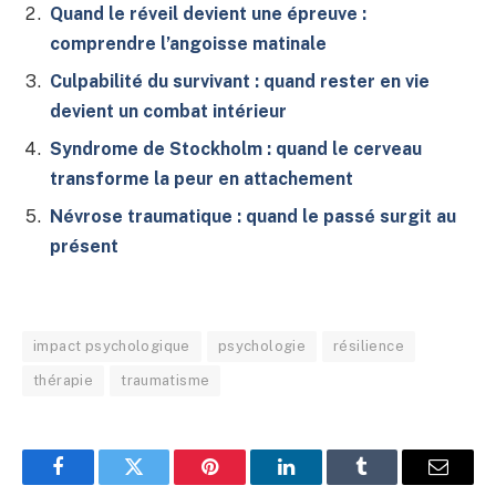
Quand le réveil devient une épreuve :
comprendre l’angoisse matinale
Culpabilité du survivant : quand rester en vie
devient un combat intérieur
Syndrome de Stockholm : quand le cerveau
transforme la peur en attachement
Névrose traumatique : quand le passé surgit au
présent
impact psychologique
psychologie
résilience
thérapie
traumatisme
Facebook
Twitter
Pinterest
LinkedIn
Tumblr
E-