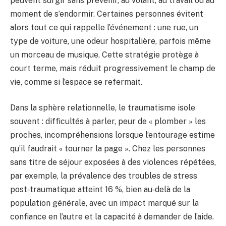
peuvent surgir sans prévenir, au volant, au travail ou au
moment de s’endormir. Certaines personnes évitent
alors tout ce qui rappelle l’événement : une rue, un
type de voiture, une odeur hospitalière, parfois même
un morceau de musique. Cette stratégie protège à
court terme, mais réduit progressivement le champ de
vie, comme si l’espace se refermait.
Dans la sphère relationnelle, le traumatisme isole
souvent : difficultés à parler, peur de « plomber » les
proches, incompréhensions lorsque l’entourage estime
qu’il faudrait « tourner la page ». Chez les personnes
sans titre de séjour exposées à des violences répétées,
par exemple, la prévalence des troubles de stress
post‑traumatique atteint 16 %, bien au‑delà de la
population générale, avec un impact marqué sur la
confiance en l’autre et la capacité à demander de l’aide.