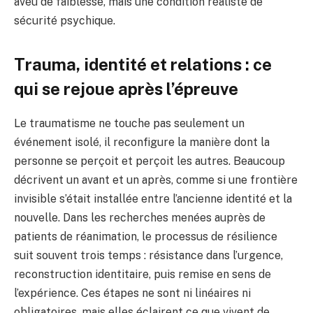
aveu de faiblesse, mais une condition réaliste de
sécurité psychique.
Trauma, identité et relations : ce
qui se rejoue après l’épreuve
Le traumatisme ne touche pas seulement un
événement isolé, il reconfigure la manière dont la
personne se perçoit et perçoit les autres. Beaucoup
décrivent un avant et un après, comme si une frontière
invisible s’était installée entre l’ancienne identité et la
nouvelle. Dans les recherches menées auprès de
patients de réanimation, le processus de résilience
suit souvent trois temps : résistance dans l’urgence,
reconstruction identitaire, puis remise en sens de
l’expérience. Ces étapes ne sont ni linéaires ni
obligatoires, mais elles éclairent ce que vivent de