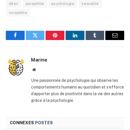
désir
paraphilie
psychologie
sexualité
voraphilie
Facebook
Twitter
Pinterest
LinkedIn
Tumblr
E-
mail
Marine
Site
web
Une passionnée de psychologie qui observe les
comportements humains au quotidien et s’efforce
d’apporter plus de positivité dans la vie des autres
grâce à la psychologie.
CONNEXES
POSTES