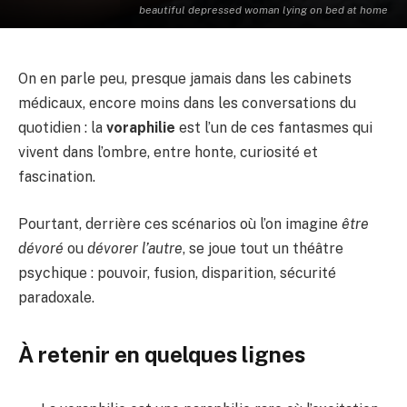
beautiful depressed woman lying on bed at home
On en parle peu, presque jamais dans les cabinets
médicaux, encore moins dans les conversations du
quotidien : la
voraphilie
est l’un de ces fantasmes qui
vivent dans l’ombre, entre honte, curiosité et
fascination.
Pourtant, derrière ces scénarios où l’on imagine
être
dévoré
ou
dévorer l’autre
, se joue tout un théâtre
psychique : pouvoir, fusion, disparition, sécurité
paradoxale.
À retenir en quelques lignes