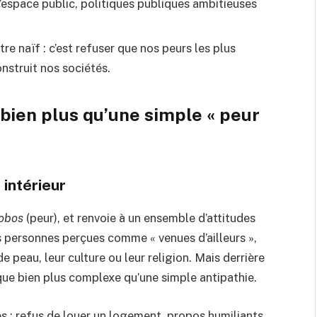
’espace public, politiques publiques ambitieuses
re naïf : c’est refuser que nos peurs les plus
nstruit nos sociétés.
bien plus qu’une simple « peur
 intérieur
obos
(peur), et renvoie à un ensemble d’attitudes
es personnes perçues comme « venues d’ailleurs »,
 de peau, leur culture ou leur religion. Mais derrière
que bien plus complexe qu’une simple antipathie.
s : refus de louer un logement, propos humiliants,