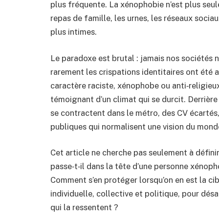
plus fréquente. La xénophobie n’est plus seul
repas de famille, les urnes, les réseaux sociaux
plus intimes.
Le paradoxe est brutal : jamais nos sociétés 
rarement les crispations identitaires ont été a
caractère raciste, xénophobe ou anti‑religieu
témoignant d’un climat qui se durcit. Derrière 
se contractent dans le métro, des CV écartés,
publiques qui normalisent une vision du monde
Cet article ne cherche pas seulement à définir
passe‑t‑il dans la tête d’une personne xénoph
Comment s’en protéger lorsqu’on en est la cible
individuelle, collective et politique, pour dés
qui la ressentent ?