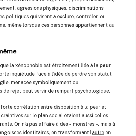
lement, agressions physiques, discriminations
des politiques qui visent à exclure, contrôler, ou
gine, même lorsque ces personnes appartiennent au
i‑même
que la xénophobie est étroitement liée à la
peur
 forte inquiétude face à l’idée de perdre son statut
ragile, menacée symboliquement ou
es de rejet peut servir de rempart psychologique.
orte corrélation entre disposition à la peur et
raintives sur le plan social étaient aussi celles
rants. On n’a pas affaire à des « monstres », mais à
ngoisses identitaires, en transformant l’
autre
en