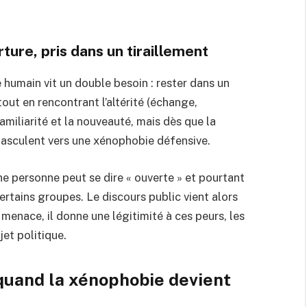
ure, pris dans un tiraillement
e humain vit un double besoin : rester dans un
tout en rencontrant l’altérité (échange,
amiliarité et la nouveauté, mais dès que la
asculent vers une xénophobie défensive.
ne personne peut se dire « ouverte » et pourtant
ertains groupes. Le discours public vient alors
ne menace, il donne une légitimité à ces peurs, les
jet politique.
quand la xénophobie devient