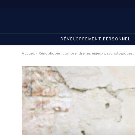
DÉVELOPPEMENT PERSONNEL
Accueil
»
Xénophobie : comprendre les enjeux psychologiques, 