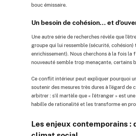
bouc émissaire.
Un besoin de cohésion… et d’ouvert
Une autre série de recherches révèle que l’êtr
groupe qui lui ressemble (sécurité, cohésion) 
enrichissement). Nous cherchons à la fois la f
nouveauté semble trop menaçante, certains b
Ce conflit intérieur peut expliquer pourquoi u
soutenir des mesures très dures à l’égard de c
arbitrer : s’il martèle que « l’étranger » est u
habille de rationalité et les transforme en pro
Les enjeux contemporains : 
climat social