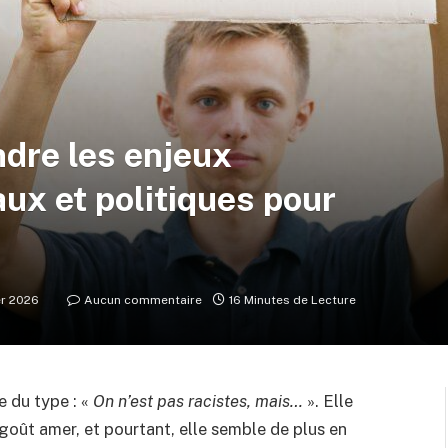
dre les enjeux
ux et politiques pour
er 2026
Aucun commentaire
16 Minutes de Lecture
 du type : «
On n’est pas racistes, mais…
». Elle
-goût amer, et pourtant, elle semble de plus en