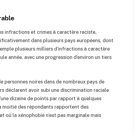
rable
s infractions et crimes à caractère raciste,
ificativement dans plusieurs pays européens, dont
emple plusieurs milliers d’infractions à caractère
ule année, avec une progression d’environ un tiers
de personnes noires dans de nombreux pays de
s déclarent avoir subi une discrimination raciale
d’une dizaine de points par rapport à quelques
la moitié des répondants rapportent des
mat où la xénophobie n’est pas marginale mais