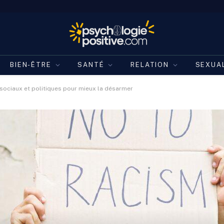
BIEN-ÊTRE
SANTÉ
RELATION
SEXUA
sociaux et politiques pour mieux la désarmer