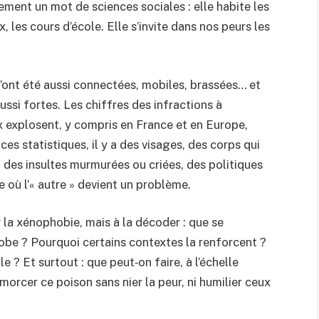
ement un mot de sciences sociales : elle habite les
, les cours d’école. Elle s’invite dans nos peurs les
n’ont été aussi connectées, mobiles, brassées… et
ussi fortes. Les chiffres des infractions à
x explosent, y compris en France et en Europe,
ces statistiques, il y a des visages, des corps qui
 des insultes murmurées ou criées, des politiques
 où l’« autre » devient un problème.
 la xénophobie, mais à la décoder : que se
obe ? Pourquoi certains contextes la renforcent ?
 ? Et surtout : que peut‑on faire, à l’échelle
amorcer ce poison sans nier la peur, ni humilier ceux