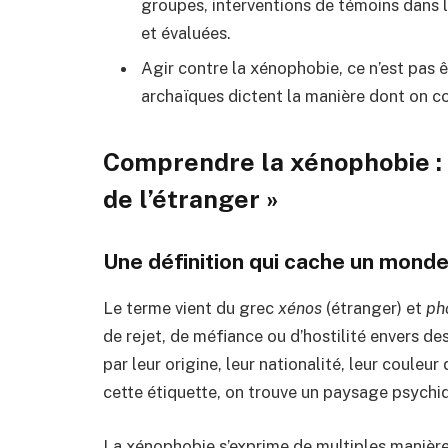
groupes, interventions de témoins dans l
et évaluées.
Agir contre la xénophobie, ce n’est pas êt
archaïques dictent la manière dont on co
Comprendre la xénophobie : 
de l’étranger »
Une définition qui cache un monde
Le terme vient du grec
xénos
(étranger) et
ph
de rejet, de méfiance ou d’hostilité envers d
par leur origine, leur nationalité, leur couleur
cette étiquette, on trouve un paysage psychi
La xénophobie s’exprime de multiples manière