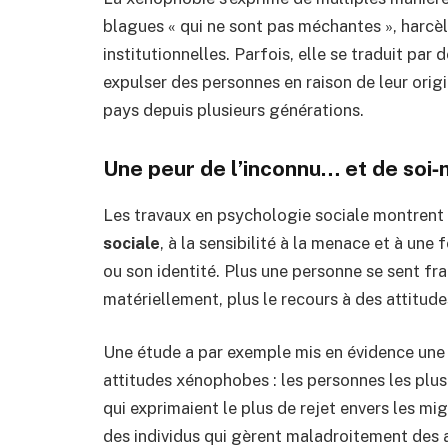
blagues « qui ne sont pas méchantes », harcè
institutionnelles. Parfois, elle se traduit par 
expulser des personnes en raison de leur ori
pays depuis plusieurs générations.
Une peur de l’inconnu… et de so
Les travaux en psychologie sociale montrent 
sociale
, à la sensibilité à la menace et à une
ou son identité. Plus une personne se sent f
matériellement, plus le recours à des attitud
Une étude a par exemple mis en évidence une f
attitudes xénophobes : les personnes les plus c
qui exprimaient le plus de rejet envers les mig
des individus qui gèrent maladroitement des a