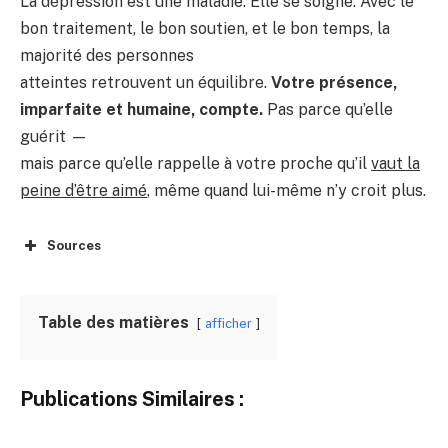
La dépression est une maladie. Elle se soigne. Avec le
bon traitement, le bon soutien, et le bon temps, la
majorité des personnes
atteintes retrouvent un équilibre.
Votre présence,
imparfaite et humaine, compte.
Pas parce qu’elle
guérit —
mais parce qu’elle rappelle à votre proche qu’il
vaut la
peine d’être aimé
, même quand lui-même n’y croit plus.
Sources
Table des matières
afficher
Publications Similaires :