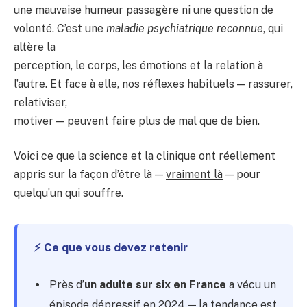
une mauvaise humeur passagère ni une question de
volonté. C’est une
maladie psychiatrique reconnue
, qui
altère la
perception, le corps, les émotions et la relation à
l’autre. Et face à elle, nos réflexes habituels — rassurer,
relativiser,
motiver — peuvent faire plus de mal que de bien.
Voici ce que la science et la clinique ont réellement
appris sur la façon d’être là —
vraiment là
— pour
quelqu’un qui souffre.
⚡ Ce que vous devez retenir
Près d’
un adulte sur six en France
a vécu un
épisode dépressif en 2024 — la tendance est