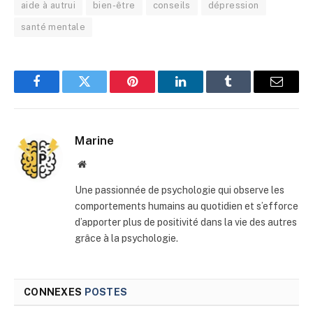
aide à autrui
bien-être
conseils
dépression
santé mentale
Facebook
Twitter
Pinterest
LinkedIn
Tumblr
E-
mail
Marine
Site
web
Une passionnée de psychologie qui observe les
comportements humains au quotidien et s’efforce
d’apporter plus de positivité dans la vie des autres
grâce à la psychologie.
CONNEXES
POSTES