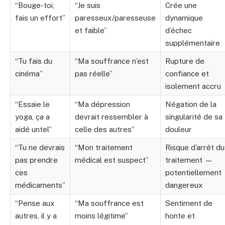
“Bouge-toi,
“Je suis
Crée une
fais un effort”
paresseux/paresseuse
dynamique
et faible”
d’échec
supplémentaire
“Tu fais du
“Ma souffrance n’est
Rupture de
cinéma”
pas réelle”
confiance et
isolement accru
“Essaie le
“Ma dépression
Négation de la
yoga, ça a
devrait ressembler à
singularité de sa
aidé untel”
celle des autres”
douleur
“Tu ne devrais
“Mon traitement
Risque d’arrêt du
pas prendre
médical est suspect”
traitement —
ces
potentiellement
médicaments”
dangereux
“Pense aux
“Ma souffrance est
Sentiment de
autres, il y a
moins légitime”
honte et