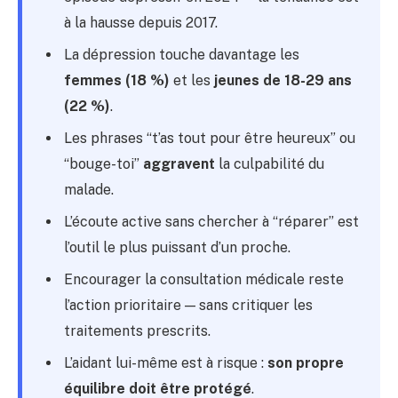
à la hausse depuis 2017.
La dépression touche davantage les
femmes (18 %)
et les
jeunes de 18-29 ans
(22 %)
.
Les phrases “t’as tout pour être heureux” ou
“bouge-toi”
aggravent
la culpabilité du
malade.
L’écoute active sans chercher à “réparer” est
l’outil le plus puissant d’un proche.
Encourager la consultation médicale reste
l’action prioritaire — sans critiquer les
traitements prescrits.
L’aidant lui-même est à risque :
son propre
équilibre doit être protégé
.