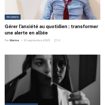
PHOBIES
Gérer l’anxiété au quotidien : transformer
une alerte en alliée
Par
Marine
21 septembre 2025
0