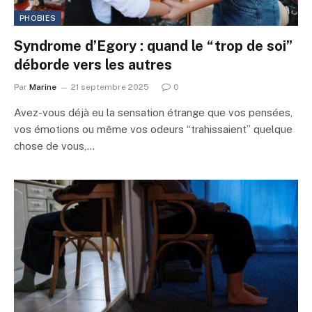
PHOBIES
Syndrome d’Egory : quand le “trop de soi”
déborde vers les autres
Par
Marine
21 septembre 2025
0
Avez-vous déjà eu la sensation étrange que vos pensées,
vos émotions ou même vos odeurs “trahissaient” quelque
chose de vous,…