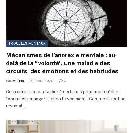
TROUBLES MENTAUX
Mécanismes de l’anorexie mentale : au-
delà de la “volonté”, une maladie des
circuits, des émotions et des habitudes
Par
Marine
24 août 2025
0
On continue encore à dire à certaines patientes qu’elles
“pourraient manger si elles le voulaient”. Comme si tout se
résumait…