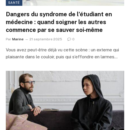
SANTÉ
Dangers du syndrome de l’étudiant en
médecine : quand soigner les autres
commence par se sauver soi‑même
Par
Marine
21 septembre 2025
0
Vous avez peut‑être déjà vu cette scène : un externe qui
plaisante dans le couloir, puis qui s’effondre en larmes…