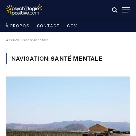
À PROPOS
CONTACT
CGV
Accueil
»
santé mentale
NAVIGATION:
SANTÉ MENTALE