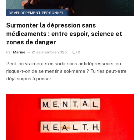
DÉVELOPPEMENT PERSONNEL
Surmonter la dépression sans
médicaments : entre espoir, science et
zones de danger
Par
Marine
21 septembre 2025
0
Peut-on vraiment s’en sortir sans antidépresseurs, ou
risque-t-on de se mentir à soi‑même ? Tu t’es peut‑être
déjà surpris à penser :…